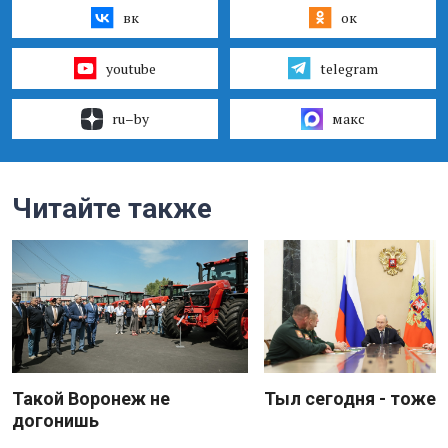
вк
ок
youtube
telegram
ru–by
макс
Читайте также
Такой Воронеж не
Тыл сегодня - тоже 
догонишь