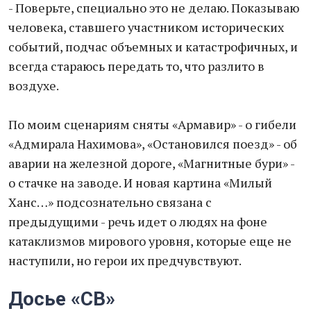
- Поверьте, специально это не делаю. Показываю
человека, ставшего участником исторических
событий, подчас объемных и катастрофичных, и
всегда стараюсь передать то, что разлито в
воздухе.
По моим сценариям сняты «Армавир» - о гибели
«Адмирала Нахимова», «Остановился поезд» - об
аварии на железной дороге, «Магнитные бури» -
о стачке на заводе. И новая картина «Милый
Ханс…» подсознательно связана с
предыдущими - речь идет о людях на фоне
катаклизмов мирового уровня, которые еще не
наступили, но герои их предчувствуют.
Досье «СВ»