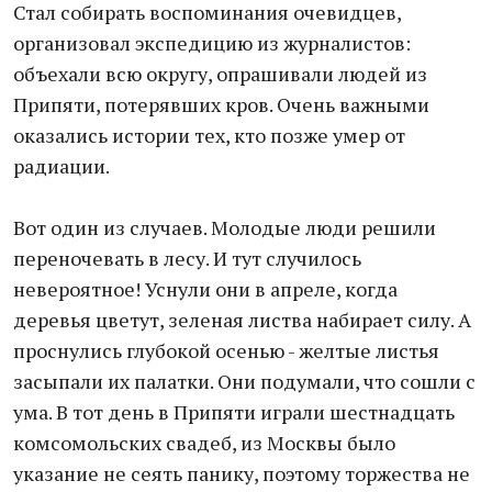
Стал собирать воспоминания очевидцев,
организовал экспедицию из журналистов:
объехали всю округу, опрашивали людей из
Припяти, потерявших кров. Очень важными
оказались истории тех, кто позже умер от
радиации.
Вот один из случаев. Молодые люди решили
переночевать в лесу. И тут случилось
невероятное! Уснули они в апреле, когда
деревья цветут, зеленая листва набирает силу. А
проснулись глубокой осенью - желтые листья
засыпали их палатки. Они подумали, что сошли с
ума. В тот день в Припяти играли шестнадцать
комсомольских свадеб, из Москвы было
указание не сеять панику, поэтому торжества не