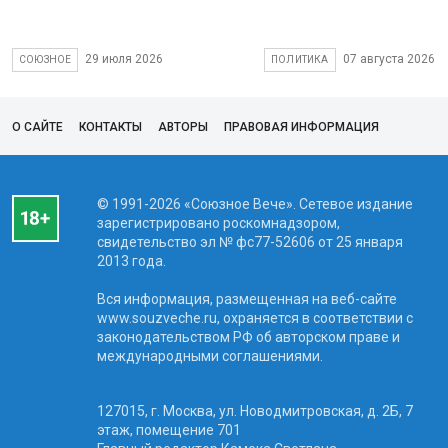
29 июля 2026
07 августа 2026
СОЮЗНОЕ
ПОЛИТИКА
О САЙТЕ
КОНТАКТЫ
АВТОРЫ
ПРАВОВАЯ ИНФОРМАЦИЯ
© 1991-2026 «Союзное Вече». Сетевое издание
зарегистрировано роскомнадзором,
свидетельство эл № фc77-52606 от 25 января
2013 года.
Вся информация, размещенная на веб-сайте
www.souzveche.ru, охраняется в соответствии с
законодательством РФ об авторском праве и
международными соглашениями.
127015, г. Москва, ул. Новодмитровская, д. 2Б, 7
этаж, помещение 701