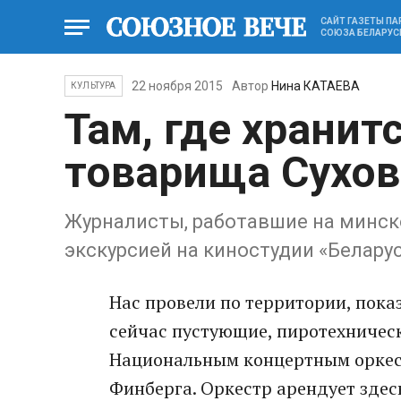
САЙТ ГАЗЕТЫ П
СОЮЗА БЕЛАРУС
22 ноября 2015
Автор
Нина КАТАЕВА
КУЛЬТУРА
Там, где хранит
товарища Сухов
Журналисты, работавшие на минском
экскурсией на киностудии «Белар
Нас провели по территории, показ
сейчас пустующие, пиротехническ
Национальным концертным оркес
Финберга. Оркестр арендует здесь