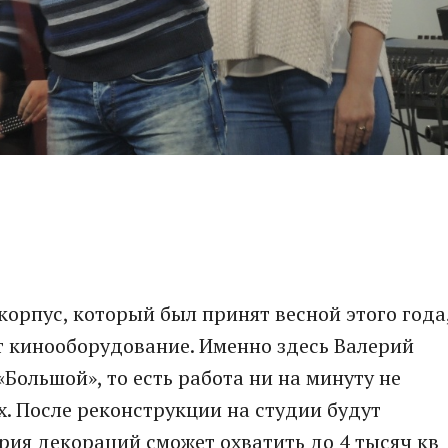
рпус, который был принят весной этого года
т кинооборудование. Именно здесь Валерий
Большой», то есть работа ни на минуту не
х. После реконструкции на студии будут
ория декораций сможет охватить до 4 тысяч кв