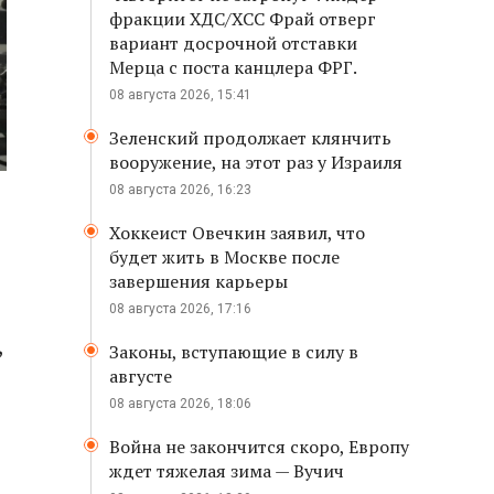
фракции ХДС/ХСС Фрай отверг
вариант досрочной отставки
Мерца с поста канцлера ФРГ.
08 августа 2026, 15:41
Зеленский продолжает клянчить
вооружение, на этот раз у Израиля
08 августа 2026, 16:23
Хоккеист Овечкин заявил, что
будет жить в Москве после
завершения карьеры
08 августа 2026, 17:16
,
Законы, вступающие в силу в
августе
08 августа 2026, 18:06
Война не закончится скоро, Европу
ждет тяжелая зима — Вучич