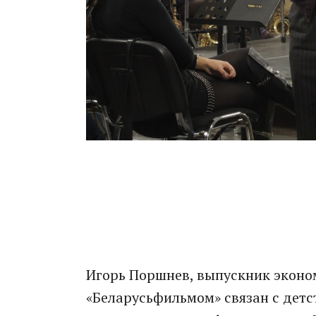
Игорь Поршнев, выпускник эконом
«Беларусьфильмом» связан с детст