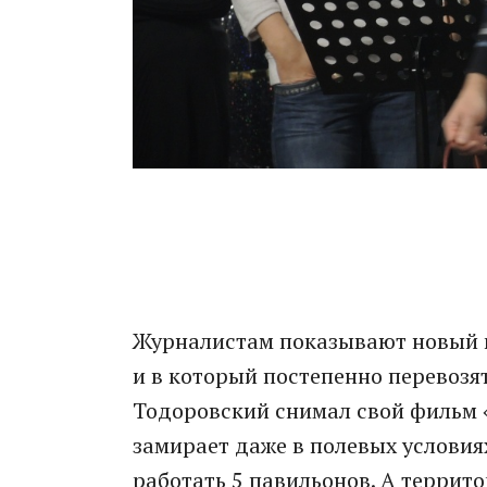
Журналистам показывают новый ко
и в который постепенно перевозя
Тодоровский снимал свой фильм «
замирает даже в полевых условия
работать 5 павильонов. А террит