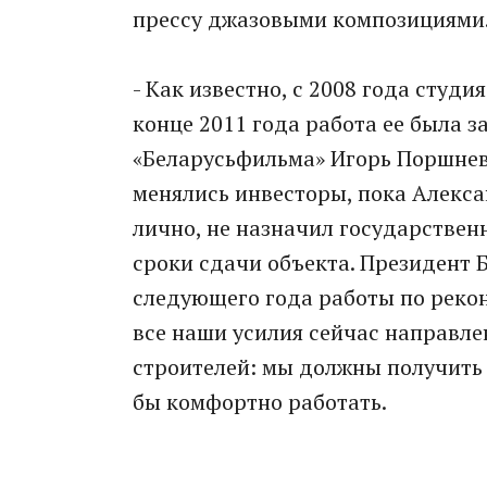
прессу джазовыми композициями
- Как известно, с 2008 года студи
конце 2011 года работа ее была з
«Беларусьфильма» Игорь Поршнев.
менялись инвесторы, пока Алекс
лично, не назначил государствен
сроки сдачи объекта. Президент Б
следующего года работы по реко
все наши усилия сейчас направле
строителей: мы должны получить
бы комфортно работать.