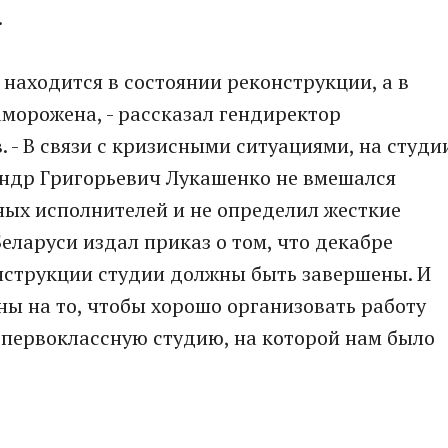
.
я находится в состоянии реконструкции, а в
аморожена, - рассказал гендиректор
 - В связи с кризисными ситуациями, на студи
андр Григорьевич Лукашенко не вмешался
ных исполнителей и не определил жесткие
еларуси издал приказ о том, что декабре
нструкции студии должны быть завершены. И
ны на то, чтобы хорошо организовать работу
 первоклассную студию, на которой нам было