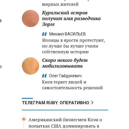
мирных жителей
Курильский остров
получит имя разведчика
а
Зорге
Михаил ВАСИЛЬЕВ
Японцы в ярости протестуют,
но лучше бы лучше учили
собственную историю
Скоро некого будет
ю
мобилизовывать
Олег Гайдукевич
Киев теряет людей и
самостоятельность решений
ТЕЛЕГРАМ RUBY. ОПЕРАТИВНО
Американский бизнесмен Коэн о
попытках США доминировать в