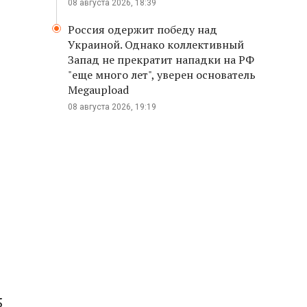
08 августа 2026, 18:39
Россия одержит победу над
Украиной. Однако коллективный
Запад не прекратит нападки на РФ
"еще много лет", уверен основатель
Megaupload
08 августа 2026, 19:19
5