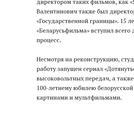
директором таких фильмов, как «
Валентинович также был директор
«Государственной границы». 15 л
«Беларусьфильма» вступил всего 
процесс.
Несмотря на реконструкцию, студ
работу запущен сериал «Дотянутьс
высоковольтных передач, а также
100-летнему юбилею белорусской
картинами и мультфильмами.