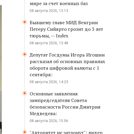
мире за счет военных баз
08 августа 2026, 13:13
Бывшему главе МИД Венгрии
Петеру Сийярто грозит до 3 лет
тюрьмы, — Index
08 августа 2026, 13:48
Депутат Госдумы Игорь Игошин
рассказал об основных правилах
оборота цифровой валюты с 1
сентября:
08 августа 2026, 14:23
Основные заявления
зампредседателя Совета
безопасности России Дмитрия
Медведева:
08 августа 2026, 15:06
"Авторитет не затронут": лидер