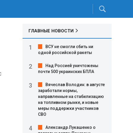
ГЛАВНЫЕ НОВОСТИ
ВСУ не смогли сбить ни
одной российской ракеты
Над Россией уничтожены
почти 500 украинских БПЛА
с
Вячеслав Володин: в августе
заработали нормы,
направленные на стабилизацию
на топливном рынке, и новые
меры поддержки участников
СВО
Александр Лукашенко о