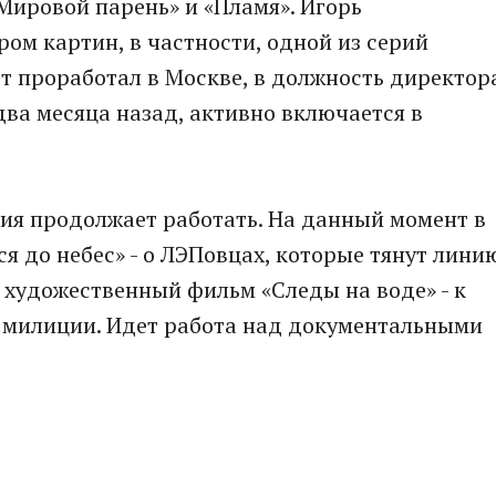
Мировой парень» и «Пламя». Игорь
ом картин, в частности, одной из серий
ет проработал в Москве, в должность директор
два месяца назад, активно включается в
ия продолжает работать. На данный момент в
я до небес» - о ЛЭПовцах, которые тянут лини
 художественный фильм «Следы на воде» - к
 милиции. Идет работа над документальными