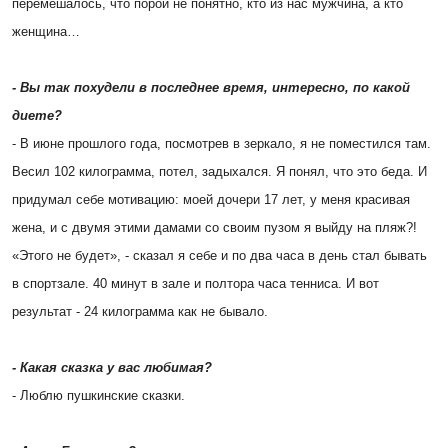
перемешалось, что порой не понятно, кто из нас мужчина, а кто
женщина…
- Вы так похудели в последнее время, интересно, по какой
диете?
- В июне прошлого года, посмотрев в зеркало, я не поместился там.
Весил 102 килограмма, потел, задыхался. Я понял, что это беда. И
придумал себе мотивацию: моей дочери 17 лет, у меня красивая
жена, и с двумя этими дамами со своим пузом я выйду на пляж?!
«Этого не будет», - сказал я себе и по два часа в день стал бывать
в спортзале. 40 минут в зале и полтора часа тенниса. И вот
результат - 24 килограмма как не бывало.
- Какая сказка у вас любимая?
- Люблю пушкинские сказки.