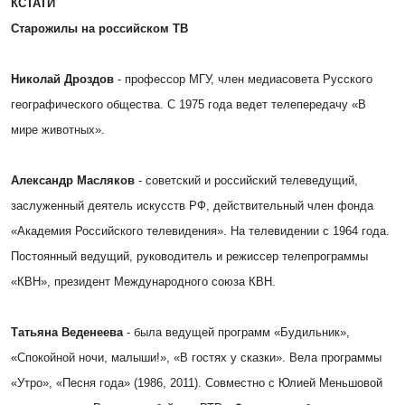
КСТАТИ
Старожилы на российском ТВ
Николай Дроздов
- профессор МГУ, член медиасовета Русского
географического общества. С 1975 года ведет телепередачу «В
мире животных».
Александр Масляков
- советский и российский телеведущий,
заслуженный деятель искусств РФ, действительный член фонда
«Академия Российского телевидения». На телевидении с 1964 года.
Постоянный ведущий, руководитель и режиссер телепрограммы
«КВН», президент Международного союза КВН.
Татьяна Веденеева
- была ведущей программ «Будильник»,
«Спокойной ночи, малыши!», «В гостях у сказки». Вела программы
«Утро», «Песня года» (1986, 2011). Совместно с Юлией Меньшовой