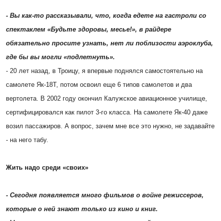
- Вы как-то рассказывали, что, когда едете на гастроли со
спектаклем «Будьте здоровы, месье!», в райдере
обязательно просите узнать, нет ли поблизости аэроклуба,
где бы вы могли «подлетнуть».
- 20 лет назад, в Троицу, я впервые поднялся самостоятельно на
самолете Як-18Т, потом освоил еще 6 типов самолетов и два
вертолета. В 2002 году окончил Калужское авиационное училище,
сертифицировался как пилот 3-го класса. На самолете Як-40 даже
возил пассажиров. А вопрос, зачем мне все это нужно, не задавайте
- на него табу.
Жить надо среди «своих»
- Сегодня появляется много фильмов о войне режиссеров,
которые о ней знают только из кино и книг.