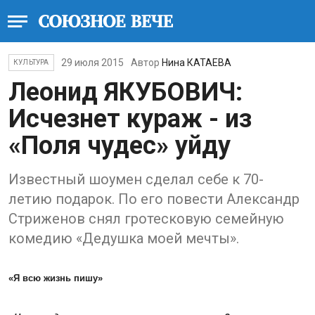
29 июля 2015
Автор
Нина КАТАЕВА
КУЛЬТУРА
Леонид ЯКУБОВИЧ:
Исчезнет кураж - из
«Поля чудес» уйду
Известный шоумен сделал себе к 70-
летию подарок. По его повести Александр
Стриженов снял гротесковую семейную
комедию «Дедушка моей мечты».
«Я всю жизнь пишу»