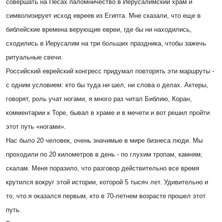
совершать на Песах паломничество в Иерусалимский храм и
символизирует исход евреев из Египта. Мне сказали, что еще в
библейские времена верующие евреи, где бы ни находились,
сходились в Иерусалим на три больших праздника, чтобы зажечь
ритуальные свечи.
Российский еврейский конгресс придумал повторять эти маршруты -
с одним условием: кто бы туда ни шел, ни слова о делах. Актеры,
говорят, роль учат ногами, я много раз читал Библию, Коран,
комментарии к Торе, бывал в храме и в мечети и вот решил пройти
этот путь «ногами».
Нас было 20 человек, очень значимые в мире бизнеса люди. Мы
проходили по 20 километров в день - по глухим тропам, камням,
скалам. Меня поразило, что разговор действительно все время
крутился вокруг этой истории, которой 5 тысяч лет. Удивительно и
то, что я оказался первым, кто в 70-летнем возрасте прошел этот
путь.