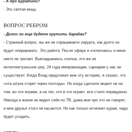
- А про Буратино?
- Это святая вещь.
ВОПРОС РЕБРОМ
- Долго ли еще будете крутить барабан?
- Странный вопрос, вы же не спрашиваете хирурга, как долго он
будет оперировать. Это работа. После эфира я отключаюсь и меня
никто не трогает. Выкладываюсь сполна, это же не
интеллектуальное шоу, 24 года импровизации, сценария у нас не
существует. Когда Влад предложил мне эту историю, я сказал, что
«эта штука сгорит через полгода». Но когда сделали акцент не на
том, во что играем, а на тех, кто в это играет, все стало оправданно.
Никогда в жизни не видел себя по ТВ, дома мне про это не говорят,
и мои друзья этого не касаются. Но как только исчезнет кураж, надо
будет уходить.