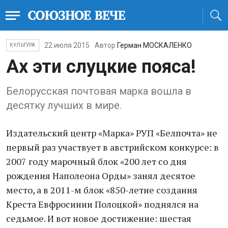
22 июля 2015
Автор
Герман МОСКАЛЕНКО
КУЛЬТУРА
Ах эти слуцкие пояса!
Белорусская почтовая марка вошла в
десятку лучших в мире.
Издательский центр «Марка» РУП «Белпочта» не
первый раз участвует в австрийском конкурсе: в
2007 году марочный блок «200 лет со дня
рождения Наполеона Орды» занял десятое
место, а в 2011-м блок «850-летие создания
Креста Евфросинии Полоцкой» поднялся на
седьмое. И вот новое достижение: шестая