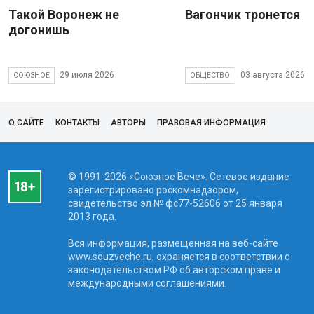
Такой Воронеж не
Вагончик тронется
догонишь
29 июля 2026
03 августа 2026
СОЮЗНОЕ
ОБЩЕСТВО
О САЙТЕ
КОНТАКТЫ
АВТОРЫ
ПРАВОВАЯ ИНФОРМАЦИЯ
© 1991-2026 «Союзное Вече». Сетевое издание
зарегистрировано роскомнадзором,
свидетельство эл № фc77-52606 от 25 января
2013 года.
Вся информация, размещенная на веб-сайте
www.souzveche.ru, охраняется в соответствии с
законодательством РФ об авторском праве и
международными соглашениями.