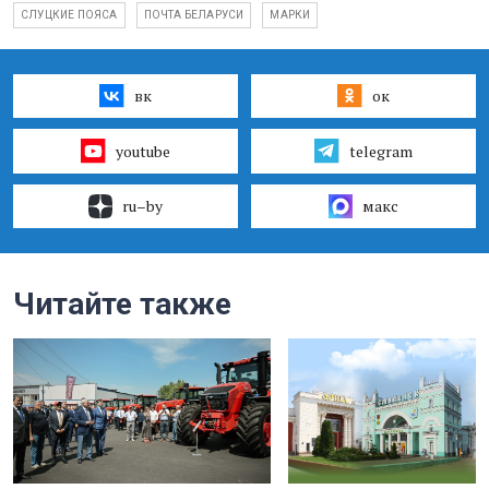
СЛУЦКИЕ ПОЯСА
ПОЧТА БЕЛАРУСИ
МАРКИ
вк
ок
youtube
telegram
ru–by
макс
Читайте также