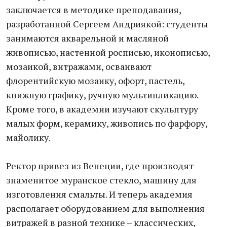
заключается в методике преподавания,
разработанной Сергеем Андриякой: студенты
занимаются акварельной и масляной
живописью, настенной росписью, иконописью,
мозаикой, витражами, осваивают
флорентийскую мозаику, офорт, пастель,
книжную графику, ручную мультипликацию.
Кроме того, в академии изучают скульптуру
малых форм, керамику, живопись по фарфору,
майолику.
Ректор привез из Венеции, где производят
знаменитое муранское стекло, машину для
изготовления смальты. И теперь академия
располагает оборудованием для выполнения
витражей в разной технике – классических,