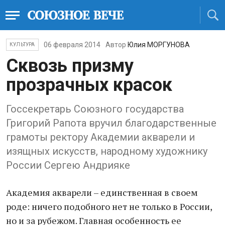
06 февраля 2014
Автор
Юлия МОРГУНОВА
КУЛЬТУРА
Сквозь призму
прозрачных красок
Госсекретарь Союзного государства
Григорий Рапота вручил благодарственные
грамоты ректору Академии акварели и
изящных искусств, народному художнику
России Сергею Андрияке
Академия акварели – единственная в своем
роде: ничего подобного нет не только в России,
но и за рубежом. Главная особенность ее