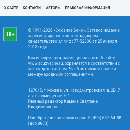
О САЙТЕ
КОНТАКТЫ
АВТОРЫ
ПРАВОВАЯ ИНФОРМАЦИЯ
© 1991-2026 «Союзное Вече». Сетевое издание
зарегистрировано роскомнадзором,
свидетельство эл № фc77-52606 от 25 января
2013 года.
Вся информация, размещенная на веб-сайте
www.souzveche.ru, охраняется в соответствии с
законодательством РФ об авторском праве и
международными соглашениями.
127015, г. Москва, ул. Новодмитровская, д. 2Б, 7
этаж, помещение 701
Главный редактор Камека Светлана
Владимировна
Приобретение авторских прав: 8 (495) 637-64-88
(доб.8800)