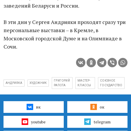
заведений Беларуси и России.
В эти дни у Сергея Андрияки проходят сразу три
персональные выставки – в Кремле, в
Московской городской Думе и на Олимпиаде в
Сочи.
ГРИГОРИЙ
МАСТЕР-
СОЮЗНОЕ
АНДРИЯКА
ХУДОЖНИК
РАПОТА
КЛАССЫ
ГОСУДАРСТВО
вк
ок
youtube
telegram