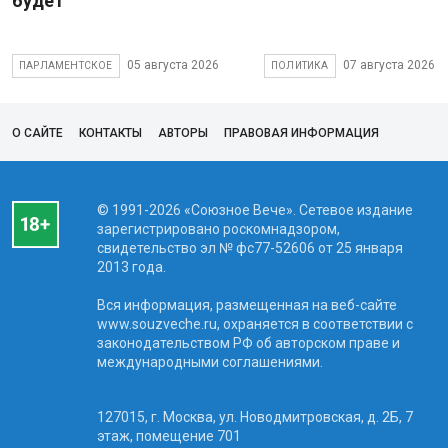
будет
05 августа 2026
07 августа 2026
ПАРЛАМЕНТСКОЕ
ПОЛИТИКА
О САЙТЕ
КОНТАКТЫ
АВТОРЫ
ПРАВОВАЯ ИНФОРМАЦИЯ
© 1991-2026 «Союзное Вече». Сетевое издание
зарегистрировано роскомнадзором,
свидетельство эл № фc77-52606 от 25 января
2013 года.
Вся информация, размещенная на веб-сайте
www.souzveche.ru, охраняется в соответствии с
законодательством РФ об авторском праве и
международными соглашениями.
127015, г. Москва, ул. Новодмитровская, д. 2Б, 7
этаж, помещение 701