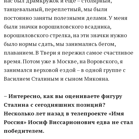
нас был драмкружок и еще – столярный,
танцевальный, переплетный, мы были
постоянно заняты полезными делами. У меня
были значки ворошиловского всадника,
ворошиловского стрелка, на эти значки нужно
было нормы сдать, мы занимались бегом,
плаванием. В Твери я пережил самое счастливое
время. Потом уже в Москве, на Воровского, я
занимался верховой ездой – в одной группе с
Василием Сталиным и сыном Микояна.
– Интересно, как вы оцениваете фигуру
Сталина с сегодняшних позиций?
Несколько лет назад в телепроекте «Имя
Россия» Иосиф Виссарионович едва не стал
победителем.