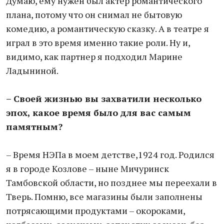
Думаю, ему нужен был актер романтического
плана, потому что он снимал не бытовую
комедию, а романтическую сказку. А в театре я
играл в это время именно такие роли. Ну и,
видимо, как партнер я подходил Марине
Ладыниной.
– Своей жизнью вы захватили несколько
эпох, какое время было для вас самым
памятным?
– Время НЭПа в моем детстве,1924 год. Родился
я в городе Козлове – ныне Мичуринск
Тамбовской области, но позднее мы переехали в
Тверь. Помню, все магазины были заполнены
потрясающими продуктами – окороками,