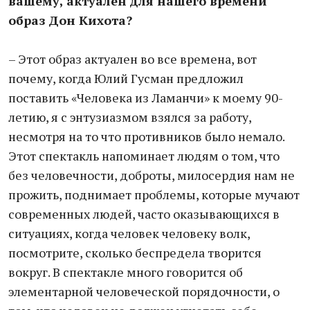
вашему, актуален для нашего времени
образ Дон Кихота?
– Этот образ актуален во все времена, вот
почему, когда Юлий Гусман предложил
поставить «Человека из Ламанчи» к моему 90-
летию, я с энтузиазмом взялся за работу,
несмотря на то что противников было немало.
Этот спектакль напоминает людям о том, что
без человечности, доброты, милосердия нам не
прожить, поднимает проблемы, которые мучают
современных людей, часто оказывающихся в
ситуациях, когда человек человеку волк,
посмотрите, сколько беспредела творится
вокруг. В спектакле много говорится об
элементарной человеческой порядочности, о