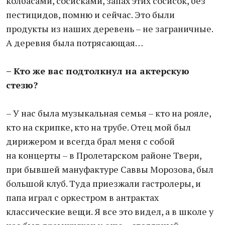
колбасами, сосисками, запах этих сосисок, без
пестицидов, помню и сейчас. Это были
продукты из наших деревень – не заграничные.
А деревня была потрясающая…
– Кто же вас подтолкнул на актерскую
стезю?
– У нас была музыкальная семья – кто на рояле,
кто на скрипке, кто на трубе. Отец мой был
дирижером и всегда брал меня с собой
на концерты – в Пролетарском районе Твери,
при бывшей мануфактуре Саввы Морозова, был
большой клуб. Туда приезжали гастролеры, и
папа играл с оркестром в антрактах
классические вещи. Я все это видел, а в школе у