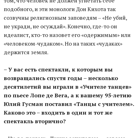
том, что человек не должен угнетать себе
подобного, и эти монологи Дон Кихота так
созвучны религиозным заповедям – «Не убий,
не укради, не осуждай». Конечно, где-то он
идеалист, кто-то назовет его «одержимым» или
«человеком-чудаком». Но на таких «чудаках»
держится земля.
– У вас есть спектакли, к которым вы
возвращались спустя годы – несколько
десятилетий вы играли в «Учителе танцев»
по пьесе Лопе де Вега, а к вашему 95-летию
Юлий Гусман поставил «Танцы с учителем».
Каково это – входить в один и тот же
спектакль вторично?