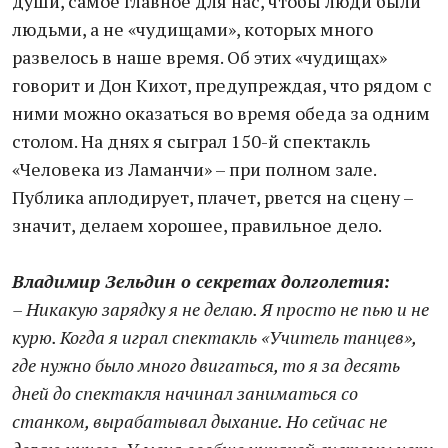
души, самое главное для нас, чтобы люди были
людьми, а не «чудищами», которых много
развелось в наше время. Об этих «чудищах»
говорит и Дон Кихот, предупреждая, что рядом с
ними можно оказаться во время обеда за одним
столом. На днях я сыграл 150-й спектакль
«Человека из Ламанчи» – при полном зале.
Публика аплодирует, плачет, рвется на сцену –
значит, делаем хорошее, правильное дело.
Владимир Зельдин о секретах долголетия:
– Никакую зарядку я не делаю. Я просто не пью и не
курю. Когда я играл спектакль «Учитель танцев»,
где нужно было много двигаться, то я за десять
дней до спектакля начинал заниматься со
станком, вырабатывал дыхание. Но сейчас не