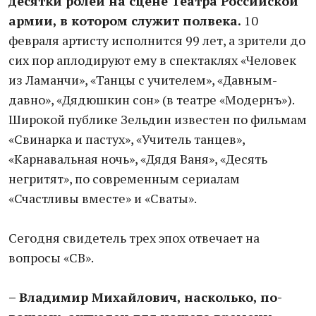
десятки ролей на сцене Театра Российской
армии, в котором служит полвека.
10
февраля артисту исполнится 99 лет, а зрители до
сих пор аплодируют ему в спектаклях «Человек
из Ламанчи», «Танцы с учителем», «Давным-
давно», «Дядюшкин сон» (в театре «Модернъ»).
Широкой публике Зельдин известен по фильмам
«Свинарка и пастух», «Учитель танцев»,
«Карнавальная ночь», «Дядя Ваня», «Десять
негритят», по современным сериалам
«Счастливы вместе» и «Сваты».
Сегодня свидетель трех эпох отвечает на
вопросы «СВ».
– Владимир Михайлович, насколько, по-