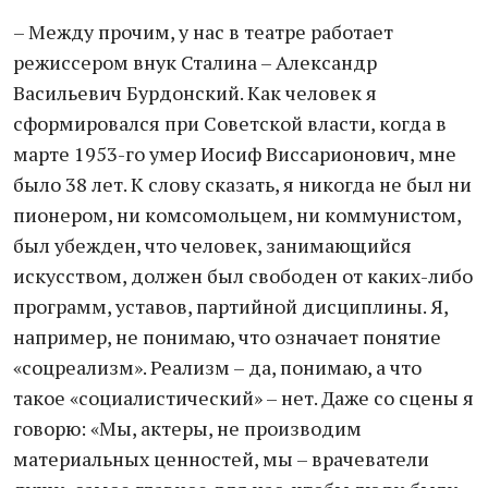
– Между прочим, у нас в театре работает
режиссером внук Сталина – Александр
Васильевич Бурдонский. Как человек я
сформировался при Советской власти, когда в
марте 1953-го умер Иосиф Виссарионович, мне
было 38 лет. К слову сказать, я никогда не был ни
пионером, ни комсомольцем, ни коммунистом,
был убежден, что человек, занимающийся
искусством, должен был свободен от каких-либо
программ, уставов, партийной дисциплины. Я,
например, не понимаю, что означает понятие
«соцреализм». Реализм – да, понимаю, а что
такое «социалистический» – нет. Даже со сцены я
говорю: «Мы, актеры, не производим
материальных ценностей, мы – врачеватели