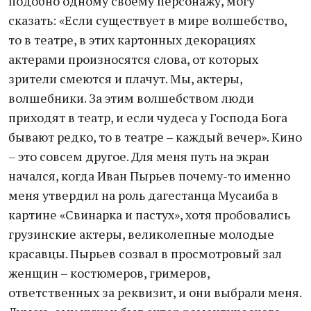
подобно одному своему персонажу, могу
сказать: «Если существует в мире волшебство,
то в театре, в этих картонных декорациях
актерами произносятся слова, от которых
зрители смеются и плачут. Мы, актеры,
волшебники. За этим волшебством люди
приходят в театр, и если чудеса у Господа Бога
бывают редко, то в театре – каждый вечер». Кино
– это совсем другое. Для меня путь на экран
начался, когда Иван Пырьев почему-то именно
меня утвердил на роль дагестанца Мусаиба в
картине «Свинарка и пастух», хотя пробовались
грузинские актеры, великолепные молодые
красавцы. Пырьев созвал в просмотровый зал
женщин – костюмеров, гримеров,
ответственных за реквизит, и они выбрали меня.