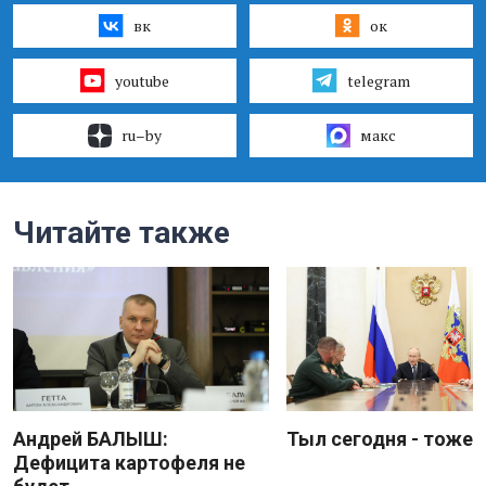
вк
ок
youtube
telegram
ru–by
макс
Читайте также
Андрей БАЛЫШ:
Тыл сегодня - тоже 
Дефицита картофеля не