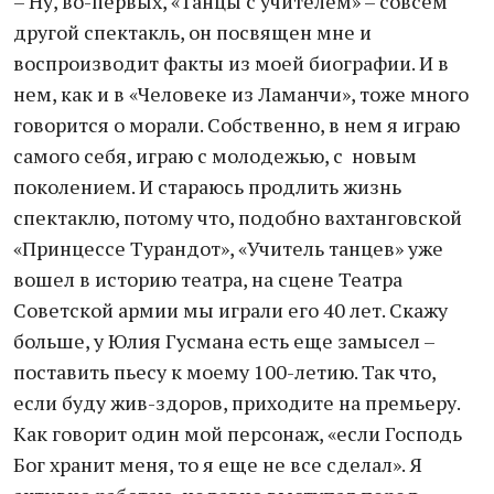
– Ну, во-первых, «Танцы с учителем» – совсем
другой спектакль, он посвящен мне и
воспроизводит факты из моей биографии. И в
нем, как и в «Человеке из Ламанчи», тоже много
говорится о морали. Собственно, в нем я играю
самого себя, играю с молодежью, с новым
поколением. И стараюсь продлить жизнь
спектаклю, потому что, подобно вахтанговской
«Принцессе Турандот», «Учитель танцев» уже
вошел в историю театра, на сцене Театра
Советской армии мы играли его 40 лет. Скажу
больше, у Юлия Гусмана есть еще замысел –
поставить пьесу к моему 100-летию. Так что,
если буду жив-здоров, приходите на премьеру.
Как говорит один мой персонаж, «если Господь
Бог хранит меня, то я еще не все сделал». Я