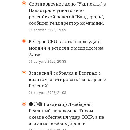
Сортировочное депо "Укрпочты" в
Павлограде уничтожено
российской ракетой "Бандероль",
сообщил гендиректор компании.
06 августа 2026, 19:59
Ветеран СВО выжил после удара
молнии и встречи с медведем на
Алтае
06 августа 2026, 20:33
Зеленский собрался в Белград с
визитом, агитировать "за разрыв с
Россией"
06 августа 2026, 21:03
⚫️⚪️🟤 Владимир Джабаров:
Реальный перелом на Тихом
океане обеспечил удар СССР, а не
атомные бомбардировки