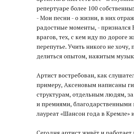
репертуаре более 100 собственны
- Мои песни - о жизни, в них отр
радостные моменты, - признался В
врагов, тех, с кем иду по дороге ж
перепутье. Учить никого не хочу, 
делиться опытом, нажитым музы
Артист востребован, как слушате
примеру, Аксеновым написаны г
структурам, отдельным людям, з
и премиями, благодарственными 
лауреат «Шансон года в Кремле»
Сегодня артист живёт и работает 