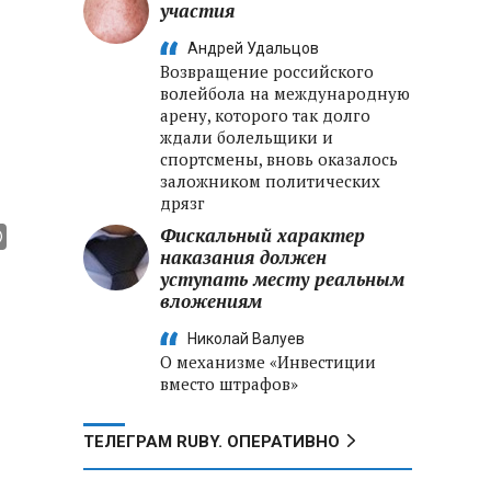
участия
Андрей Удальцов
Возвращение российского
волейбола на международную
арену, которого так долго
ждали болельщики и
спортсмены, вновь оказалось
заложником политических
дрязг
Фискальный характер
наказания должен
уступать месту реальным
вложениям
Николай Валуев
О механизме «Инвестиции
вместо штрафов»
ТЕЛЕГРАМ RUBY. ОПЕРАТИВНО