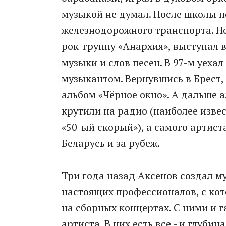
музыкой не думал. После школы п
железнодорожного транспорта. Но 
рок-группу «Анархия», выступал в
музыки и слов песен. В 97-м уеха
музыкантом. Вернувшись в Брест, 
альбом «Чёрное окно». А дальше 
крутили на радио (наиболее извес
«50-ый скорый»), а самого артис
Беларусь и за рубеж.
Три года назад Аксенов создал м
настоящих профессионалов, с кот
на сборных концертах. С ними и 
артиста. В них есть все - и глубин