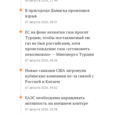
06 августа 2026, 21:44
В пригороде Дамаска произошел
взрыв
07 августа 2026, 08:01
ЕС на фоне нехватки газа просит
Турцию, чтобы поставляемый ею
газ не был российским, хотя
происхождение газа «установить
невозможно» — Минэнерго Турции
07 августа 2026, 08:36
Новые санкции США затронули
кубинские компании из-за связей с
Россией и Китаем
07 августа 2026, 09:02
ЕАЭС необходимо наращивать
активность на внешнем контуре
07 августа 2026, 09:38