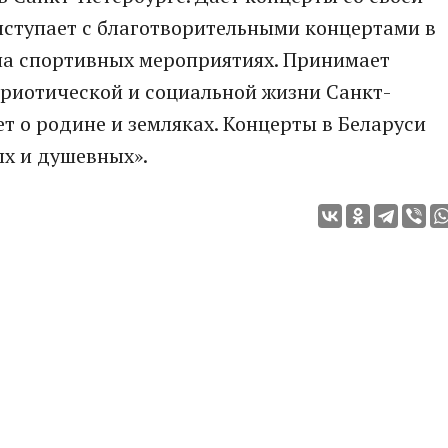
Выступает с благотворительными концертами в
 на спортивных мероприятиях. Принимает
триотической и социальной жизни Санкт-
ет о родине и земляках. Концерты в Беларуси
ых и душевных».