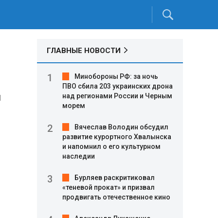
ГЛАВНЫЕ НОВОСТИ
Минобороны РФ: за ночь
ПВО сбила 203 украинских дрона
и
над регионами России и Черным
морем
Вячеслав Володин обсудил
развитие курортного Хвалынска
и напомнил о его культурном
наследии
Бурляев раскритиковал
«теневой прокат» и призвал
продвигать отечественное кино