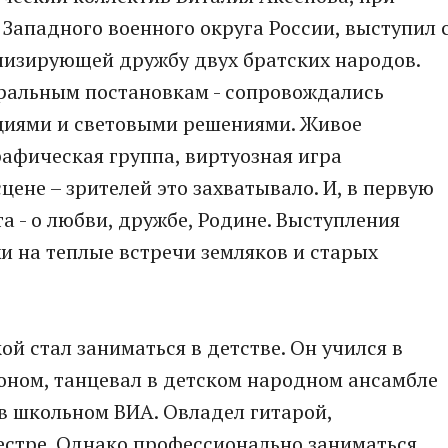
 Западного военного округа России, выступил 
лизирующей дружбу двух братских народов.
тральным постановкам - сопровождались
циями и световыми решениями. Живое
рафическая группа, виртуозная игра
цене – зрителей это захватывало. И, в первую
а - о любви, дружбе, Родине. Выступления
жи на теплые встречи земляков и старых
ой стал заниматься в детстве. Он учился в
оном, танцевал в детском народном ансамбле
 в школьном ВИА. Овладел гитарой,
естре. Однако профессионально заниматься