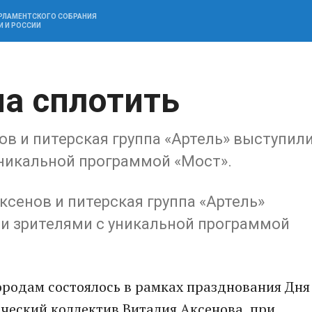
АРЛАМЕНТСКОГО СОБРАНИЯ
И И РОССИИ
а сплотить
в и питерская группа «Артель» выступил
уникальной программой «Мост».
сенов и питерская группа «Артель»
и зрителями с уникальной программой
ородам состоялось в рамках празднования Дня
рческий коллектив Виталия Аксенова, при