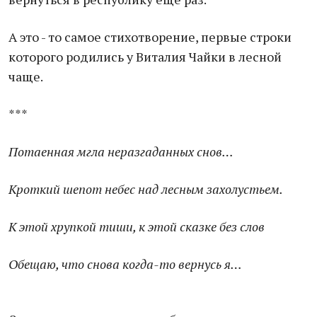
А это - то самое стихотворение, первые строки
которого родились у Виталия Чайки в лесной
чаще.
***
Потаенная мгла неразгаданных снов…
Кроткий шепот небес над лесным захолустьем.
К этой хрупкой тиши, к этой сказке без слов
Обещаю, что снова когда-то вернусь я…