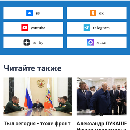
вк
ок
youtube
telegram
ru–by
макс
Читайте также
Тыл сегодня - тоже фронт
Александр ЛУКАШЕН
Нужно максимально