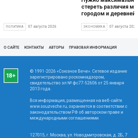
стереть различия м
городом и деревней
07 августа 2026
07 августа 2026
ПОЛИТИКА
ЭКОНОМИКА
О САЙТЕ
КОНТАКТЫ
АВТОРЫ
ПРАВОВАЯ ИНФОРМАЦИЯ
© 1991-2026 «Союзное Вече». Сетевое издание
зарегистрировано роскомнадзором,
свидетельство эл № фc77-52606 от 25 января
2013 года.
Вся информация, размещенная на веб-сайте
www.souzveche.ru, охраняется в соответствии с
законодательством РФ об авторском праве и
международными соглашениями.
127015, г. Москва, ул. Новодмитровская, д. 2Б, 7