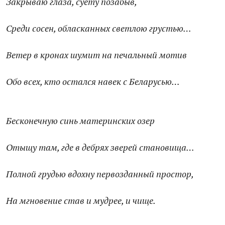
Закрываю глаза, суету позабыв,
Среди сосен, обласканных светлою грустью…
Ветер в кронах шумит на печальный мотив
Обо всех, кто остался навек с Беларусью…
Бесконечную синь материнских озер
Отыщу там, где в дебрях зверей становища…
Полной грудью вдохну первозданный простор,
На мгновение став и мудрее, и чище.