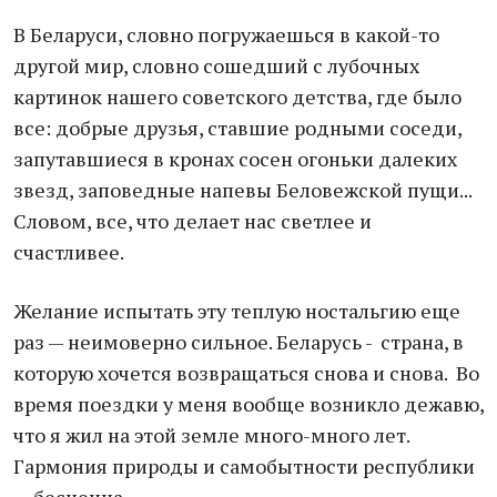
В Беларуси, словно погружаешься в какой-то
другой мир, словно сошедший с лубочных
картинок нашего советского детства, где было
все: добрые друзья, ставшие родными соседи,
запутавшиеся в кронах сосен огоньки далеких
звезд, заповедные напевы Беловежской пущи...
Словом, все, что делает нас светлее и
счастливее.
Желание испытать эту теплую ностальгию еще
раз — неимоверно сильное. Беларусь - страна, в
которую хочется возвращаться снова и снова. Во
время поездки у меня вообще возникло дежавю,
что я жил на этой земле много-много лет.
Гармония природы и самобытности республики