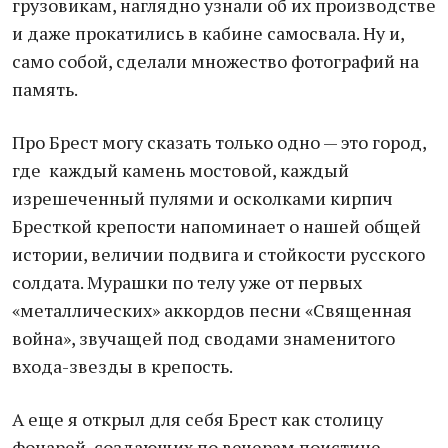
грузовикам, наглядно узнали об их производстве
и даже прокатились в кабине самосвала. Ну и,
само собой, сделали множество фотографий на
память.
Про Брест могу сказать только одно — это город,
где каждый камень мостовой, каждый
изрешеченный пулями и осколками кирпич
Бресткой крепости напоминает о нашей общей
истории, величии подвига и стойкости русского
солдата. Мурашки по телу уже от первых
«металлических» аккордов песни «Священная
война», звучащей под сводами знаменитого
входа-звезды в крепость.
А еще я открыл для себя Брест как столицу
фонарей, создающих по вечерам поистине