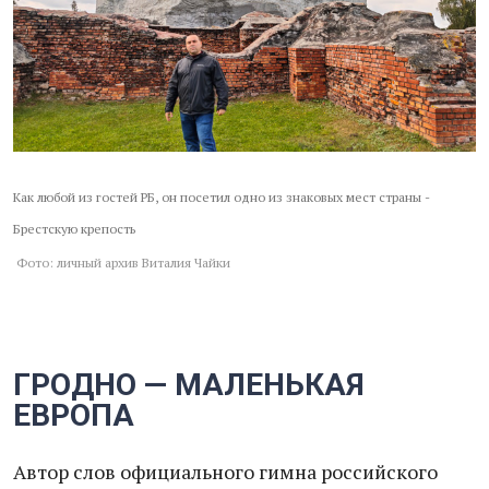
Как любой из гостей РБ, он посетил одно из знаковых мест страны -
Брестскую крепость
Фото: личный архив Виталия Чайки
ГРОДНО — МАЛЕНЬКАЯ
ЕВРОПА
Автор слов официального гимна российского