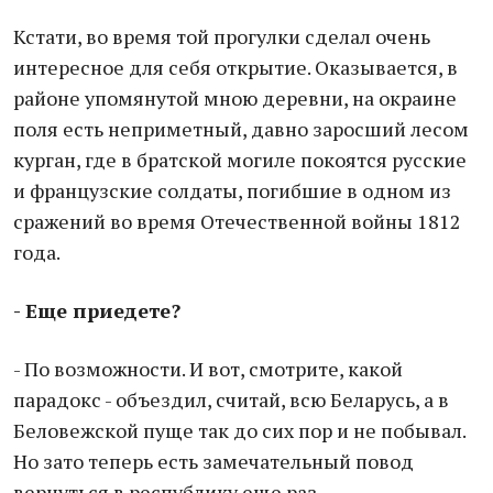
Кстати, во время той прогулки сделал очень
интересное для себя открытие. Оказывается, в
районе упомянутой мною деревни, на окраине
поля есть неприметный, давно заросший лесом
курган, где в братской могиле покоятся русские
и французские солдаты, погибшие в одном из
сражений во время Отечественной войны 1812
года.
- Еще приедете?
- По возможности. И вот, смотрите, какой
парадокс - объездил, считай, всю Беларусь, а в
Беловежской пуще так до сих пор и не побывал.
Но зато теперь есть замечательный повод
вернуться в республику еще раз.