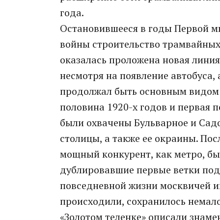
года.
Остановившееся в годы Первой м
войны строительство трамвайных 
оказалась проложена новая линия
несмотря на появление автобуса, а
продолжал быть основным видом 
половина 1920-х годов и первая 
были охвачены Бульварное и Садо
столицы, а также ее окраины. Пос
мощный конкурент, как метро, б
дублировавшие первые ветки подз
повседневной жизни москвичей иг
происходили, сохранилось немало
«Золотом теленке» описали знаме