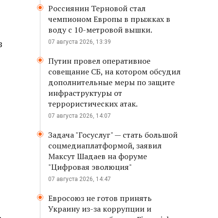
Россиянин Терновой стал
чемпионом Европы в прыжках в
воду с 10-метровой вышки.
з
07 августа 2026, 13:39
Путин провел оперативное
совещание СБ, на котором обсудил
дополнительные меры по защите
инфраструктуры от
террористических атак.
07 августа 2026, 14:07
Задача "Госуслуг" — стать большой
соцмедиаплатформой, заявил
Максут Шадаев на форуме
"Цифровая эволюция"
07 августа 2026, 14:47
Евросоюз не готов принять
Украину из-за коррупции и
.