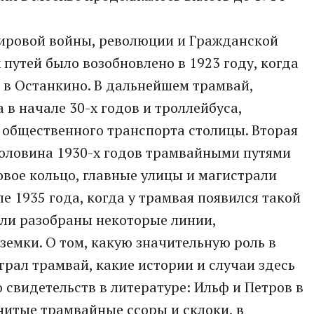
ировой войны, революции и Гражданской
путей было возобновлено в 1923 году, когда
 в Останкино. В дальнейшем трамвай,
 в начале 30-х годов и троллейбуса,
общественного транспорта столицы. Вторая
половина 1930-х годов трамвайными путями
вое кольцо, главные улицы и магистрали
ле 1935 года, когда у трамвая появился такой
ыли разобраны некоторые линии,
емки. О том, какую значительную роль в
рал трамвай, какие истории и случаи здесь
 свидетельств в литературе: Ильф и Петров в
нитые трамвайные ссоры и склоки, в