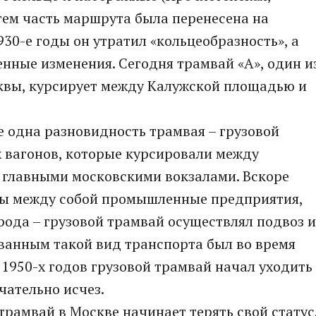
тем часть маршрута была перенесена на
30-е годы он утратил «кольцеобразность», а
енные изменения. Сегодня трамвай «А», один и
квы, курсирует между Калужской площадью и
 одна разновидность трамвая – грузовой
х вагонов, которые курсировали между
 главными московскими вокзалами. Вскоре
ны между собой промышленные предприятия,
рода – грузовой трамвай осуществлял подвоз и
ованным такой вид транспорта был во время
 1950-х годов грузовой трамвай начал уходить
чательно исчез.
трамвай в Москве начинает терять свой статус