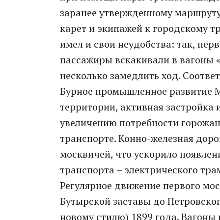
заранее утвержденному маршруту.
карет и экипажей к городскому тр
имел и свои неудобства: так, пер
пассажиры вскакивали в вагоны «
несколько замедлить ход. Соответ
Бурное промышленное развитие М
территории, активная застройка и
увеличению потребности горожан
транспорте. Конно-железная доро
москвичей, что ускорило появле
транспорта – электрического тра
Регулярное движение первого мос
Бутырской заставы до Петровског
новому стилю) 1899 года. Вагоны 