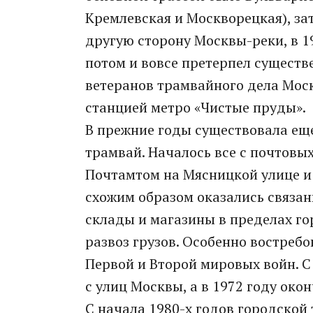
Кремлевская и Москворецкая), за
другую сторону Москвы-реки, в 19
потом и вовсе претерпел существ
ветеранов трамвайного дела Мос
станцией метро «Чистые пруды».
В прежние годы существовала еще
трамвай. Началось все с почтовы
Почтамтом на Мясницкой улице и
схожим образом оказались связа
склады и магазины в пределах го
развоз грузов. Особенно востреб
Первой и Второй мировых войн. С
с улиц Москвы, а в 1972 году окон
С начала 1980-х годов городской 