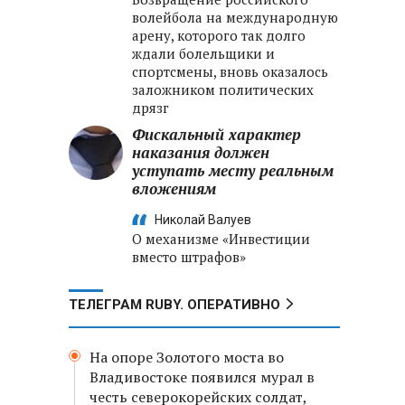
волейбола на международную
арену, которого так долго
ждали болельщики и
спортсмены, вновь оказалось
заложником политических
дрязг
Фискальный характер
наказания должен
уступать месту реальным
вложениям
Николай Валуев
О механизме «Инвестиции
вместо штрафов»
ТЕЛЕГРАМ RUBY. ОПЕРАТИВНО
На опоре Золотого моста во
Владивостоке появился мурал в
честь северокорейских солдат,