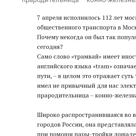
7 апреля исполнилось 112 лет мо
общественного транспорта в Моск
Почему некогда он был так попул
сегодня?
Само слово «трамвай» имеет инос
английского языка «tram» означает
пути, – в целом это отражает сут
имел не привычный для нас элект
прародительница – конно-железная
Широко распространившаяся во в
городов России, она представлял
при помощи пары-тройки лошадей