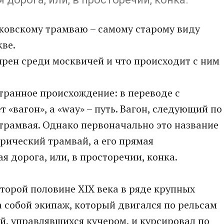
сковскому трамваю – самому старому виду
ве.
ярен среди москвичей и что происходит с ним
транное происхождение: в переводе с
 «вагон», а «way» – путь. Вагон, следующий по
ь трамвая. Однако первоначально это название
рический трамвай, а его прямая
 дорога, или, в просторечии, конка.
торой половине XIX века в ряде крупных
а собой экипаж, который двигался по рельсам
, управлявшихся кучером, и курсировал по