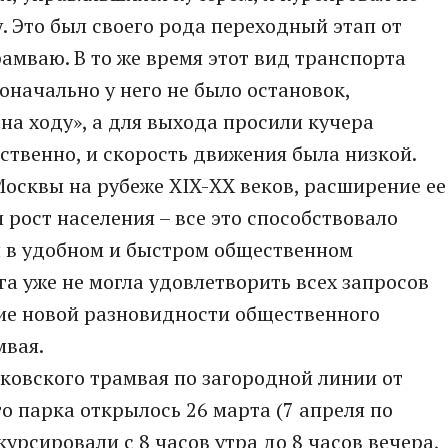
 Это был своего рода переходный этап от
амваю. В то же время этот вид транспорта
воначально у него не было остановок,
на ходу», а для выхода просили кучера
ственно, и скорость движения была низкой.
осквы на рубеже XIX-ХХ веков, расширение ее
 рост населения – все это способствовало
 в удобном и быстром общественном
га уже не могла удовлетворить всех запросов
ние новой разновидности общественного
мвая.
ковского трамвая по загородной линии от
о парка открылось 26 марта (7 апреля по
курсировали с 8 часов утра до 8 часов вечера,