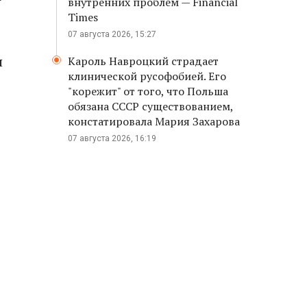
внутренних проблем — Financial
Times
07 августа 2026, 15:27
я
Кароль Навроцкий страдает
клинической русофобией. Его
"корежит" от того, что Польша
обязана СССР существованием,
констатировала Мария Захарова
07 августа 2026, 16:19