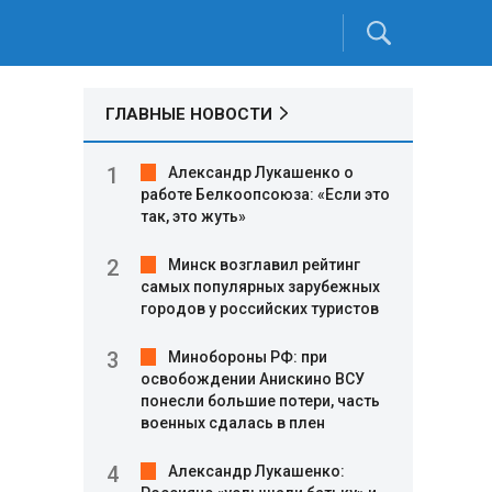
ГЛАВНЫЕ НОВОСТИ
Александр Лукашенко о
работе Белкоопсоюза: «Если это
так, это жуть»
Минск возглавил рейтинг
самых популярных зарубежных
городов у российских туристов
Минобороны РФ: при
освобождении Анискино ВСУ
й
понесли большие потери, часть
военных сдалась в плен
Александр Лукашенко: