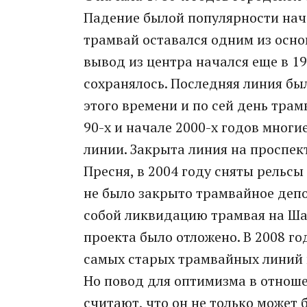
Падение былой популярности нача
трамвай оставался одним из осно
вывод из центра начался еще в 19
сохранялось. Последняя линия был
этого времени и по сей день трам
90-х и начале 2000-х годов мног
линии. Закрыта линия на проспек
Пресня, в 2004 году сняты рельсы
не было закрыто трамвайное депо
собой ликвидацию трамвая на Шаб
проекта было отложено. В 2008 го
самых старых трамвайных линий г
Но повод для оптимизма в отноше
считают, что он не только может 