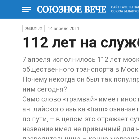
САЙТ ГАЗЕТЫ П
СОЮЗА БЕЛАРУС
14 апреля 2011
ОБЩЕСТВО
112 лет на служ
7 апреля исполнилось 112 лет мо
общественного транспорта в Моск
Почему некогда он был так популя
ним сегодня?
Само слово «трамвай» имеет иност
английского языка «tram» означает 
по пути, – в целом это отражает с
название имел не привычный для н
прародительница – конно-железная 