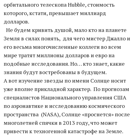
орбитального телескопа Hubble, стоимость
которого, кстати, превышает миллиард
долларов.
Не будем кривить душой, мало кто на планете
Земля в силах понять, для чего мистер Джалло и
его весьма многочисленные коллеги во всем
мире тратят миллионы долларов и евро на
подобные исследования. Но… кто знает, какие
знания будут востребованы в будущем.
А вот изучение звезды по имени Солнце носит
уже вполне прикладной характер. По прогнозам
специалистов Национального управления США
по аэронавтике и исследованию космического
пространства (NASA), Солнце «проснется» после
многолетней спячки в 2013 году, что может
привести к техногенной катастрофе на Земле.