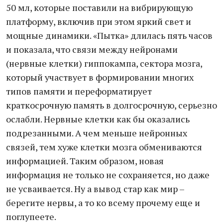
50 мл, которые поставили на вибрирующую
платформу, включив при этом яркий свет и
мощные динамики. «Пытка» длилась пять часов
и показала, что связи между нейронами
(нервные клетки) гиппокампа, сектора мозга,
который участвует в формировании многих
типов памяти и переформатирует
краткосрочную память в долгосрочную, серьезно
ослабли. Нервные клетки как бы оказались
подрезанными. А чем меньше нейронных
связей, тем хуже клетки мозга обмениваются
информацией. Таким образом, новая
информация не только не сохраняется, но даже
не усваивается. Ну а вывод стар как мир –
берегите нервы, а то ко всему прочему еще и
поглупеете.