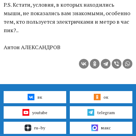
P.S. Кстати, условия, в которых находились
мыши, не показались вам знакомыми, особенно
тем, кто пользуется электричками и метро в час
пик?..
Антон АЛЕКСАНДРОВ
вк
ок
youtube
telegram
ru–by
макс