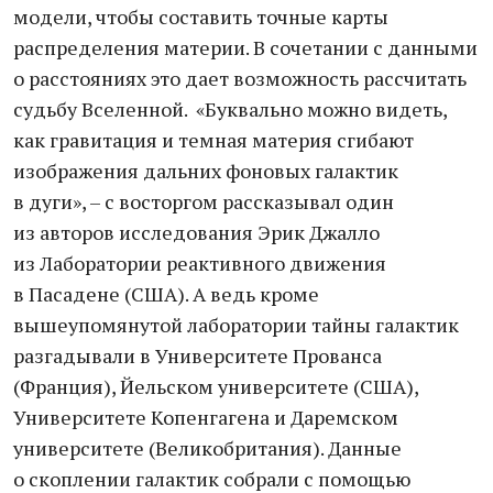
модели, чтобы составить точные карты
распределения материи. В сочетании с данными
о расстояниях это дает возможность рассчитать
судьбу Вселенной. «Буквально можно видеть,
как гравитация и темная материя сгибают
изображения дальних фоновых галактик
в дуги», – с восторгом рассказывал один
из авторов исследования Эрик Джалло
из Лаборатории реактивного движения
в Пасадене (США). А ведь кроме
вышеупомянутой лаборатории тайны галактик
разгадывали в Университете Прованса
(Франция), Йельском университете (США),
Университете Копенгагена и Даремском
университете (Великобритания). Данные
о скоплении галактик собрали с помощью