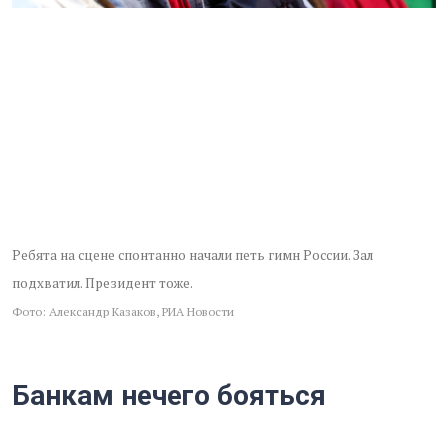
Ребята на сцене спонтанно начали петь гимн России. Зал
подхватил. Президент тоже.
Фото: Александр Казаков, РИА Новости
Банкам нечего бояться