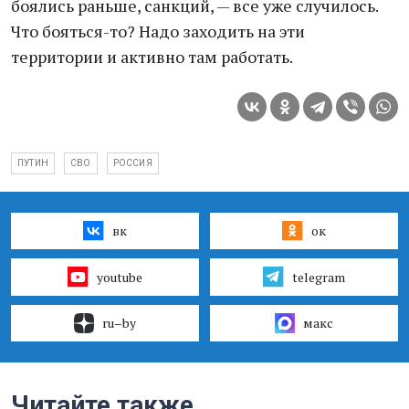
боялись раньше, санкций, — все уже случилось.
Что бояться-то? Надо заходить на эти
территории и активно там работать.
ПУТИН
СВО
РОССИЯ
вк
ок
youtube
telegram
ru–by
макс
Читайте также