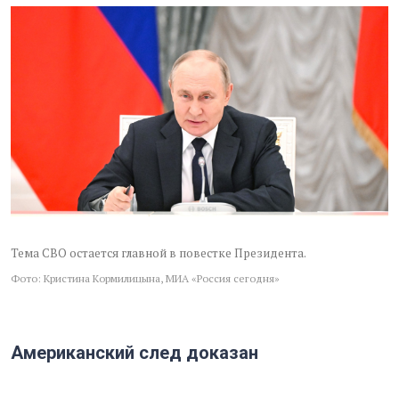
Тема СВО остается главной в повестке Президента.
Фото: Кристина Кормилицына, МИА «Россия сегодня»
Американский след доказан