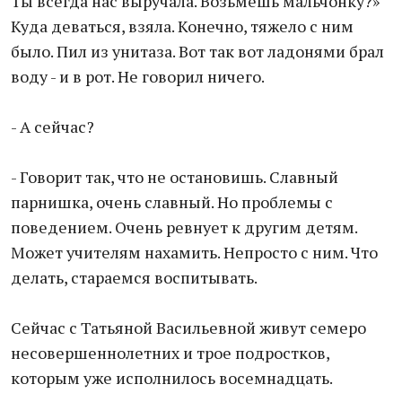
Ты всегда нас выручала. Возьмешь мальчонку?»
Куда деваться, взяла. Конечно, тяжело с ним
было. Пил из унитаза. Вот так вот ладонями брал
воду - и в рот. Не говорил ничего.
- А сейчас?
- Говорит так, что не остановишь. Славный
парнишка, очень славный. Но проблемы с
поведением. Очень ревнует к другим детям.
Может учителям нахамить. Непросто с ним. Что
делать, стараемся воспитывать.
Сейчас с Татьяной Васильевной живут семеро
несовершеннолетних и трое подростков,
которым уже исполнилось восемнадцать.