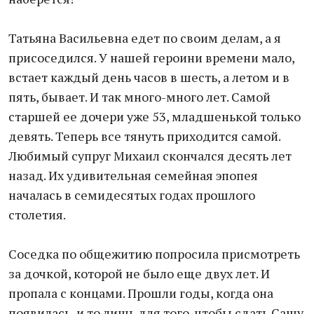
Татьяна Васильевна едет по своим делам, а я
присоседился. У нашей героини времени мало,
встает каждый день часов в шесть, а летом и в
пять, бывает. И так много-много лет. Самой
старшей ее дочери уже 53, младшенькой только
девять. Теперь все тянуть приходится самой.
Любимый супруг Михаил скончался десять лет
назад. Их удивительная семейная эпопея
началась в семидесятых годах прошлого
столетия.
Соседка по общежитию попросила присмотреть
за дочкой, которой не было еще двух лет. И
пропала с концами. Прошли годы, когда она
появилась, и то лишь для того, чтобы сдать Сашу