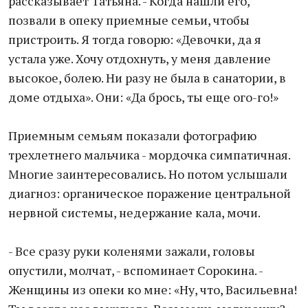
рассказывает Татьяна. - Когда нашли его,
позвали в опеку приемные семьи, чтобы
пристроить. Я тогда говорю: «Девочки, да я
устала уже. Хочу отдохнуть, у меня давление
высокое, болею. Ни разу не была в санатории, в
доме отдыха». Они: «Да брось, ты еще ого-го!»
Приемным семьям показали фотографию
трехлетнего мальчика - мордочка симпатичная.
Многие заинтересовались. Но потом услышали
диагноз: органическое поражение центральной
нервной системы, недержание кала, мочи.
- Все сразу руки коленями зажали, головы
опустили, молчат, - вспоминает Сорокина. -
Женщины из опеки ко мне: «Ну, что, Васильевна!