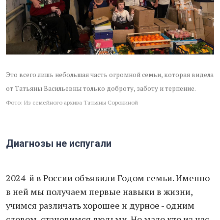
Это всего лишь небольшая часть огромной семьи, которая видела
от Татьяны Васильевны только доброту, заботу и терпение.
Фото: Из семейного архива Татьяны Сорокиной
Диагнозы не испугали
2024-й в России объявили Годом семьи. Именно
в ней мы получаем первые навыки в жизни,
учимся различать хорошее и дурное - одним
словом, становимся людьми. Но мало кто из нас