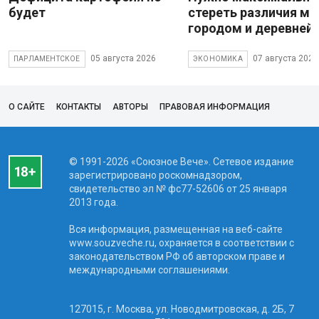
будет
стереть различия м
городом и деревней
05 августа 2026
07 августа 2026
ПАРЛАМЕНТСКОЕ
ЭКОНОМИКА
О САЙТЕ
КОНТАКТЫ
АВТОРЫ
ПРАВОВАЯ ИНФОРМАЦИЯ
© 1991-2026 «Союзное Вече». Сетевое издание
зарегистрировано роскомнадзором,
свидетельство эл № фc77-52606 от 25 января
2013 года.
Вся информация, размещенная на веб-сайте
www.souzveche.ru, охраняется в соответствии с
законодательством РФ об авторском праве и
международными соглашениями.
127015, г. Москва, ул. Новодмитровская, д. 2Б, 7