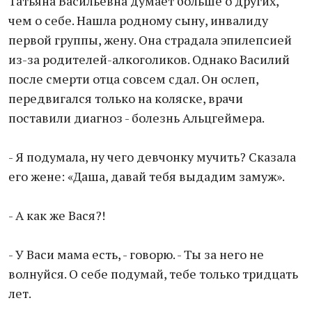
Татьяна Васильевна думает больше о других,
чем о себе. Нашла родному сыну, инвалиду
первой группы, жену. Она страдала эпилепсией
из-за родителей-алкоголиков. Однако Василий
после смерти отца совсем сдал. Он ослеп,
передвигался только на коляске, врачи
поставили диагноз - болезнь Альцгеймера.
- Я подумала, ну чего девчонку мучить? Сказала
его жене: «Даша, давай тебя выдадим замуж».
- А как же Вася?!
- У Васи мама есть, - говорю. - Ты за него не
волнуйся. О себе подумай, тебе только тридцать
лет.