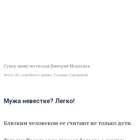
Супер-маму чествовал Дмитрий Медведев
Фото: Из семейного архива Татьяны Сорокиной
Мужа невестке? Легко!
Близким человеком ее считают не только дети.