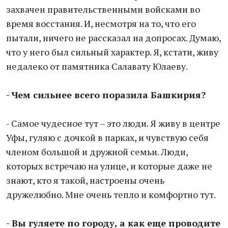
захвачен правительственными войсками во
время восстания. И, несмотря на то, что его
пытали, ничего не рассказал на допросах. Думаю,
что у него был сильный характер. Я, кстати, живу
недалеко от памятника Салавату Юлаеву.
- Чем сильнее всего поразила Башкирия?
- Самое чудесное тут – это люди. Я живу в центре
Уфы, гуляю с дочкой в парках, и чувствую себя
членом большой и дружной семьи. Люди,
которых встречаю на улице, и которые даже не
знают, кто я такой, настроены очень
дружелюбно. Мне очень тепло и комфортно тут.
- Вы гуляете по городу, а как еще проводите