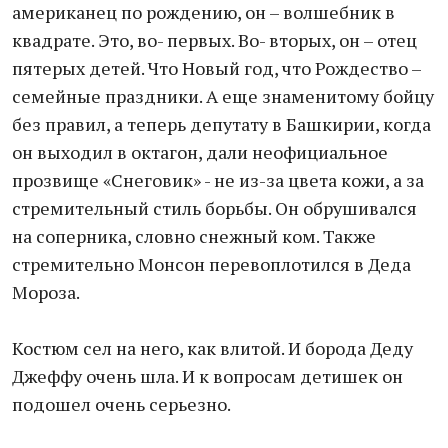
американец по рождению, он – волшебник в
квадрате. Это, во- первых. Во- вторых, он – отец
пятерых детей. Что Новый год, что Рождество –
семейные праздники. А еще знаменитому бойцу
без правил, а теперь депутату в Башкирии, когда
он выходил в октагон, дали неофициальное
прозвище «Снеговик» - не из-за цвета кожи, а за
стремительный стиль борьбы. Он обрушивался
на соперника, словно снежный ком. Также
стремительно Монсон перевоплотился в Деда
Мороза.
Костюм сел на него, как влитой. И борода Деду
Джеффу очень шла. И к вопросам детишек он
подошел очень серьезно.