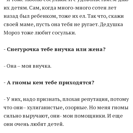
их детям. Сам, когда много-много сотен лет
назад был ребенком, тоже их ел. Так что, скажи
своей маме, пусть она тебя не ругает. Дедушка
Мороз тоже любит сосульки.
- Снегурочка тебе внучка или жена?
- Она – моя внучка.
- А гномы кем тебе приходятся?
- У них, надо признать, плохая репутация, потому
что они– хулиганистые, озорные. Но меня гномы
сильно выручают, они- мои помощники. И еще
они очень любят детей.