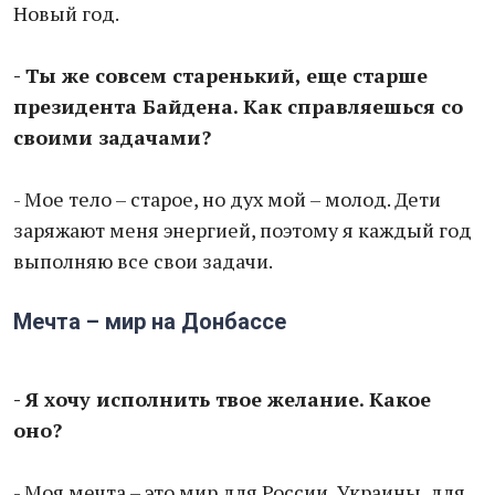
Новый год.
- Ты же совсем старенький, еще старше
президента Байдена. Как справляешься со
своими задачами?
- Мое тело – старое, но дух мой – молод. Дети
заряжают меня энергией, поэтому я каждый год
выполняю все свои задачи.
Мечта – мир на Донбассе
- Я хочу исполнить твое желание. Какое
оно?
- Моя мечта – это мир для России, Украины, для