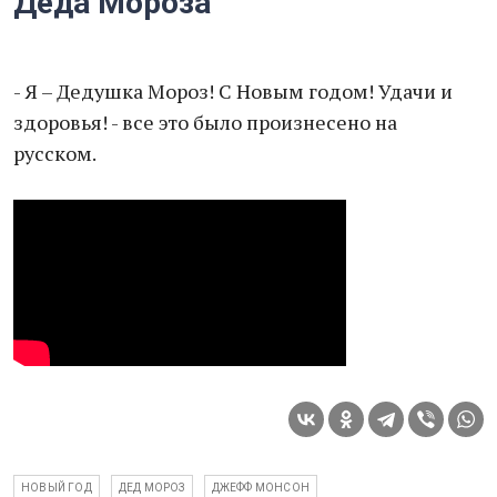
Деда Мороза
- Я – Дедушка Мороз! С Новым годом! Удачи и
здоровья! - все это было произнесено на
русском.
НОВЫЙ ГОД
ДЕД МОРОЗ
ДЖЕФФ МОНСОН