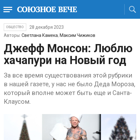
28 декабря 2023
ОБЩЕСТВО
Авторы:
Светлана Камека
,
Максим Чижиков
Джефф Монсон: Люблю
хачапури на Новый год
За все время существования этой рубрики
в нашей газете, у нас не было Деда Мороза,
который вполне может быть еще и Санта-
Клаусом.