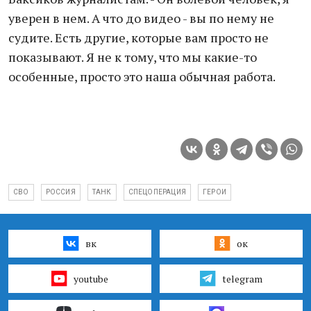
уверен в нем. А что до видео - вы по нему не
судите. Есть другие, которые вам просто не
показывают. Я не к тому, что мы какие-то
особенные, просто это наша обычная работа.
СВО
РОССИЯ
ТАНК
СПЕЦОПЕРАЦИЯ
ГЕРОИ
вк
ок
youtube
telegram