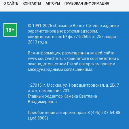
О САЙТЕ
КОНТАКТЫ
АВТОРЫ
ПРАВОВАЯ ИНФОРМАЦИЯ
© 1991-2026 «Союзное Вече». Сетевое издание
зарегистрировано роскомнадзором,
свидетельство эл № фc77-52606 от 25 января
2013 года.
Вся информация, размещенная на веб-сайте
www.souzveche.ru, охраняется в соответствии с
законодательством РФ об авторском праве и
международными соглашениями.
127015, г. Москва, ул. Новодмитровская, д. 2Б, 7
этаж, помещение 701
Главный редактор Камека Светлана
Владимировна
Приобретение авторских прав: 8 (495) 637-64-88
(доб.8800)