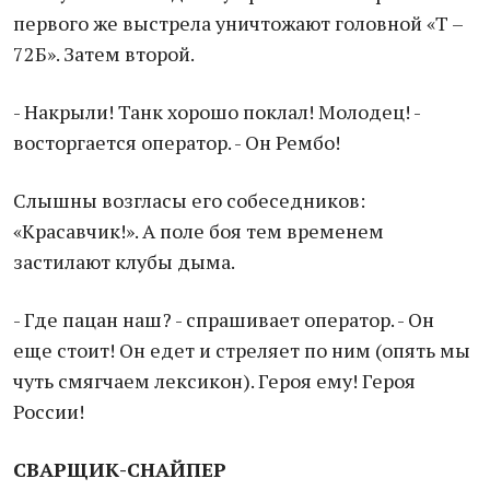
первого же выстрела уничтожают головной «Т –
72Б». Затем второй.
- Накрыли! Танк хорошо поклал! Молодец! -
восторгается оператор. - Он Рембо!
Слышны возгласы его собеседников:
«Красавчик!». А поле боя тем временем
застилают клубы дыма.
- Где пацан наш? - спрашивает оператор. - Он
еще стоит! Он едет и стреляет по ним (опять мы
чуть смягчаем лексикон). Героя ему! Героя
России!
СВАРЩИК-СНАЙПЕР