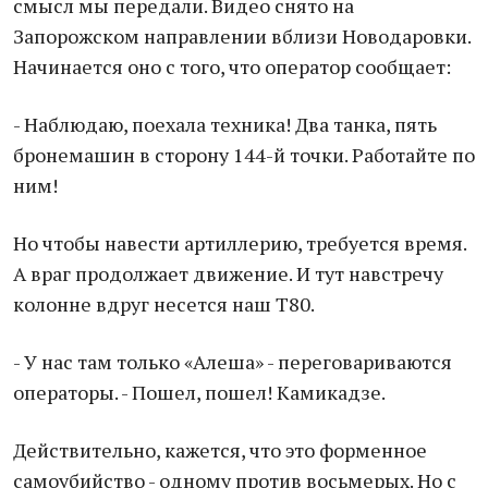
смысл мы передали. Видео снято на
Запорожском направлении вблизи Новодаровки.
Начинается оно с того, что оператор сообщает:
- Наблюдаю, поехала техника! Два танка, пять
бронемашин в сторону 144-й точки. Работайте по
ним!
Но чтобы навести артиллерию, требуется время.
А враг продолжает движение. И тут навстречу
колонне вдруг несется наш Т80.
- У нас там только «Алеша» - переговариваются
операторы. - Пошел, пошел! Камикадзе.
Действительно, кажется, что это форменное
самоубийство - одному против восьмерых. Но с