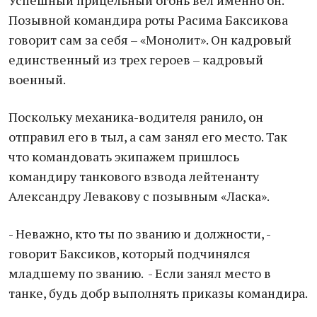
Успешный прицельный огонь вел именно он.
Позывной командира роты Расима Баксикова
говорит сам за себя – «Монолит». Он кадровый
единственный из трех героев – кадровый
военный.
Поскольку механика-водителя ранило, он
отправил его в тыл, а сам занял его место. Так
что командовать экипажем пришлось
командиру танкового взвода лейтенанту
Александру Левакову с позывным «Ласка».
- Неважно, кто ты по званию и должности, -
говорит Баксиков, который подчинялся
младшему по званию. - Если занял место в
танке, будь добр выполнять приказы командира.