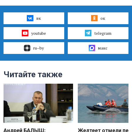
вк
ок
youtube
telegram
ru–by
макс
Читайте также
Андрей БАЛЫШ:
Желтеет отмели пес