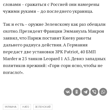
словами – сражаться с Россией они намерены
чужими руками – до последнего украинца.
Так и есть – оружие Зеленскому как раз обещали
охотно. Президент Франции Эммануэль Макрон
заявил, что Париж поставит Киеву ракеты
дальнего радиуса действия. А Германия
передаст две установки ЗРК Patriot, 40 БМП
Marder и 25 танков Leopard 1 A5. Девиз западных
политиков прежний: «Гори-гори ясно, чтобы не
погасло!».
УКРАИНА
НАТО
ЗЕЛЕНСКИЙ