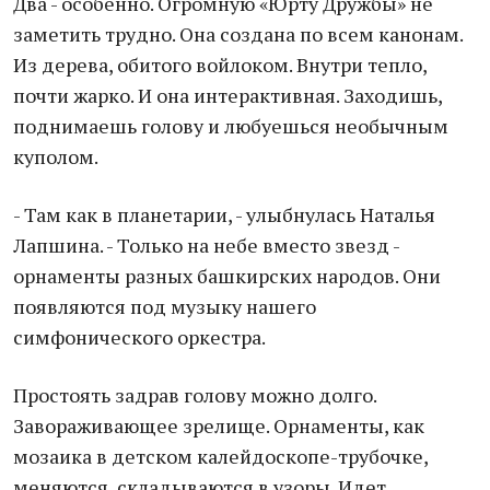
Два - особенно. Огромную «Юрту Дружбы» не
заметить трудно. Она создана по всем канонам.
Из дерева, обитого войлоком. Внутри тепло,
почти жарко. И она интерактивная. Заходишь,
поднимаешь голову и любуешься необычным
куполом.
- Там как в планетарии, - улыбнулась Наталья
Лапшина. - Только на небе вместо звезд -
орнаменты разных башкирских народов. Они
появляются под музыку нашего
симфонического оркестра.
Простоять задрав голову можно долго.
Завораживающее зрелище. Орнаменты, как
мозаика в детском калейдоскопе-трубочке,
меняются, складываются в узоры. Идет