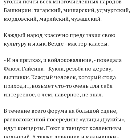
уголки почти всех многочисленных народов
Башкирии: татарский, мишарский, удмуртский,
мордовский, марийский, чувашский.
Каждый народ красочно представил свою
культуру и язык. Везде - мастер-классы.
- И на прялках, и войлоковаляние, - поведала
Флюза Гайсина. - Кукла, резьба по дереву,
вышивки. Каждый человек, который сюда
приходит, возьмет что-то очень для себя
интересное, о чем, наверное, не знал.
В течение всего форума на большой сцене,
расположенной посередине «улицы Дружбы»,
идут концерты. Поют и танцуют коллективы
подворий. А также девчонки и мальчишки -