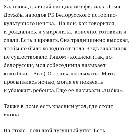
Хализова, главный специалист филиала Дома
Дружбы народов РБ Белорусского историко-
культурного центра. - На ней, как говорится,
и рождались, и умирали. И, конечно, готовили и
спали. Есть и кровать. Она традиционно высокая,
чтобы не было холодно от пола. Ведь завалинок
не существовало. Рядом - колыска (так, по-
белорусски, моя собеседница называет
колыбель. - Авт.). От слова «колыхать». Мать
просыпалась ночью, могла ее покачать
и убаюкать ребенка. Еще ее называли «зыбка».
Также в доме есть красный угол, где стоит
икона.
На столе - большой чугунный утюг. Есть