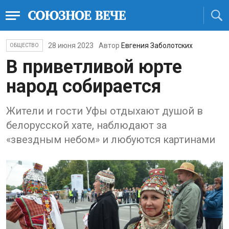
28 июня 2023
Автор
Евгения Заболотских
ОБЩЕСТВО
В приветливой юрте
народ собирается
Жители и гости Уфы отдыхают душой в
белорусской хате, наблюдают за
«звездным небом» и любуются картинами