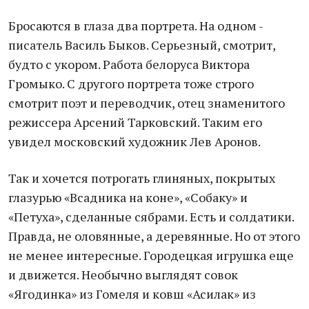
Бросаются в глаза два портрета. На одном -
писатель Василь Быков. Серьезный, смотрит,
будто с укором. Работа белоруса Виктора
Громыко. С другого портрета тоже строго
смотрит поэт и переводчик, отец знаменитого
режиссера Арсений Тарковский. Таким его
увидел московский художник Лев Аронов.
Так и хочется потрогать глиняных, покрытых
глазурью «Всадника на коне», «Собаку» и
«Петуха», сделанные сябрами. Есть и солдатики.
Правда, не оловянные, а деревянные. Но от этого
не менее интересные. Городецкая игрушка еще
и движется. Необычно выглядят совок
«Ягодинка» из Гомеля и ковш «Асилак» из