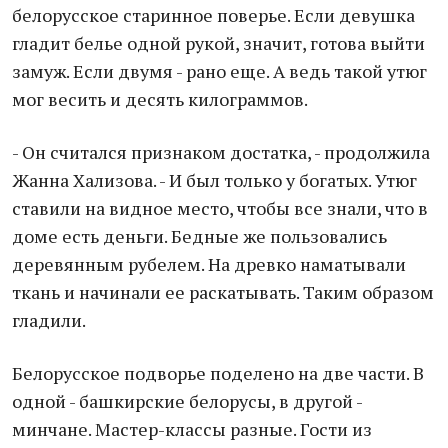
белорусское старинное поверье. Если девушка
гладит белье одной рукой, значит, готова выйти
замуж. Если двумя - рано еще. А ведь такой утюг
мог весить и десять килограммов.
- Он считался признаком достатка, - продолжила
Жанна Хализова. - И был только у богатых. Утюг
ставили на видное место, чтобы все знали, что в
доме есть деньги. Бедные же пользовались
деревянным рубелем. На древко наматывали
ткань и начинали ее раскатывать. Таким образом
гладили.
Белорусское подворье поделено на две части. В
одной - башкирские белорусы, в другой -
минчане. Мастер-классы разные. Гости из