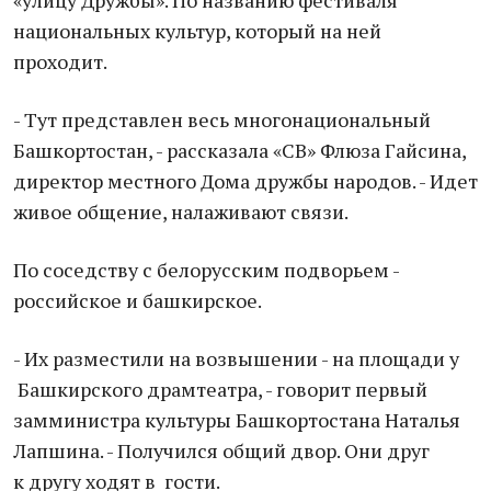
«улицу Дружбы». По названию фестиваля
национальных культур, который на ней
проходит.
- Тут представлен весь многонациональный
Башкортостан, - рассказала «СВ» Флюза Гайсина,
директор местного Дома дружбы народов. - Идет
живое общение, налаживают связи.
По соседству с белорусским подворьем -
российское и башкирское.
- Их разместили на возвышении - на площади у
Башкирского драмтеатра, - говорит первый
замминистра культуры Башкортостана Наталья
Лапшина. - Получился общий двор. Они друг
к другу ходят в гости.