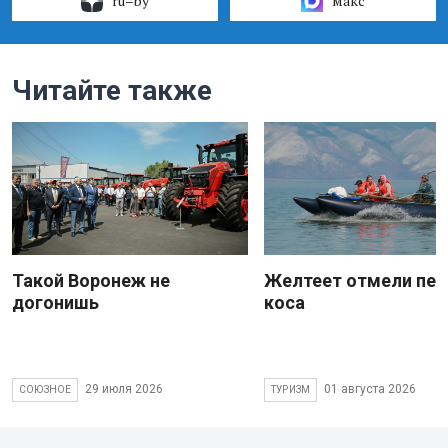
ru–by
макс
Читайте также
Такой Воронеж не
Желтеет отмели пес
догонишь
коса
29 июля 2026
01 августа 2026
СОЮЗНОЕ
ТУРИЗМ