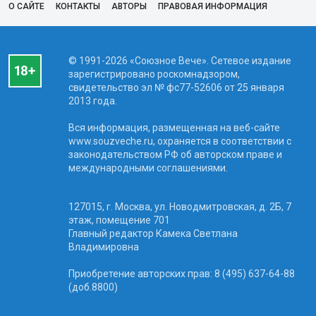
О САЙТЕ
КОНТАКТЫ
АВТОРЫ
ПРАВОВАЯ ИНФОРМАЦИЯ
© 1991-2026 «Союзное Вече». Сетевое издание
зарегистрировано роскомнадзором,
свидетельство эл № фc77-52606 от 25 января
2013 года.
Вся информация, размещенная на веб-сайте
www.souzveche.ru, охраняется в соответствии с
законодательством РФ об авторском праве и
международными соглашениями.
127015, г. Москва, ул. Новодмитровская, д. 2Б, 7
этаж, помещение 701
Главный редактор Камека Светлана
Владимировна
Приобретение авторских прав: 8 (495) 637-64-88
(доб.8800)