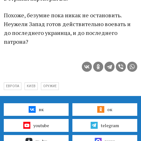
Похоже, безумие пока никак не остановить.
Неужели Запад готов действительно воевать и
до последнего украинца, и до последнего
патрона?
ЕВРОПА
КИЕВ
ОРУЖИЕ
вк
ок
youtube
telegram