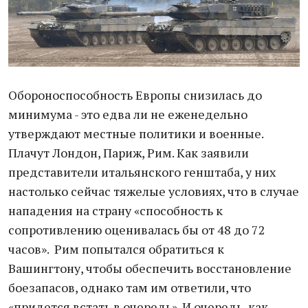
Обороноспособность Европы снизилась до
минимума - это едва ли не еженедельно
утверждают местные политики и военные.
Плачут Лондон, Париж, Рим. Как заявили
представители итальянского генштаба, у них
настолько сейчас тяжелые условиях, что в случае
нападения на страну «способность к
сопротивлению оценивалась бы от 48 до 72
часов». Рим попытался обратиться к
Вашингтону, чтобы обеспечить восстановление
боезапасов, однако там им ответили, что
«придется встать в очередь». И очередь, как