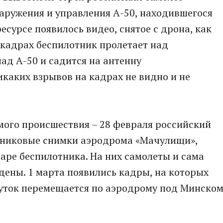
аружения и управления А-50, находившегося
ресурсе появилось видео, снятое с дрона, как
 кадрах беспилотник пролетает над
ад А-50 и садится на антенну
каких взрывов на кадрах не видно и не
мого происшествия – 28 февраля российский
тниковые снимки аэродрома «Мачулищи»,
аре беспилотника. На них самолеты и сама
ены. 1 марта появились кадры, на которых
суток перемещается по аэродрому под Минском