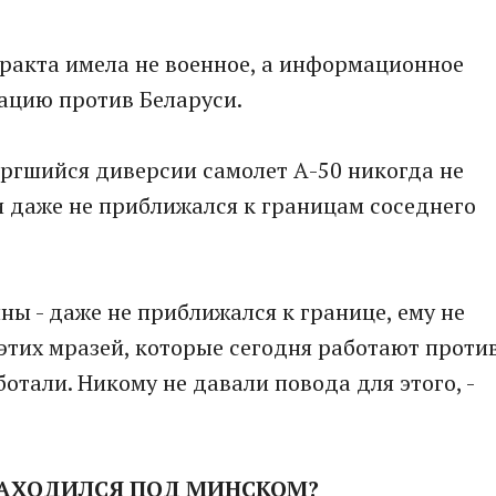
ракта имела не военное, а информационное
рацию против Беларуси.
ргшийся диверсии самолет А-50 никогда не
 даже не приближался к границам соседнего
ны - даже не приближался к границе, ему не
х этих мразей, которые сегодня работают проти
отали. Никому не давали повода для этого, -
 НАХОДИЛСЯ ПОД МИНСКОМ?