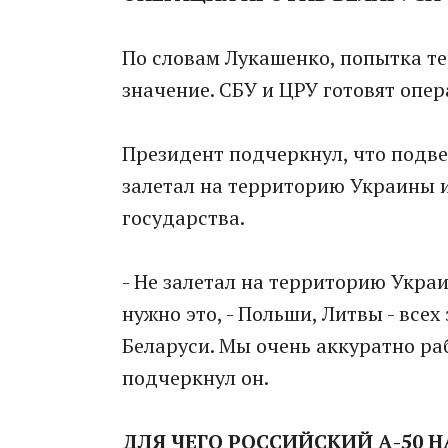
По словам Лукашенко, попытка те
значение. СБУ и ЦРУ готовят опе
Президент подчеркнул, что подве
залетал на территорию Украины и
государства.
- Не залетал на территорию Украи
нужно это, - Польши, Литвы - все
Беларуси. Мы очень аккуратно раб
подчеркнул он.
ДЛЯ ЧЕГО РОССИЙСКИЙ А-50