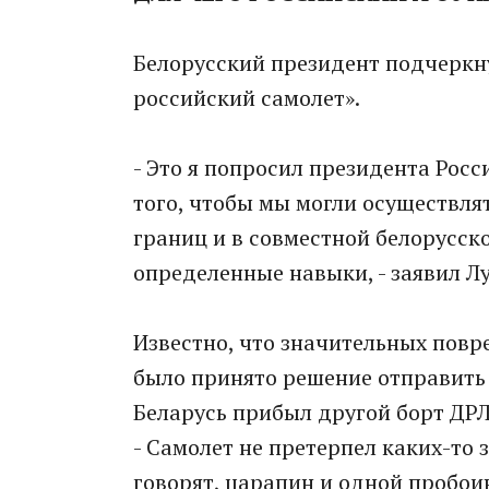
Белорусский президент подчеркну
российский самолет».
- Это я попросил президента Рос
того, чтобы мы могли осуществля
границ и в совместной белорусск
определенные навыки, - заявил Л
Известно, что значительных повр
было принято решение отправить 
Беларусь прибыл другой борт ДР
- Самолет не претерпел каких-то
говорят, царапин и одной пробои