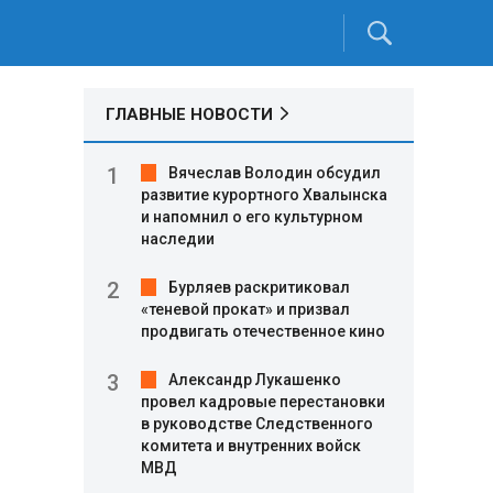
ГЛАВНЫЕ НОВОСТИ
Вячеслав Володин обсудил
развитие курортного Хвалынска
и напомнил о его культурном
наследии
Бурляев раскритиковал
«теневой прокат» и призвал
продвигать отечественное кино
Александр Лукашенко
провел кадровые перестановки
в руководстве Следственного
комитета и внутренних войск
МВД