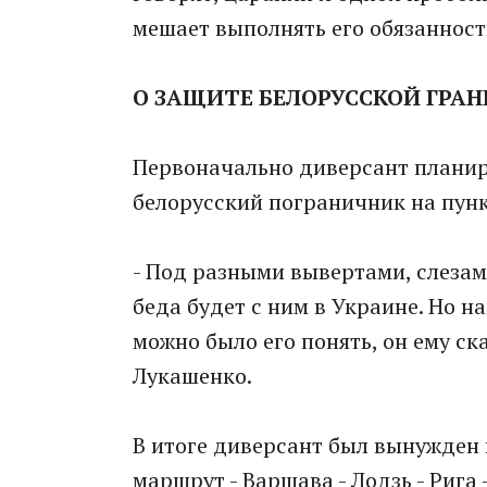
мешает выполнять его обязанности
О ЗАЩИТЕ БЕЛОРУССКОЙ ГРА
Первоначально диверсант планиро
белорусский пограничник на пункт
- Под разными вывертами, слезами 
беда будет с ним в Украине. Но н
можно было его понять, он ему ска
Лукашенко.
В итоге диверсант был вынужден 
маршрут - Варшава - Лодзь - Рига 