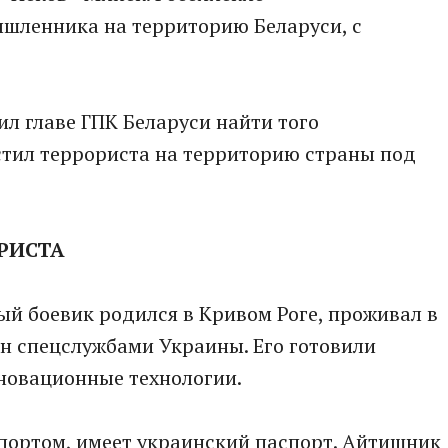
шленника на территорию Беларуси, с
ил главе ГПК Беларуси найти того
стил террориста на территорию страны под
РИСТА
й боевик родился в Кривом Роге, проживал в
ан спецслужбами Украины. Его готовили
нновационные технологии.
спортом, имеет украинский паспорт. Айтишник