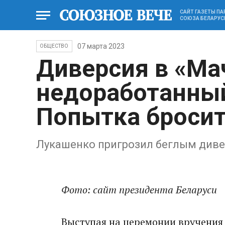
САЙТ ГАЗЕТЫ П
СОЮЗА БЕЛАРУС
07 марта 2023
ОБЩЕСТВО
Диверсия в «Ма
недоработанный
Попытка бросит
Лукашенко пригрозил беглым диве
Фото: сайт президента Беларуси
Выступая на церемонии вручения 