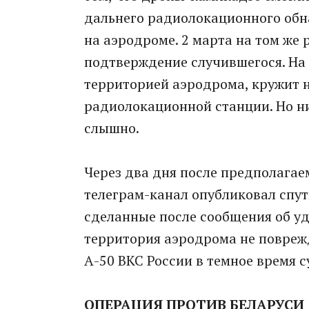
дальнего радиолокационного обн
на аэродроме. 2 марта на том же 
подтверждение случившегося. На
территорией аэродрома, кружит н
радиолокационной станции. Но ни
слышно.
Через два дня после предполагае
телеграм-канал опубликовал спу
сделанные после сообщения об уд
территория аэродрома не поврежд
А-50 ВКС России в темное время 
ОПЕРАЦИЯ ПРОТИВ БЕЛАРУСИ