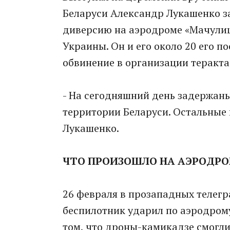
Беларуси Александр Лукашенко за
диверсию на аэродроме «Мачулищ
Украины. Он и его около 20 его 
обвинение в организации теракта
- На сегодняшний день задержаны
территории Беларуси. Остальные п
Лукашенко.
ЧТО ПРОИЗОШЛО НА АЭРОДРО
26 февраля в прозападных телегр
беспилотник ударил по аэродром
том, что дроны-камикадзе смогли