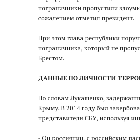
пограничники пропустили злоумы
сожалением отметил президент.
При этом глава республики поруч
пограничника, который не пропу
Брестом.
ДАННЫЕ ПО ЛИЧНОСТИ ТЕРРО
По словам Лукашенко, задержанны
Крыму. В 2014 году был завербов
представители СБУ, используя и
- Он россиянин, с российским па