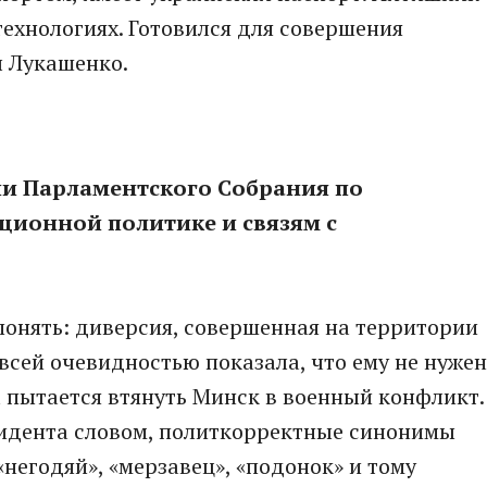
ехнологиях. Готовился для совершения
л Лукашенко.
ии Парламентского Собрания по
ионной политике и связям с
понять: диверсия, совершенная на территории
 всей очевидностью показала, что ему не нужен
а пытается втянуть Минск в военный конфликт.
идента словом, политкорректные синонимы
«негодяй», «мерзавец», «подонок» и тому