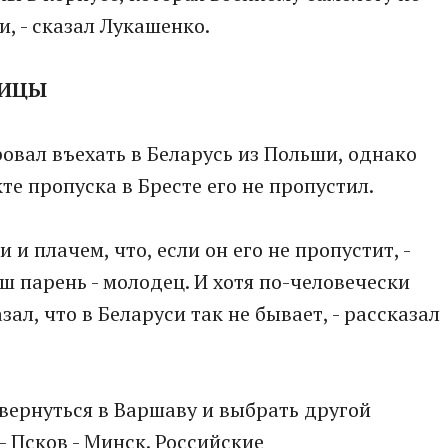
, - сказал Лукашенко.
НИЦЫ
вал въехать в Беларусь из Польши, однако
е пропуска в Бресте его не пропустил.
и плачем, что, если он его не пропустит, -
аш парень - молодец. И хотя по-человечески
зал, что в Беларуси так не бывает, - рассказал
вернуться в Варшаву и выбрать другой
– Псков - Минск. Российские