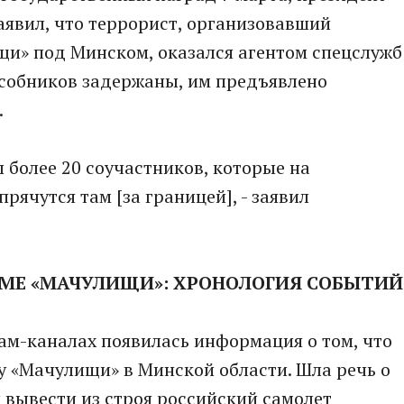
явил, что террорист, организовавший
и» под Минском, оказался агентом спецслужб
пособников задержаны, им предъявлено
.
 более 20 соучастников, которые на
рячутся там [за границей], - заявил
МЕ «МАЧУЛИЩИ»: ХРОНОЛОГИЯ СОБЫТИЙ
ам-каналах появилась информация о том, что
у «Мачулищи» в Минской области. Шла речь о
 вывести из строя российский самолет