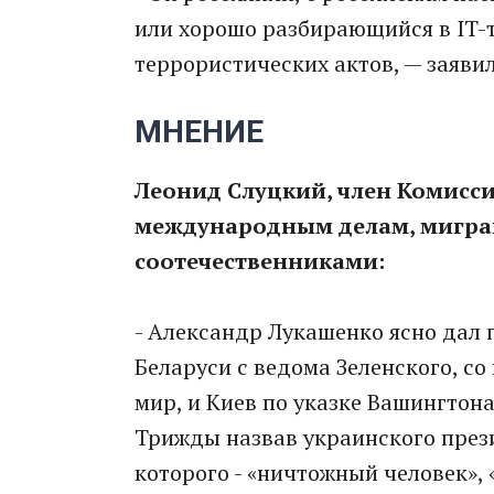
или хорошо разбирающийся в IT-т
террористических актов, — заяви
МНЕНИЕ
Леонид Слуцкий, член Комисс
международным делам, миграц
соотечественниками:
- Александр Лукашенко ясно дал 
Беларуси с ведома Зеленского, со
мир, и Киев по указке Вашингтон
Трижды назвав украинского през
которого - «ничтожный человек», 