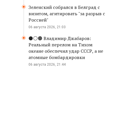
Зеленский собрался в Белград с
визитом, агитировать "за разрыв с
Россией"
06 августа 2026, 21:03
⚫️⚪️🟤 Владимир Джабаров:
Реальный перелом на Тихом
океане обеспечил удар СССР, а не
атомные бомбардировки
06 августа 2026, 21:44