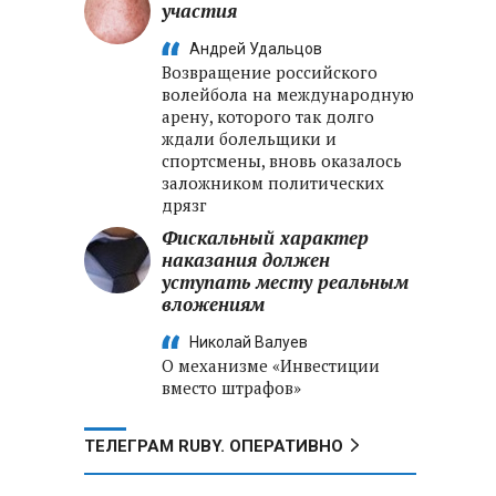
участия
Андрей Удальцов
Возвращение российского
волейбола на международную
арену, которого так долго
ждали болельщики и
спортсмены, вновь оказалось
заложником политических
дрязг
Фискальный характер
наказания должен
уступать месту реальным
вложениям
Николай Валуев
О механизме «Инвестиции
вместо штрафов»
ТЕЛЕГРАМ RUBY. ОПЕРАТИВНО