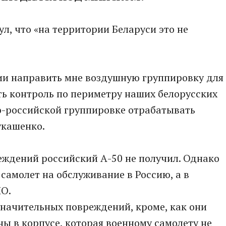
л, что «на территории Беларуси это не
сии направить мне воздушную группировку для
ть контроль по периметру наших белорусских
о-российской группировке отрабатывать
укашенко.
еждений российский А-50 не получил. Однако
самолет на обслуживание в Россию, а в
ЛО.
 значительных повреждений, кроме, как они
ны в корпусе, которая военному самолету не