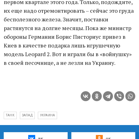
первом квартале этого года. Только, подождите,
их еще надо отремонтировать – сейчас это груда
бесполезного железа. Значит, поставки
растянутся на долгие месяцы. Пока же министр
обороны Германии Борис Писториус привез в
Киев в качестве подарка лишь игрушечную
модель Leopard 2. Вот и играли бы в «войнушку»
в своей песочнице, а не лезли на Украину.
ТАНК
ЗАПАД
УКРАИНА
вк
ок