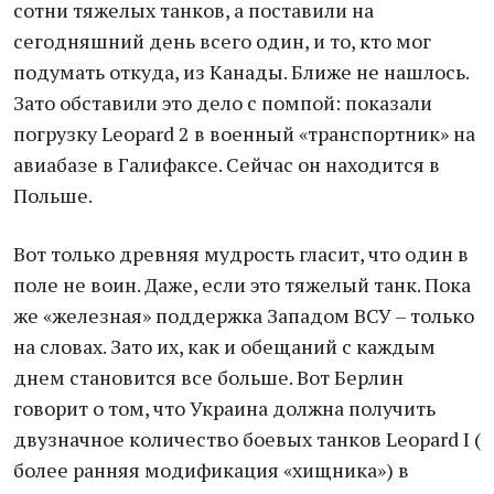
сотни тяжелых танков, а поставили на
сегодняшний день всего один, и то, кто мог
подумать откуда, из Канады. Ближе не нашлось.
Зато обставили это дело с помпой: показали
погрузку Leopard 2 в военный «транспортник» на
авиабазе в Галифаксе. Сейчас он находится в
Польше.
Вот только древняя мудрость гласит, что один в
поле не воин. Даже, если это тяжелый танк. Пока
же «железная» поддержка Западом ВСУ – только
на словах. Зато их, как и обещаний с каждым
днем становится все больше. Вот Берлин
говорит о том, что Украина должна получить
двузначное количество боевых танков Leopard I (
более ранняя модификация «хищника») в