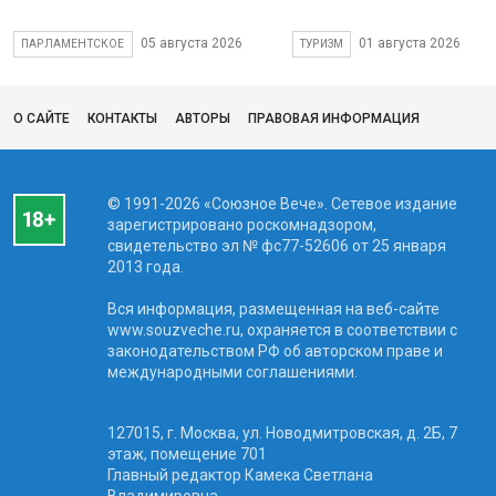
05 августа 2026
01 августа 2026
ПАРЛАМЕНТСКОЕ
ТУРИЗМ
О САЙТЕ
КОНТАКТЫ
АВТОРЫ
ПРАВОВАЯ ИНФОРМАЦИЯ
© 1991-2026 «Союзное Вече». Сетевое издание
зарегистрировано роскомнадзором,
свидетельство эл № фc77-52606 от 25 января
2013 года.
Вся информация, размещенная на веб-сайте
www.souzveche.ru, охраняется в соответствии с
законодательством РФ об авторском праве и
международными соглашениями.
127015, г. Москва, ул. Новодмитровская, д. 2Б, 7
этаж, помещение 701
Главный редактор Камека Светлана
Владимировна