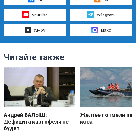
youtube
telegram
ru–by
макс
Читайте также
Андрей БАЛЫШ:
Желтеет отмели пес
Дефицита картофеля не
коса
будет