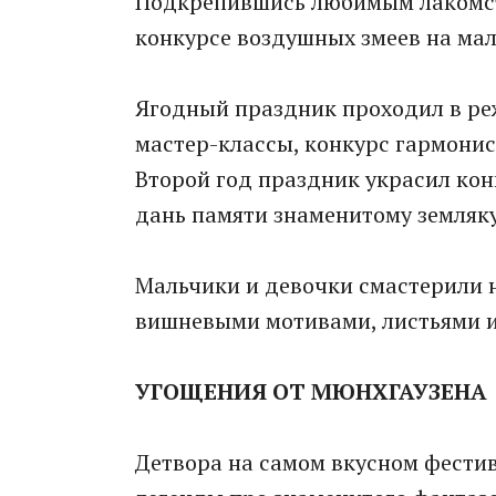
Подкрепившись любимым лакомст
конкурсе воздушных змеев на мал
Ягодный праздник проходил в ре
мастер-классы, конкурс гармонист
Второй год праздник украсил кон
дань памяти знаменитому земляку
Мальчики и девочки смастерили 
вишневыми мотивами, листьями и 
УГОЩЕНИЯ ОТ МЮНХГАУЗЕНА
Детвора на самом вкусном фести