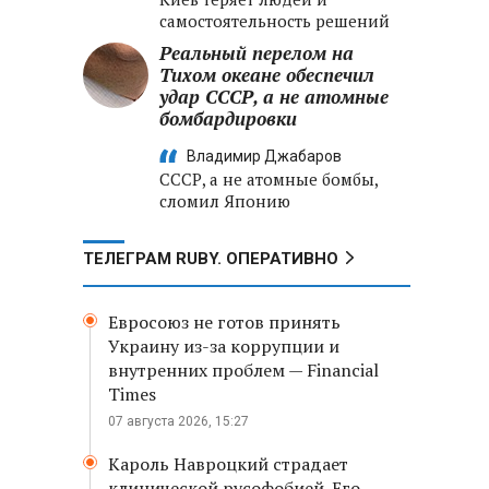
самостоятельность решений
Реальный перелом на
Тихом океане обеспечил
удар СССР, а не атомные
бомбардировки
Владимир Джабаров
СССР, а не атомные бомбы,
сломил Японию
ТЕЛЕГРАМ RUBY. ОПЕРАТИВНО
Евросоюз не готов принять
Украину из-за коррупции и
внутренних проблем — Financial
Times
07 августа 2026, 15:27
Кароль Навроцкий страдает
клинической русофобией. Его