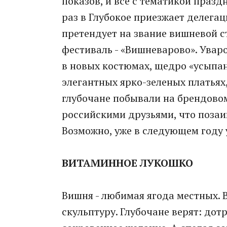
показов, и все с тематикой празд
раз в Глубокое приезжает делегац
претендует на звание вишневой с
фестиваль - «Вишневарово». Увар
в новых костюмах, щедро «усыпан
элегантных ярко-зеленых платьях
глубочане побывали на брендовом
российскими друзьями, что позаи
Возможно, уже в следующем году 
ВИТАМИННОЕ ЛУКОШКО
Вишня - любимая ягода местных. 
скульптуру. Глубочане верят: дот