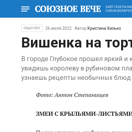
САЙТ ГАЗЕТЫ П
СОЮЗА БЕЛАРУС
26 июля 2022
Автор
Кристина Хилько
ОБЩЕСТВО
Вишенка на тор
В городе Глубокое прошел яркий и
увидишь королеву в рубиновом пл
узнаешь рецепты необычных блюд 
Фото: Антон Степанищев
ЗМЕИ С КРЫЛЬЯМИ-ЛИСТЬЯМ