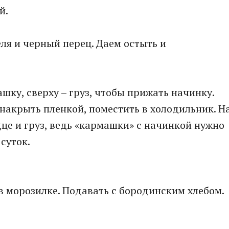
й.
ля и черный перец. Даем остыть и
шку, сверху – груз, чтобы прижать начинку.
 накрыть пленкой, поместить в холодильник. Н
це и груз, ведь «кармашки» с начинкой нужно
суток.
в морозилке. Подавать с бородинским хлебом.