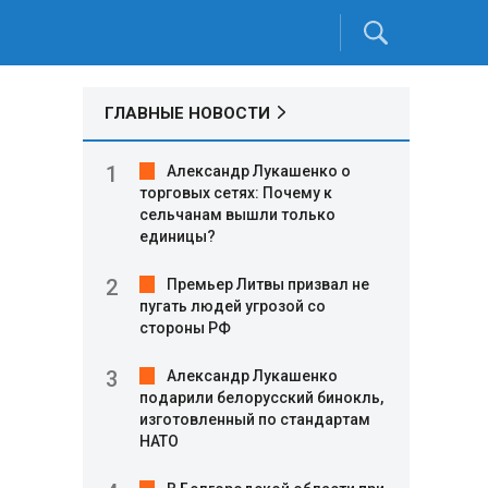
ГЛАВНЫЕ НОВОСТИ
Александр Лукашенко о
торговых сетях: Почему к
сельчанам вышли только
единицы?
Премьер Литвы призвал не
пугать людей угрозой со
стороны РФ
Александр Лукашенко
подарили белорусский бинокль,
изготовленный по стандартам
НАТО