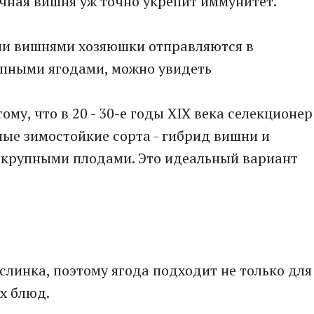
очная вишня уж точно укрепит иммунитет.
ыми вишнями хозяюшки отправляются в
упными ягодами, можно увидеть
ому, что в 20 - 30-е годы XIX века селекционер
ые зимостойкие сорта - гибрид вишни и
 крупными плодами. Это идеальный вариант
слинка, поэтому ягода подходит не только для
х блюд.