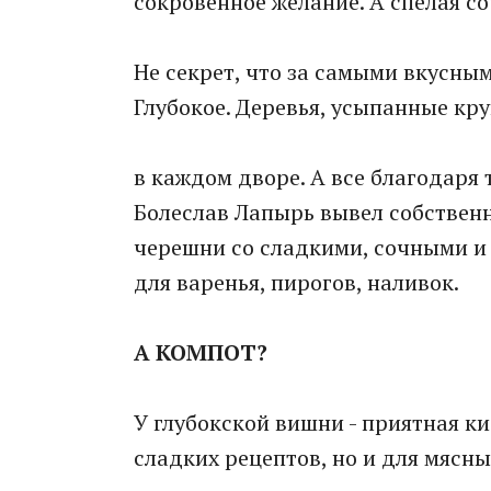
сокровенное желание. А спелая с
Не секрет, что за самыми вкусн
Глубокое. Деревья, усыпанные кр
в каждом дворе. А все благодаря т
Болеслав Лапырь вывел собственн
черешни со сладкими, сочными и
для варенья, пирогов, наливок.
А КОМПОТ?
У глубокской вишни - приятная ки
сладких рецептов, но и для мясны