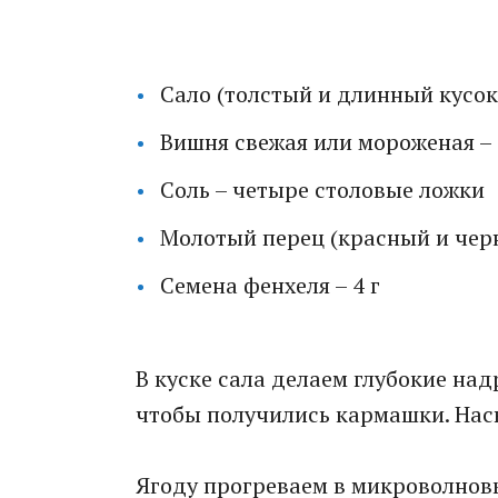
Сало (толстый и длинный кусок)
Вишня свежая или мороженая – 
Соль – четыре столовые ложки
Молотый перец (красный и черн
Семена фенхеля – 4 г
В куске сала делаем глубокие на
чтобы получились кармашки. Насы
Ягоду прогреваем в микроволновк