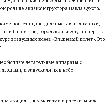
вом, маленькие непоседы соревновались в
ой родине авиаконструктора Павла Сухого.
жиме нон-стоп два дня: выставки-ярмарки,
ов и баянистов, городской квест, концерты.
курс воздушных змеев «Вишневый полет». Это
.
необычные летательные аппараты с
ягодами, и запускали их в небо.
вале угощала лакомствами и рассказывала