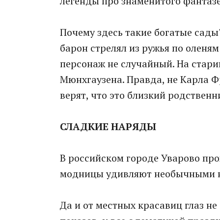
легенды про знаменитого фантаз
Почему здесь такие богатые сады
барон стрелял из ружья по оленя
персонаж не случайный. На стар
Мюнхгаузена. Правда, не Карла Ф
верят, что это близкий родствен
СЛАДКИЕ НАРЯДЫ
В российском городе Уварово пр
модницы удивляют необычными 
Да и от местных красавиц глаз не