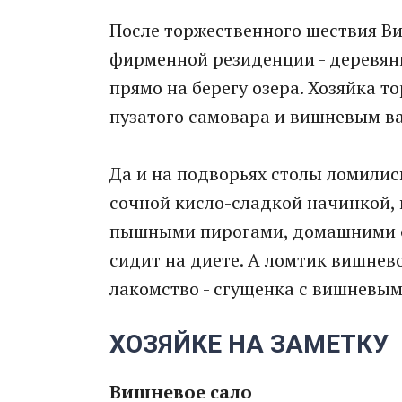
После торжественного шествия В
фирменной резиденции - деревян
прямо на берегу озера. Хозяйка т
пузатого самовара и вишневым в
Да и на подворьях столы ломилис
сочной кисло-сладкой начинкой,
пышными пирогами, домашними сы
сидит на диете. А ломтик вишнево
лакомство - сгущенка с вишневым
ХОЗЯЙКЕ НА ЗАМЕТКУ
Вишневое сало