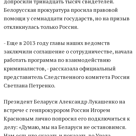
допросили тринадцать тысяч свидетелей.
Белорусская прокуратура просила правовой
помощи у семнадцати государств, но на призыв
откликнулась только Россия.
- Еще в 2013 году главы наших ведомств
заключили соглашение о сотрудничестве, начала
работать программа по взаимодействию
криминалистов, - рассказала официальный
представитель Следственного комитета России
Светлана Петренко.
Президент Беларуси Александр Лукашенко на
встрече с генпрокурором России Игорем
Красновым лично попросил его подключиться к
делу: «Думаю, мы на Беларуси не остановимся.
Нам есть что сказать и показать до Урала.