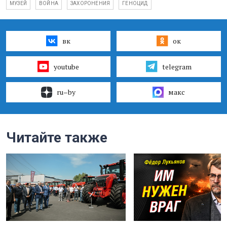
МУЗЕЙ
ВОЙНА
ЗАХОРОНЕНИЯ
ГЕНОЦИД
вк
ок
youtube
telegram
ru–by
макс
Читайте также