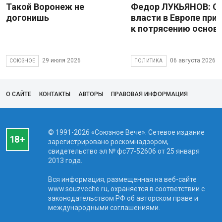
Такой Воронеж не
Федор ЛУКЬЯНОВ: С
догонишь
власти в Европе при
к потрясению основ
29 июля 2026
06 августа 2026
СОЮЗНОЕ
ПОЛИТИКА
О САЙТЕ
КОНТАКТЫ
АВТОРЫ
ПРАВОВАЯ ИНФОРМАЦИЯ
© 1991-2026 «Союзное Вече». Сетевое издание
зарегистрировано роскомнадзором,
свидетельство эл № фc77-52606 от 25 января
2013 года.
Вся информация, размещенная на веб-сайте
www.souzveche.ru, охраняется в соответствии с
законодательством РФ об авторском праве и
международными соглашениями.