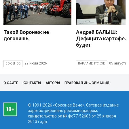
Такой Воронеж не
Андрей БАЛЫШ:
догонишь
Дефицита картофеля
будет
29 июля 2026
05 августа 
СОЮЗНОЕ
ПАРЛАМЕНТСКОЕ
О САЙТЕ
КОНТАКТЫ
АВТОРЫ
ПРАВОВАЯ ИНФОРМАЦИЯ
© 1991-2026 «Союзное Вече». Сетевое издание
зарегистрировано роскомнадзором,
свидетельство эл № фc77-52606 от 25 января
2013 года.