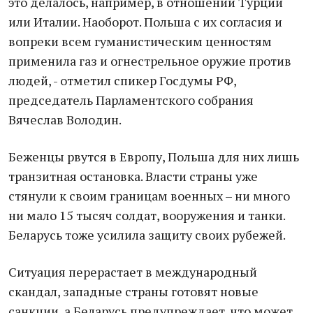
это делалось, например, в отношении Турции
или Италии. Наоборот. Польша с их согласия и
вопреки всем гуманистическим ценностям
применила газ и огнестрельное оружие против
людей, - отметил спикер Госдумы РФ,
председатель Парламентского собрания
Вячеслав Володин.
Беженцы рвутся в Европу, Польша для них лишь
транзитная остановка. Власти страны уже
стянули к своим границам военных – ни много
ни мало 15 тысяч солдат, вооружения и танки.
Беларусь тоже усилила защиту своих рубежей.
Ситуация перерастает в международный
скандал, западные страны готовят новые
санкции, а Беларусь предупреждает, что может