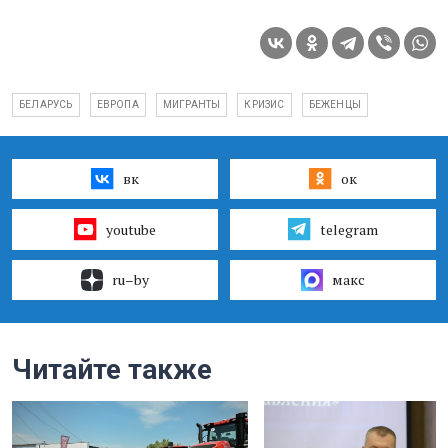
БЕЛАРУСЬ
ЕВРОПА
МИГРАНТЫ
КРИЗИС
БЕЖЕНЦЫ
вк
ок
youtube
telegram
ru–by
макс
Читайте также