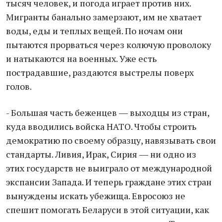
тысяч человек, и погода играет против них.
Мигранты банально замерзают, им не хватает
воды, еды и теплых вещей. По ночам они
пытаются прорваться через колючую проволоку
и натыкаются на военных. Уже есть
пострадавшие, раздаются выстрелы поверх
голов.
- Большая часть беженцев ― выходцы из стран,
куда вводились войска НАТО. Чтобы строить
демократию по своему образцу, навязывать свои
стандарты. Ливия, Ирак, Сирия ― ни одно из
этих государств не выиграло от международной
экспансии Запада. И теперь граждане этих стран
вынуждены искать убежища. Евросоюз не
спешит помогать Беларуси в этой ситуации, как