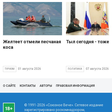
Желтеет отмели песчаная
Тыл сегодня - тоже 
коса
01 августа 2026
07 августа 2026
ТУРИЗМ
ПОЛИТИКА
О САЙТЕ
КОНТАКТЫ
АВТОРЫ
ПРАВОВАЯ ИНФОРМАЦИЯ
© 1991-2026 «Союзное Вече». Сетевое издание
зарегистрировано роскомнадзором,