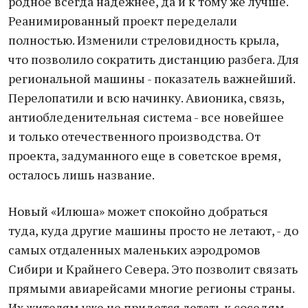
родное всегда надежнее, да и к тому же лучше.
Реанимированный проект переделали
полностью. Изменили стреловидность крыла,
что позволило сократить дистанцию разбега. Для
региональной машины - показатель важнейший.
Перелопатили и всю начинку. Авионика, связь,
антиобледенительная система - все новейшее
и только отечественного производства. От
проекта, задуманного еще в советское время,
осталось лишь название.
Новый «Илюша» может спокойно добраться
туда, куда другие машины просто не летают, - до
самых отдаленных маленьких аэродромов
Сибири и Крайнего Севера. Это позволит связать
прямыми авиарейсами многие регионы страны.
Их жителям уже не придется летать к соседям