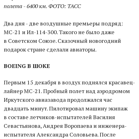
полета - 6400 км. ФОТО: ТАСС
Два дня - две воздушные премьеры подряд:
МС-21 и Ил-114-300. Такого не было даже
в Советском Союзе. Сказочный новогодний
подарок стране сделали авиаторы.
BOEING В ШОКЕ
Первым 15 декабря в воздух поднялся красавец-
лайнер МС-21. Пробный полет над аэродромом
Иркутского авиазавода продолжался час
двадцать минут. Пилотировал машину экипаж
в составе летчиков-испытателей Василия
Севастьянова, Андрея Воропаева и инженера-
испытателя Александра Соловьева. После