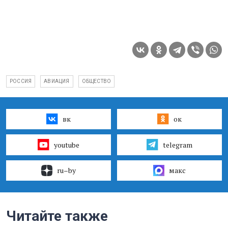
РОССИЯ
АВИАЦИЯ
ОБЩЕСТВО
вк
ок
youtube
telegram
ru–by
макс
Читайте также