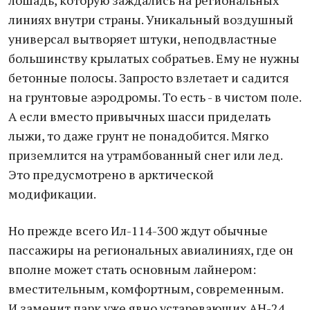
лошадь, которую заждались на региональных
линиях внутри страны. Уникальный воздушный
универсал вытворяет штуки, неподвластные
большинству крылатых собратьев. Ему не нужны
бетонные полосы. Запросто взлетает и садится
на грунтовые аэродромы. То есть - в чистом поле.
А если вместо привычных шасси приделать
лыжи, то даже грунт не понадобится. Мягко
приземлится на утрамбованный снег или лед.
Это предусмотрено в арктической
модификации.
Но прежде всего Ил-114-300 ждут обычные
пассажиры на региональных авиалиниях, где он
вполне может стать основным лайнером:
вместительным, комфортным, современным.
И заменит парк уже явно устаревающих АН-24.