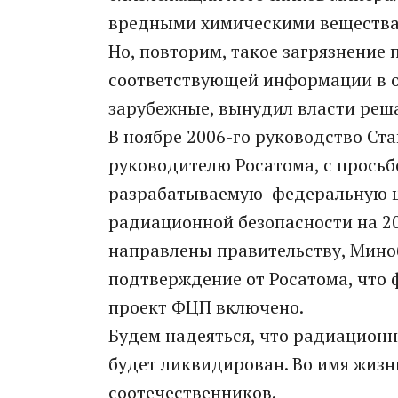
вредными химическими вещества
Но, повторим, такое загрязнение 
соответствующей информации в о
зарубежные, вынудил власти реша
В ноябре 2006-го руководство Ст
руководителю Росатома, с прось
разрабатываемую федеральную ц
радиационной безопасности на 20
направлены правительству, Миноб
подтверждение от Росатома, что
проект ФЦП включено.
Будем надеяться, что радиационн
будет ликвидирован. Во имя жиз
соотечественников.