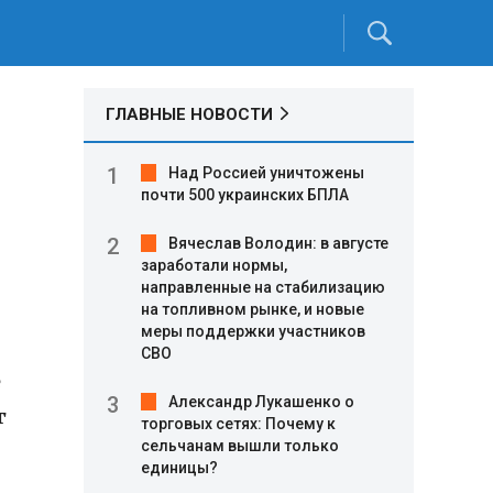
ГЛАВНЫЕ НОВОСТИ
Над Россией уничтожены
почти 500 украинских БПЛА
Вячеслав Володин: в августе
заработали нормы,
направленные на стабилизацию
на топливном рынке, и новые
меры поддержки участников
СВО
е
Александр Лукашенко о
г
торговых сетях: Почему к
сельчанам вышли только
единицы?