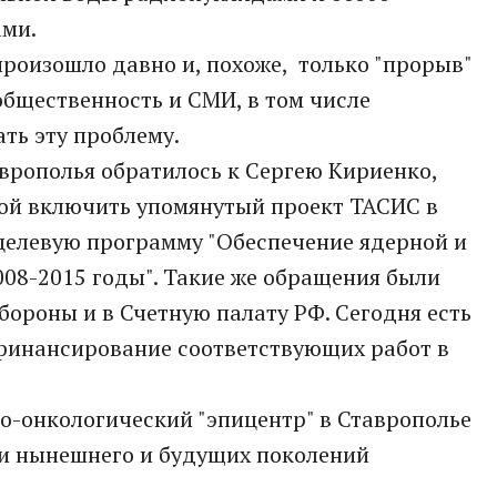
ми.
произошло давно и, похоже, только "прорыв"
бщественность и СМИ, в том числе
ть эту проблему.
аврополья обратилось к Сергею Кириенко,
бой включить упомянутый проект ТАСИС в
елевую программу "Обеспечение ядерной и
08-2015 годы". Такие же обращения были
ороны и в Счетную палату РФ. Сегодня есть
 финансирование соответствующих работ в
о-онкологический "эпицентр" в Ставрополье
ни нынешнего и будущих поколений