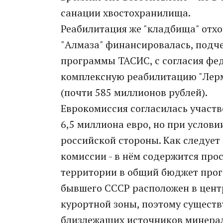
санации хвостохранилища.
Реабилитация же "кладбища" отхо
"Алмаза" финансировалась, подче
программы ТАСИС, с согласия фед
комплексную реабилитацию "Лерм
(почти 585 миллионов рублей).
Еврокомиссия согласилась участв
6,5 миллиона евро, но при услови
российской стороны. Как следует
комиссии - в нём содержится про
территории в общий бюджет про
бывшего СССР расположен в цент
курортной зоны, поэтому существу
близлежащих источников минера