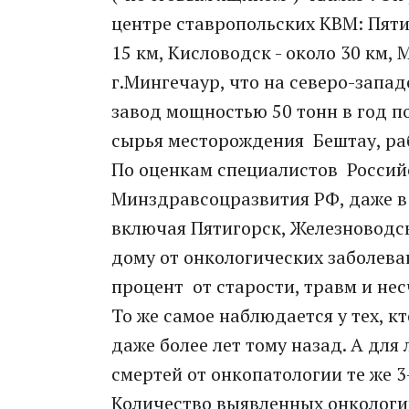
центре ставропольских КВМ: Пятиго
15 км, Кисловодск - около 30 км, 
г.Мингечаур, что на северо-запад
завод мощностью 50 тонн в год п
сырья месторождения Бештау, раб
По оценкам специалистов Россий
Минздравсоцразвития РФ, даже в 
включая Пятигорск, Железноводск
дому от онкологических заболев
процент от старости, травм и нес
То же самое наблюдается у тех, кт
даже более лет тому назад. А дл
смертей от онкопатологии те же 3
Количество выявленных онкологич