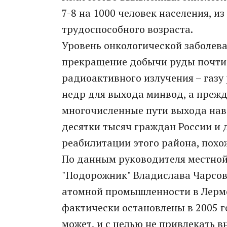
7-8 на 1000 человек населения, из
трудоспособного возраста.
Уровень онкологической заболева
прекращение добычи руды почти 1
радиоактивного излучения – газу
недр для выхода минвод, а прежд
многочисленные пути выхода наве
десятки тысяч граждан России и 
реабилитации этого района, похо
По данным руководителя местной
"Подорожник" Владислава Чарсов
атомной промышленности в Лермо
фактически остановлены в 2005 г
может, и с целью не привлекать 