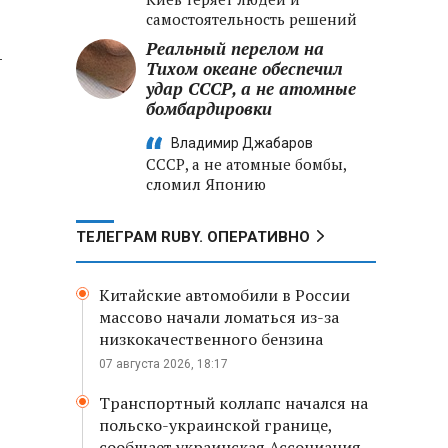
самостоятельность решений
Реальный перелом на
-
Тихом океане обеспечил
удар СССР, а не атомные
бомбардировки
Владимир Джабаров
СССР, а не атомные бомбы,
сломил Японию
ТЕЛЕГРАМ RUBY. ОПЕРАТИВНО
Китайские автомобили в России
массово начали ломаться из-за
низкокачественного бензина
07 августа 2026, 18:17
Транспортный коллапс начался на
польско-украинской границе,
сообщает украинская Ассоциация