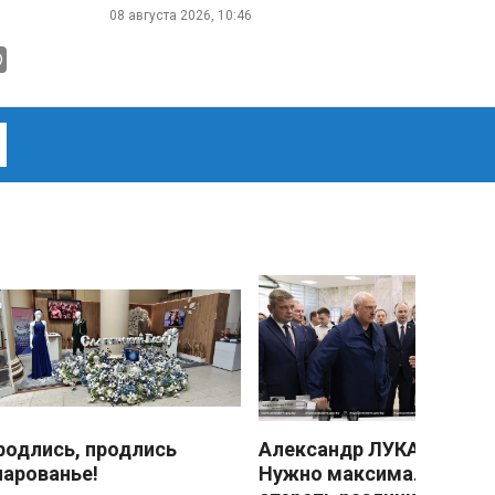
08 августа 2026, 10:46
родлись, продлись
Александр ЛУКАШЕНКО
чарованье!
Нужно максимально