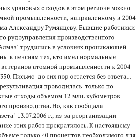
ных урановых отходов в этом регионе можно
омной промышленности, направленному в 2004
ма Александру Румянцеву. Бывшие работники
го рудоуправления производственного
"Алмаз" трудились в условиях проникающей
ны к пенсиям тех, кто имел нормальные
ч ветеранов атомной промышленности к 2004
50. Письмо до сих пор остается без ответа...
т рекультивация проводилась только по
вные отходы объемом 12 млн. кубометров
го производства. Но, как сообщала
ета" 13.07.2006 г., из-за реорганизации
ние этих работ прекратилось. К настоящему
 объеме только 40 процентов необходимого для