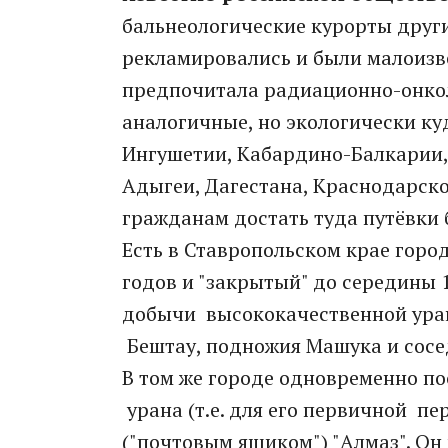
бальнеологические курорты други
рекламировались и были малоизв
предпочитала радиационно-онко
аналогичные, но экологически ку
Ингушетии, Кабардино-Балкарии,
Адыгеи, Дагестана, Краснодарско
гражданам достать туда путёвки
Есть в Ставропольском крае горо
годов и "закрытый" до середины 
добычи высококачественной уран
Бештау, подножия Машука и сосе
В том же городе одновременно по
урана (т.е. для его первичной п
("почтовым ящиком") "Алмаз". Он 