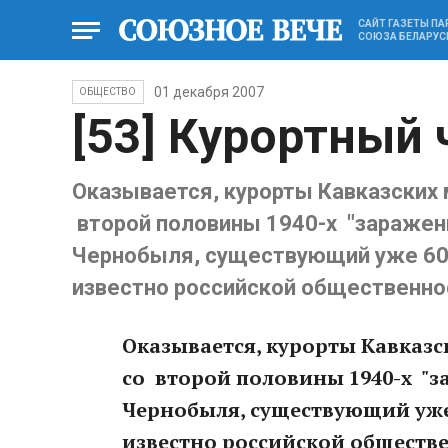
САЙТ ГАЗЕТЫ П
СОЮЗА БЕЛАРУС
01 декабря 2007
ОБЩЕСТВО
[53] Курортный
Оказывается, курорты Кавказских 
второй половины 1940-х "заражены
Чернобыля, существующий уже 60 л
известно российской общественно
Оказывается, курорты Кавказс
со второй половины 1940-х "з
Чернобыля, существующий уже 
известно российской обществ