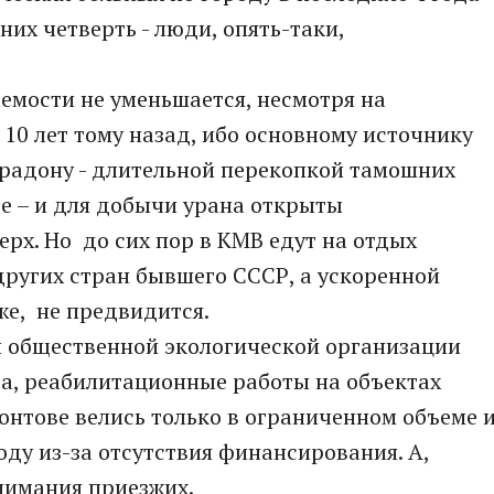
 них четверть - люди, опять-таки,
емости не уменьшается, несмотря на
0 лет тому назад, ибо основному источнику
 радону - длительной перекопкой тамошних
е – и для добычи урана открыты
рх. Но до сих пор в КМВ едут на отдых
других стран бывшего СССР, а ускоренной
же, не предвидится.
 общественной экологической организации
а, реабилитационные работы на объектах
нтове велись только в ограниченном объеме 
оду из-за отсутствия финансирования. А,
внимания приезжих.