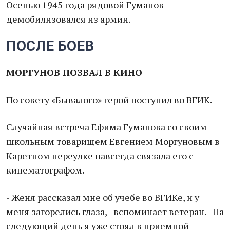
Осенью 1945 года рядовой Гуманов
демобилизовался из армии.
ПОСЛЕ БОЕВ
МОРГУНОВ ПОЗВАЛ В КИНО
По совету «Бывалого» герой поступил во ВГИК.
Случайная встреча Ефима Гуманова со своим
школьным товарищем Евгением Моргуновым в
Каретном переулке навсегда связала его с
кинематографом.
- Женя рассказал мне об учебе во ВГИКе, и у
меня загорелись глаза, - вспоминает ветеран. - На
следующий день я уже стоял в приемной