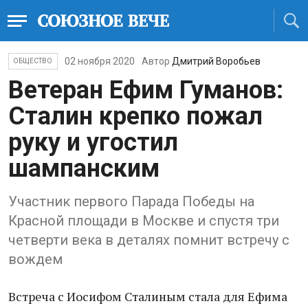
02 ноября 2020
Автор
Дмитрий Воробьев
ОБЩЕСТВО
Ветеран Ефим Гуманов:
Сталин крепко пожал
руку и угостил
шампанским
Участник первого Парада Победы на
Красной площади в Москве и спустя три
четверти века в деталях помнит встречу с
вождем
Встреча с Иосифом Сталиным стала для Ефима