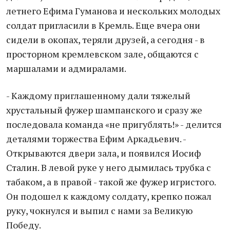
летнего Ефима Гуманова и нескольких молодых
солдат пригласили в Кремль. Еще вчера они
сидели в окопах, теряли друзей, а сегодня - в
просторном кремлевском зале, общаются с
маршалами и адмиралами.
- Каждому приглашенному дали тяжелый
хрустальный фужер шампанского и сразу же
последовала команда «не пригублять!» - делится
деталями торжества Ефим Аркадьевич. -
Открываются двери зала, и появился Иосиф
Сталин. В левой руке у него дымилась трубка с
табаком, а в правой - такой же фужер игристого.
Он подошел к каждому солдату, крепко пожал
руку, чокнулся и выпил с нами за Великую
Победу.