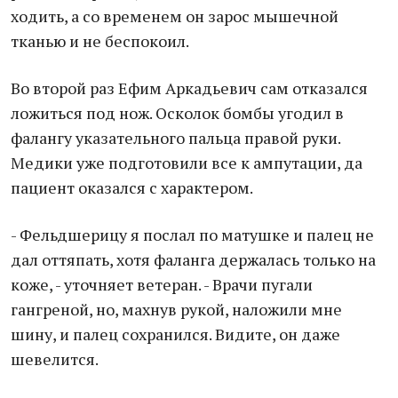
ходить, а со временем он зарос мышечной
тканью и не беспокоил.
Во второй раз Ефим Аркадьевич сам отказался
ложиться под нож. Осколок бомбы угодил в
фалангу указательного пальца правой руки.
Медики уже подготовили все к ампутации, да
пациент оказался с характером.
- Фельдшерицу я послал по матушке и палец не
дал оттяпать, хотя фаланга держалась только на
коже, - уточняет ветеран. - Врачи пугали
гангреной, но, махнув рукой, наложили мне
шину, и палец сохранился. Видите, он даже
шевелится.