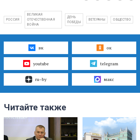
ВЕЛИКАЯ
ДЕНЬ
РОССИЯ
ОТЕЧЕСТВЕННАЯ
ВЕТЕРАНЫ
ОБЩЕСТВО
ПОБЕДЫ
ВОЙНА
вк
ок
youtube
telegram
ru–by
макс
Читайте также