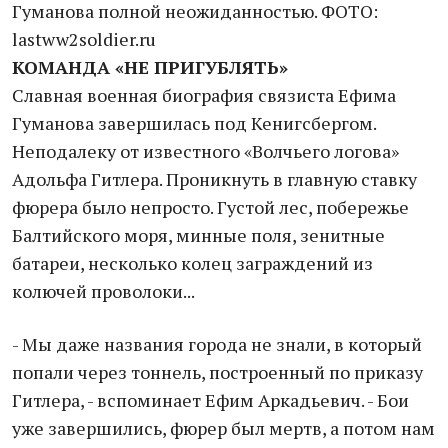
Гуманова полной неожиданностью. ФОТО:
lastww2soldier.ru
КОМАНДА «НЕ ПРИГУБЛЯТЬ»
Славная военная биография связиста Ефима
Гуманова завершилась под Кенигсбергом.
Неподалеку от известного «Волчьего логова»
Адольфа Гитлера. Проникнуть в главную ставку
фюрера было непросто. Густой лес, побережье
Балтийского моря, минные поля, зенитные
батареи, несколько колец заграждений из
колючей проволоки...
- Мы даже названия города не знали, в который
попали через тоннель, построенный по приказу
Гитлера, - вспоминает Ефим Аркадьевич. - Бои
уже завершились, фюрер был мертв, а потом нам