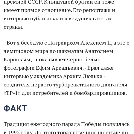
премией СССР. К пишущей братии он тоже
имеет прямое отношение. Его репортажи и
интервью публиковали в ведущих газетах
страны.
- Вот я беседую с Патриархом Алексием II, а это с
чемпионом мира по шахматам Анатолием
Карповым, - показывает черно-белые
фотографии Ефим Аркадьевич. - Брал даже
интервью у академика Архипа Люльки -
создателя первого турбореактивного двигателя
«ТР-1» для истребителей и бомбардировщиков.
ФАКТ
Традиция ежегодного парада Победы появилась
в 1995 году. До этого торжественное шествие по