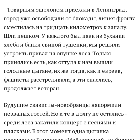
- Товарным эшелоном приехали в Ленинград,
город уже освободили от блокады, линия фронта
сместилась на тридцать километров к западу.
Шли пешком. У каждого был паек из буханки
хлеба и банки свиной тушенки, мы решили
устроить привал на опушке леса. Только
принялись есть, как оттуда к нам вышли
голодные цыгане, их же тогда, как и евреев,
фашисты расстреливали, а эти спаслись, -
продолжает ветеран.
Будущие связисты-новобранцы накормили
незваных гостей. Но и те в долгу не остались -
среди леса закатили концерт с песнями и
плясками. В этот момент одна цыганка
прокричала Гуманову: «Мой хороший, ты будешь