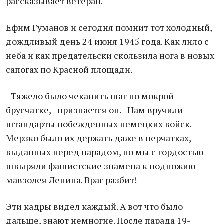
рассказывает ветеран.
Ефим Гуманов и сегодня помнит тот холодный,
дождливый день 24 июня 1945 года. Как лило с
неба и как предательски скользила нога в новых
сапогах по Красной площади.
- Тяжело было чеканить шаг по мокрой
брусчатке, - признается он. - Нам вручили
штандарты побежденных немецких войск.
Мерзко было их держать даже в перчатках,
выданных перед парадом, но мы с гордостью
швыряли фашистские знамена к подножию
мавзолея Ленина. Враг разбит!
Эти кадры видел каждый. А вот что было
дальше, знают немногие. После парада 19-