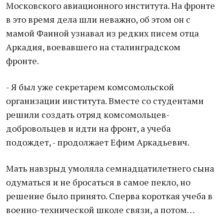
Московского авиационного института. На фронте
в это время дела шли неважно, об этом он с
мамой Фаиной узнавал из редких писем отца
Аркадия, воевавшего на сталинградском
фронте.
- Я был уже секретарем комсомольской
организации института. Вместе со студентами
решили создать отряд комсомольцев-
добровольцев и идти на фронт, а учеба
подождет, - продолжает Ефим Аркадьевич.
Мать навзрыд умоляла семнадцатилетнего сына
одуматься и не бросаться в самое пекло, но
решение было принято. Сперва короткая учеба в
военно-технической школе связи, а потом…