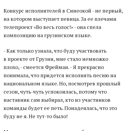
Конкурс исполнителей в Синеокой - не первый,
на котором выступает певица. За ее плечами
телепроект «Во весь голос!» - она спела
композицию на грузинском языке.
- Как только узнала, что буду участвовать
в проекте от Грузии, мне стало немножко
плохо, - смеется Фрейман. - Я прекрасно
понимала, что придется исполнять песню на
национальном языке. Но, посмотрев прошлый
сезон, чуть-чуть успокоилась, потому что
наставник сам выбирал, кто из участников
команды будет ее петь. Понадеялась, что это
буду не я. Не тут-то было!