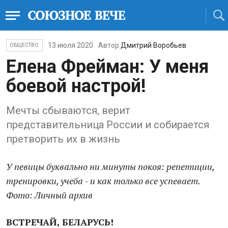
13 июля 2020
Автор
Дмитрий Воробьев
ОБЩЕСТВО
Елена Фрейман: У меня
боевой настрой!
Мечты сбываются, верит
представительница России и собирается
претворить их в жизнь
У певицы буквально ни минуты покоя: репетиции,
тренировки, учеба - и как только все успевает.
Фото: Личный архив
ВСТРЕЧАЙ, БЕЛАРУСЬ!