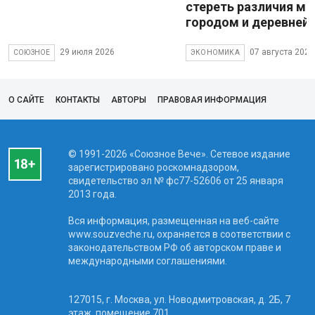
стереть различия м
городом и деревней
29 июля 2026
07 августа 2026
СОЮЗНОЕ
ЭКОНОМИКА
О САЙТЕ
КОНТАКТЫ
АВТОРЫ
ПРАВОВАЯ ИНФОРМАЦИЯ
© 1991-2026 «Союзное Вече». Сетевое издание
зарегистрировано роскомнадзором,
свидетельство эл № фc77-52606 от 25 января
2013 года.
Вся информация, размещенная на веб-сайте
www.souzveche.ru, охраняется в соответствии с
законодательством РФ об авторском праве и
международными соглашениями.
127015, г. Москва, ул. Новодмитровская, д. 2Б, 7
этаж, помещение 701