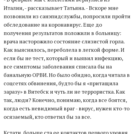
Италии, - рассказывает Татьяна. - Вскоре мне
позвонили из санэпидслужбы, попросили пройти
обследование на коронавирус. Еще до
получения результатов положили в больницу:
врача насторожило состояние слизистой горла.
Как выяснилось, переболела в легкой форме. И
если бы не тест, который и выявил инфекцию,
все симптомы заболевания списала бы на
банальную ОРВИ. Но было обидно, когда читала в
соцсетях обвинения, будто бы я «притащила
заразу» в Витебск и чуть ли не террористка. Как
так, люди? Конечно, понимаю, когда все боятся,
когда есть невидимый враг - вирус, нужен кто-то
осязаемый, кто ответил бы за все.
Кстати, больше ста ее контактов первого уровня