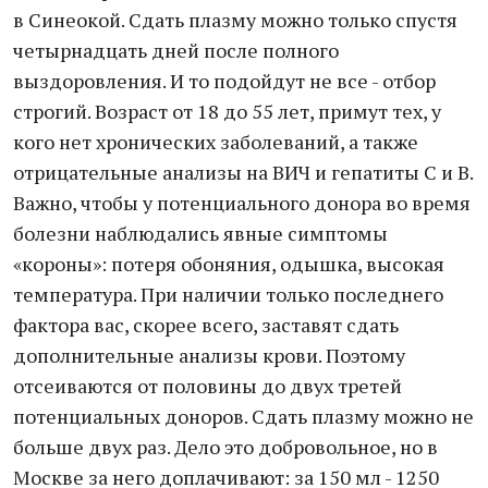
в Синеокой. Сдать плазму можно только спустя
четырнадцать дней после полного
выздоровления. И то подойдут не все - отбор
строгий. Возраст от 18 до 55 лет, примут тех, у
кого нет хронических заболеваний, а также
отрицательные анализы на ВИЧ и гепатиты С и В.
Важно, чтобы у потенциального донора во время
болезни наблюдались явные симптомы
«короны»: потеря обоняния, одышка, высокая
температура. При наличии только последнего
фактора вас, скорее всего, заставят сдать
дополнительные анализы крови. Поэтому
отсеиваются от половины до двух третей
потенциальных доноров. Сдать плазму можно не
больше двух раз. Дело это добровольное, но в
Москве за него доплачивают: за 150 мл - 1250