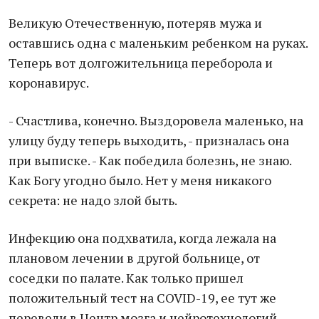
Великую Отечественную, потеряв мужа и
оставшись одна с маленьким ребенком на руках.
Теперь вот долгожительница переборола и
коронавирус.
- Счастлива, конечно. Выздоровела маленько, на
улицу буду теперь выходить, - призналась она
при выписке. - Как победила болезнь, не знаю.
Как Богу угодно было. Нет у меня никакого
секрета: не надо злой быть.
Инфекцию она подхватила, когда лежала на
плановом лечении в другой больнице, от
соседки по палате. Как только пришел
положительный тест на COVID-19, ее тут же
перевели в Центр мозга и нейротехнологий,