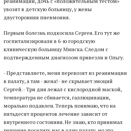
реанимации, дочь с «положительным тестом»
увозят в детскую больницу, у жены
двусторонняя пневмония.
Первым болезнь подкосила Сергея. Его тут же
госпитализировали в 6-ю городскую
клиническую больницу Минска. Следом с
подтвержденным диагнозом привезли и Ольгу.
- Представляете, меня перевозят из реанимации
в палату, а там - жена! - не скрывает эмоций
Сергей. - Три дня лежал с кислородной маской,
температура не сбивается, галлюцинации,
морально подавлен. Теперь понимаю, что на
пятьдесят процентов лечение зависит от
внутреннего состояния. Не знаю, кто принимал
решение поселить нас в одну палату, но это