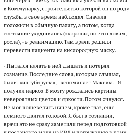
Еще через трое суток Максима увезли на скорой
в Коммунарку, строительство которой он по роду
службы в свое время наблюдал. Сначала
положили в обычную палату, а потом, когда
состояние ухудшилось («корона», по его словам,
росла), - в реанимацию. Там врачи решили
перевести пациента на кислородную маску.
- Пытался начать в ней дышать и потерял
сознание. Последние слова, которые слышал,
были: «интубируем», - вспоминает Максим. - Я
получил наркоз. В мозгу рождались картины
невероятных цветов и яркости. Потом очнулся.
Не мог пошевелить ничем, кроме глаз, еще
немного двигал головой. Я был в сознании,
врачи это не сразу заметили перед подготовкой
к постановке меня на ИВЛ и погружению в кому.