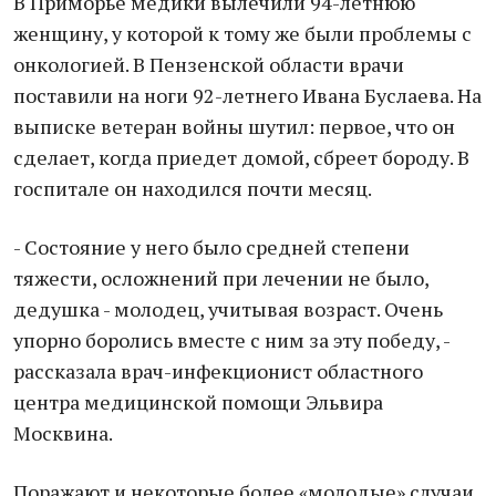
В Приморье медики вылечили 94-летнюю
женщину, у которой к тому же были проблемы с
онкологией. В Пензенской области врачи
поставили на ноги 92-летнего Ивана Буслаева. На
выписке ветеран войны шутил: первое, что он
сделает, когда приедет домой, сбреет бороду. В
госпитале он находился почти месяц.
- Состояние у него было средней степени
тяжести, осложнений при лечении не было,
дедушка - молодец, учитывая возраст. Очень
упорно боролись вместе с ним за эту победу, -
рассказала врач-инфекционист областного
центра медицинской помощи Эльвира
Москвина.
Поражают и некоторые более «молодые» случаи.