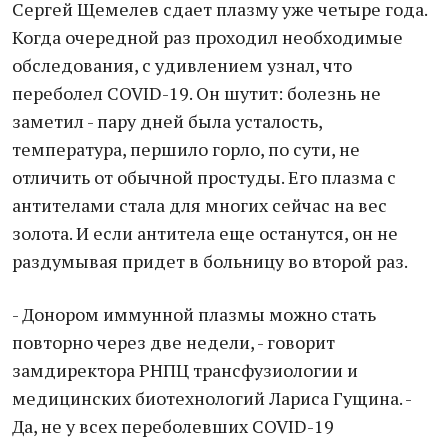
Сергей Щемелев сдает плазму уже четыре года.
Когда очередной раз проходил необходимые
обследования, с удивлением узнал, что
переболел COVID-19. Он шутит: болезнь не
заметил - пару дней была усталость,
температура, першило горло, по сути, не
отличить от обычной простуды. Его плазма с
антителами стала для многих сейчас на вес
золота. И если антитела еще останутся, он не
раздумывая придет в больницу во второй раз.
- Донором иммунной плазмы можно стать
повторно через две недели, - говорит
замдиректора РНПЦ трансфузиологии и
медицинских биотехнологий Лариса Гущина. -
Да, не у всех переболевших COVID-19