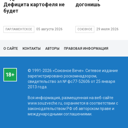
Дефицита картофеля не
догонишь
будет
05 августа 2026
29 июля 2026
ПАРЛАМЕНТСКОЕ
СОЮЗНОЕ
О САЙТЕ
КОНТАКТЫ
АВТОРЫ
ПРАВОВАЯ ИНФОРМАЦИЯ
© 1991-2026 «Союзное Вече». Сетевое издание
зарегистрировано роскомнадзором,
свидетельство эл № фc77-52606 от 25 января
2013 года.
Вся информация, размещенная на веб-сайте
www.souzveche.ru, охраняется в соответствии с
законодательством РФ об авторском праве и
международными соглашениями.