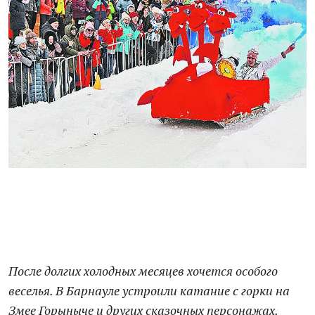
После долгих холодных месяцев хочется особого
веселья. В Барнауле устроили катание с горки на
Змее Горыныче и других сказочных персонажах.