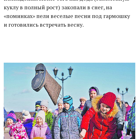
куклу в полный рост) закопали в снег, на
«поминках» пели веселые песни под гармошку
и готовились встречать весну.