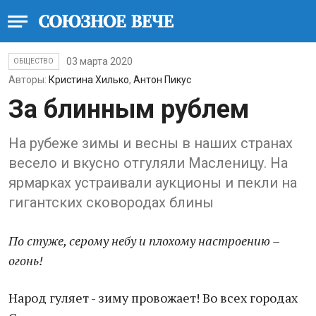
03 марта 2020
ОБЩЕСТВО
Авторы:
Кристина Хилько
,
Антон Пикус
За блинным рублем
На рубеже зимы и весны в наших странах
весело и вкусно отгуляли Масленицу. На
ярмарках устраивали аукционы и пекли на
гигантских сковородах блины
По стуже, серому небу и плохому настроению –
огонь!
Народ гуляет - зиму провожает! Во всех городах