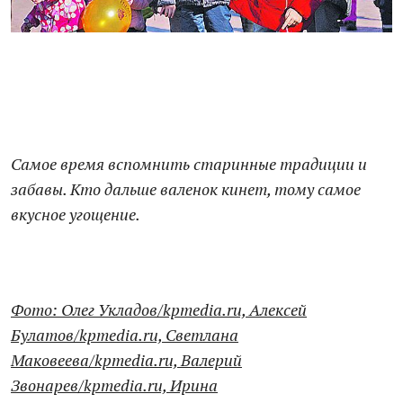
Самое время вспомнить старинные традиции и
забавы. Кто дальше валенок кинет, тому самое
вкусное угощение.
Фото: Олег Укладов/kpmedia.ru, Алексей
Булатов/kpmedia.ru, Светлана
Маковеева/kpmedia.ru, Валерий
Звонарев/kpmedia.ru, Ирина