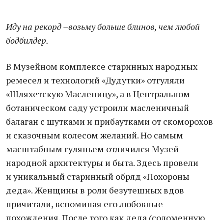
Иду на рекорд –возьму больше блинов, чем любой
бодбилдер.
В Музейном комплексе старинных народных
ремесел и технологий «Дудутки» отгуляли
«Шляхетскую Масленицу», а в Центральном
ботаническом саду устроили масленичный
балаган с шутками и прибаутками от скоморохов
и сказочным колесом желаний. Но самым
масштабным гуляньем отличился Музей
народной архитектуры и быта. Здесь провели
и уникальный старинный обряд «Похороны
деда». Женщины в роли безутешных вдов
причитали, вспоминая его любовные
похождения. После того как деда (соломенную