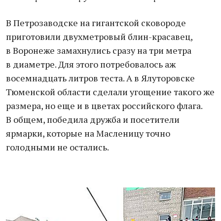
В Петрозаводске на гигантской сковороде
приготовили двухметровый блин-красавец,
в Воронеже замахнулись сразу на три метра
в диаметре. Для этого потребовалось аж
восемнадцать литров теста. А в Ялуторовске
Тюменской области сделали угощение такого же
размера, но еще и в цветах российского флага.
В общем, победила дружба и посетители
ярмарки, которые на Масленицу точно
голодными не остались.