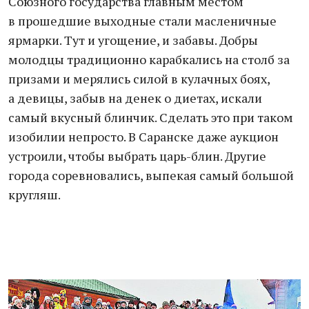
Союзного государства главным местом
в прошедшие выходные стали масленичные
ярмарки. Тут и угощение, и забавы. Добры
молодцы традиционно карабкались на столб за
призами и мерялись силой в кулачных боях,
а девицы, забыв на денек о диетах, искали
самый вкусный блинчик. Сделать это при таком
изобилии непросто. В Саранске даже аукцион
устроили, чтобы выбрать царь-блин. Другие
города соревновались, выпекая самый большой
кругляш.