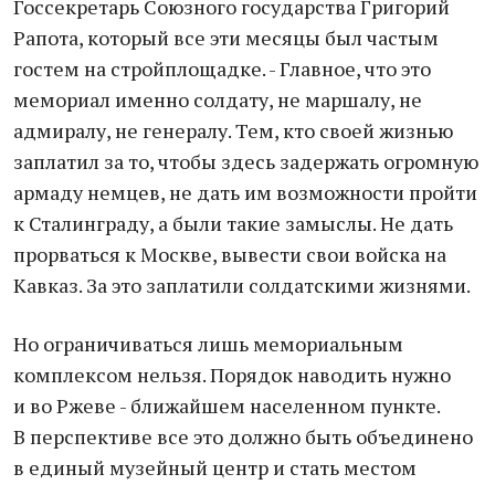
Госсекретарь Союзного государства Григорий
Рапота, который все эти месяцы был частым
гостем на стройплощадке. - Главное, что это
мемориал именно солдату, не маршалу, не
адмиралу, не генералу. Тем, кто своей жизнью
заплатил за то, чтобы здесь задержать огромную
армаду немцев, не дать им возможности пройти
к Сталинграду, а были такие замыслы. Не дать
прорваться к Москве, вывести свои войска на
Кавказ. За это заплатили солдатскими жизнями.
Но ограничиваться лишь мемориальным
комплексом нельзя. Порядок наводить нужно
и во Ржеве - ближайшем населенном пункте.
В перспективе все это должно быть объединено
в единый музейный центр и стать местом