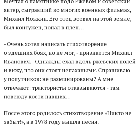
Мечтал о памятнике подо Ржевом и советский
актер, сыгравший во многих военных фильмах,
Михаил Ножкин. Его отец воевал на этой земле,
был контужен, попал в плен…
- Очень хотел написать стихотворение
о здешних боях, но не мог, - признается Михаил
Иванович. - Однажды ехал вдоль ржевских полей
и вижу, что они стоят непахаными. Спрашиваю
у попутчиков: не разминированы? А мне
отвечают: трактористы отказываются - там
повсюду кости павших…
После этого родилось стихотворение «Никто не
забыт!», а в 1978 году вышла песня.