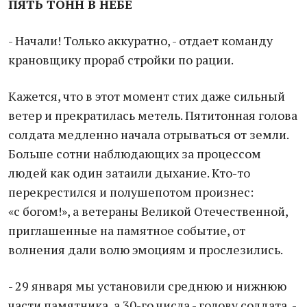
ПЯТЬ ТОНН В НЕБЕ
- Начали! Только аккуратно, - отдает команду
крановщику прораб стройки по рации.
Кажется, что в этот момент стих даже сильный
ветер и прекратилась метель. Пятитонная голова
солдата медленно начала отрываться от земли.
Больше сотни наблюдающих за процессом
людей как один затаили дыхание. Кто-то
перекрестился и полушепотом произнес:
«с богом!», а ветераны Великой Отечественной,
приглашенные на памятное событие, от
волнения дали волю эмоциям и прослезились.
- 29 января мы установили среднюю и нижнюю
части памятника, а 30-го числа - голову солдата, -