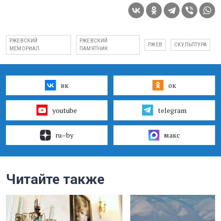
РЖЕВСКИЙ
РЖЕВСКИЙ
РЖЕВ
СКУЛЬПТУРА
МЕМОРИАЛ
ПАМЯТНИК
вк
ок
youtube
telegram
ru–by
макс
Читайте также