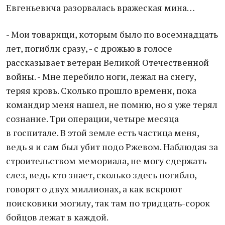
Евгеньевича разорвалась вражеская мина…
- Мои товарищи, которым было по восемнадцать
лет, погибли сразу, - с дрожью в голосе
рассказывает ветеран Великой Отечественной
войны. - Мне перебило ноги, лежал на снегу,
теряя кровь. Сколько прошло времени, пока
командир меня нашел, не помню, но я уже терял
сознание. Три операции, четыре месяца
в госпитале. В этой земле есть частица меня,
ведь я и сам был убит подо Ржевом. Наблюдая за
строительством мемориала, не могу сдержать
слез, ведь кто знает, сколько здесь погибло,
говорят о двух миллионах, а как вскроют
поисковики могилу, так там по тридцать-сорок
бойцов лежат в каждой.