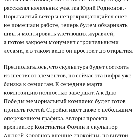
рассказал начальник участка Юрий Родионов. -
Порывистый ветер и непрекращающийся снег
не помешали работе, теперь будем обваривать
швы и монтировать улетающих журавлей,
а потом закроем монумент строительными
лесами, и в таком виде он простоит до открытия.
Предполагалось, что скульптура будет состоять
из шестисот элементов, но сейчас эта цифра уже
близка к семистам. К середине марта
композицию полностью завершат. А к Дню
Победы мемориальный комплекс будет готов
принять гостей. Стройка идет даже с небольшим
опережением графика. Авторы проекта
архитектор Константин Фомин и скульптор
Андрей Коробцов внешне спокойны, но внутри,