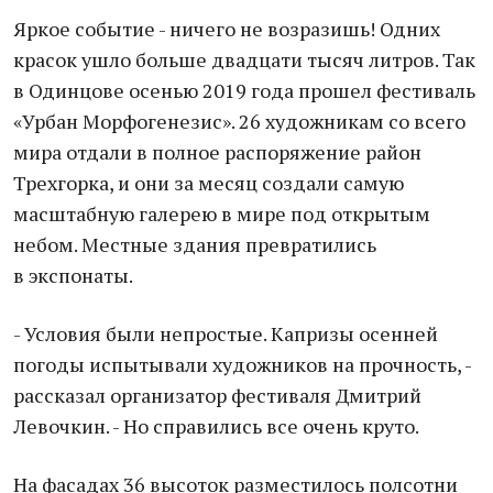
Яркое событие - ничего не возразишь! Одних
красок ушло больше двадцати тысяч литров. Так
в Одинцове осенью 2019 года прошел фестиваль
«Урбан Морфогенезис». 26 художникам со всего
мира отдали в полное распоряжение район
Трехгорка, и они за месяц создали самую
масштабную галерею в мире под открытым
небом. Местные здания превратились
в экспонаты.
- Условия были непростые. Капризы осенней
погоды испытывали художников на прочность, -
рассказал организатор фестиваля Дмитрий
Левочкин. - Но справились все очень круто.
На фасадах 36 высоток разместилось полсотни