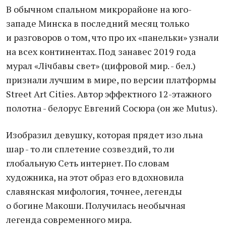
В обычном спальном микрорайоне на юго-
западе Минска в последний месяц только
и разговоров о том, что про их «панельки» узнали
на всех континентах. Под занавес 2019 года
мурал «Лічбавы свет» (цифровой мир. - бел.)
признали лучшим в мире, по версии платформы
Street Art Cities. Автор эффектного 12-этажного
полотна - белорус Евгений Сосюра (он же Mutus).
Изобразил девушку, которая прядет изо льна
шар - то ли сплетение созвездий, то ли
глобальную Сеть интернет. По словам
художника, на этот образ его вдохновила
славянская мифология, точнее, легенды
о богине Макоши. Получилась необычная
легенда современного мира.