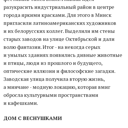
разукрасить индустриальный район в центре
города яркими красками. Для этого в Минск
пригласили латиноамериканских художников
и их белорусских коллег. Выделили им стены
старых заводов на улице Октябрьской и дали
волю фантазии. Итог - на некогда серых
и унылых зданиях появились дивные животные
и птицы, люди из прошлого и будущего,
оптические иллюзии и философские загадки.
Заводская улица получила вторую жизнь,
а минчане - модную локацию, которая вмиг
обросла культурными пространствами
и кафешками.
ДОМ С ВЕСНУШКАМИ