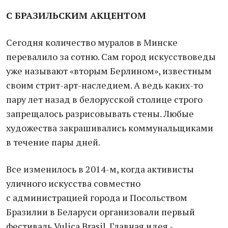
С БРАЗИЛЬСКИМ АКЦЕНТОМ
Сегодня количество муралов в Минске
перевалило за сотню. Сам город искусствоведы
уже называют «вторым Берлином», известным
своим стрит-арт-наследием. А ведь каких-то
пару лет назад в белорусской столице строго
запрещалось разрисовывать стены. Любые
художества закрашивались коммунальщиками
в течение пары дней.
Все изменилось в 2014-м, когда активисты
уличного искусства совместно
с администрацией города и Посольством
Бразилии в Беларуси организовали первый
фестиваль Vulica Brasil. Главная идея -