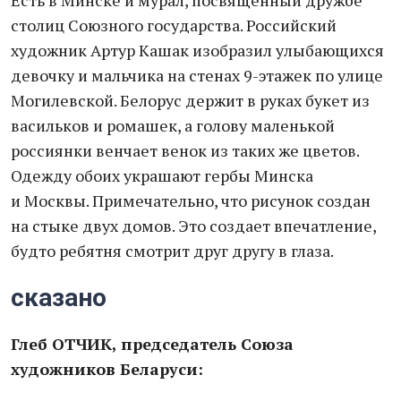
Есть в Минске и мурал, посвященный дружбе
столиц Союзного государства. Российский
художник Артур Кашак изобразил улыбающихся
девочку и мальчика на стенах 9-этажек по улице
Могилевской. Белорус держит в руках букет из
васильков и ромашек, а голову маленькой
россиянки венчает венок из таких же цветов.
Одежду обоих украшают гербы Минска
и Москвы. Примечательно, что рисунок создан
на стыке двух домов. Это создает впечатление,
будто ребятня смотрит друг другу в глаза.
сказано
Глеб ОТЧИК, председатель Союза
художников Беларуси: