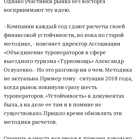
Однако участники рынка без восторга
воспринимают эту идею.
- Компании каждый год сдают расчеты своей
финансовой устойчивости, но пока по старой
методике, - поясняет директор Ассоциации
«Объединение туроператоров в сфере
выездного туризма «Турпомощь» Александр
Осауленко. - Но это разговор ни о чем. Методика
не актуальна. Пример тому - ситуация 2018 года,
когда рынок покинули сразу шесть
туроператоров. «Устойчивость» в документах
была, а на деле ее там и в помине не
существовало. Пришло время обновлять эти
методики расчетов.
Оценить и учесть все риски в туризме довольно