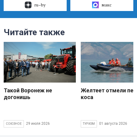
ru–by
макс
Читайте также
Такой Воронеж не
Желтеет отмели пес
догонишь
коса
29 июля 2026
01 августа 2026
СОЮЗНОЕ
ТУРИЗМ