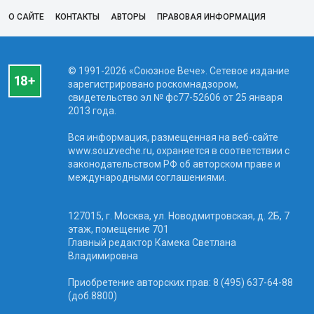
О САЙТЕ
КОНТАКТЫ
АВТОРЫ
ПРАВОВАЯ ИНФОРМАЦИЯ
© 1991-2026 «Союзное Вече». Сетевое издание
зарегистрировано роскомнадзором,
свидетельство эл № фc77-52606 от 25 января
2013 года.
Вся информация, размещенная на веб-сайте
www.souzveche.ru, охраняется в соответствии с
законодательством РФ об авторском праве и
международными соглашениями.
127015, г. Москва, ул. Новодмитровская, д. 2Б, 7
этаж, помещение 701
Главный редактор Камека Светлана
Владимировна
Приобретение авторских прав: 8 (495) 637-64-88
(доб.8800)