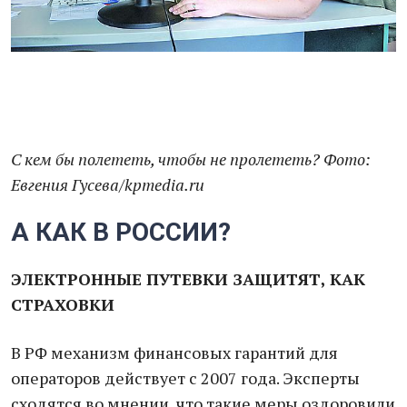
С кем бы полететь, чтобы не пролететь? Фото:
Евгения Гусева/kpmedia.ru
А КАК В РОССИИ?
ЭЛЕКТРОННЫЕ ПУТЕВКИ ЗАЩИТЯТ, КАК
СТРАХОВКИ
В РФ механизм финансовых гарантий для
операторов действует с 2007 года. Эксперты
сходятся во мнении, что такие меры оздоровили