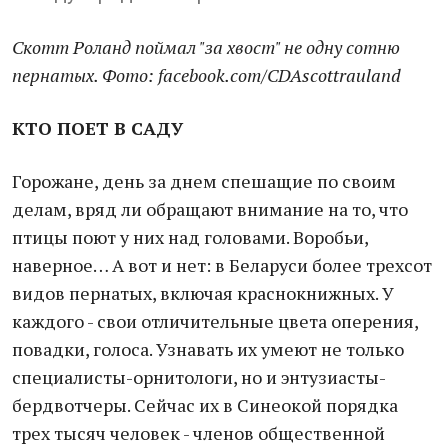
Скотт Роланд поймал "за хвост" не одну сотню
пернатых. Фото: facebook.com/CDAscottrauland
КТО ПОЕТ В САДУ
Горожане, день за днем спешащие по своим
делам, вряд ли обращают внимание на то, что
птицы поют у них над головами. Воробьи,
наверное… А вот и нет: в Беларуси более трехсот
видов пернатых, включая краснокнижных. У
каждого - свои отличительные цвета оперения,
повадки, голоса. Узнавать их умеют не только
специалисты-орнитологи, но и энтузиасты-
бердвотчеры. Сейчас их в Синеокой порядка
трех тысяч человек - членов общественной