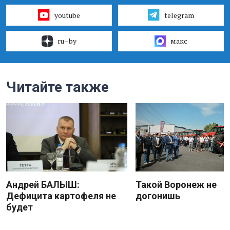
youtube
telegram
ru–by
макс
Читайте также
Андрей БАЛЫШ:
Такой Воронеж не
Дефицита картофеля не
догонишь
будет