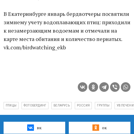
В Екатеринбурге январь бердвотчеры посвятили
зимнему учету водоплавающих птиц: приходили
к незамерзающим водоемам и отмечали на
карте места обитания и количество пернатых.
vk.com/birdwatching_ekb
ПТИЦЫ
ФОТОБЕРДИНГ
БЕЛАРУСЬ
РОССИЯ
ГРУППЫ
УВЛЕЧЕНИ
вк
ок