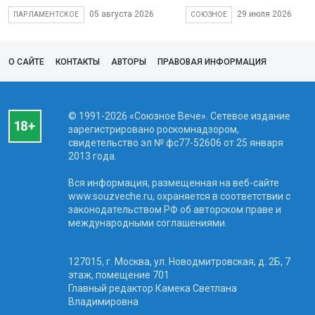
05 августа 2026
29 июля 2026
ПАРЛАМЕНТСКОЕ
СОЮЗНОЕ
О САЙТЕ
КОНТАКТЫ
АВТОРЫ
ПРАВОВАЯ ИНФОРМАЦИЯ
© 1991-2026 «Союзное Вече». Сетевое издание
зарегистрировано роскомнадзором,
свидетельство эл № фc77-52606 от 25 января
2013 года.
Вся информация, размещенная на веб-сайте
www.souzveche.ru, охраняется в соответствии с
законодательством РФ об авторском праве и
международными соглашениями.
127015, г. Москва, ул. Новодмитровская, д. 2Б, 7
этаж, помещение 701
Главный редактор Камека Светлана
Владимировна