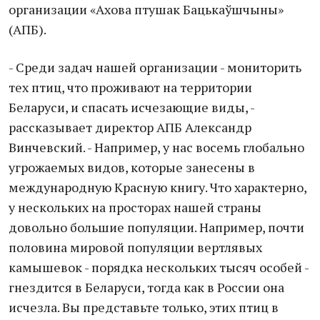
организации «Ахова птушак Бацькаўшчыны»
(АПБ).
- Среди задач нашей организации - мониторить
тех птиц, что проживают на территории
Беларуси, и спасать исчезающие виды, -
рассказывает директор АПБ Александр
Винчевский. - Например, у нас восемь глобально
угрожаемых видов, которые занесены в
международную Красную книгу. Что характерно,
у нескольких на просторах нашей страны
довольно большие популяции. Например, почти
половина мировой популяции вертлявых
камышевок - порядка нескольких тысяч особей -
гнездится в Беларуси, тогда как в России она
исчезла. Вы представьте только, этих птиц в