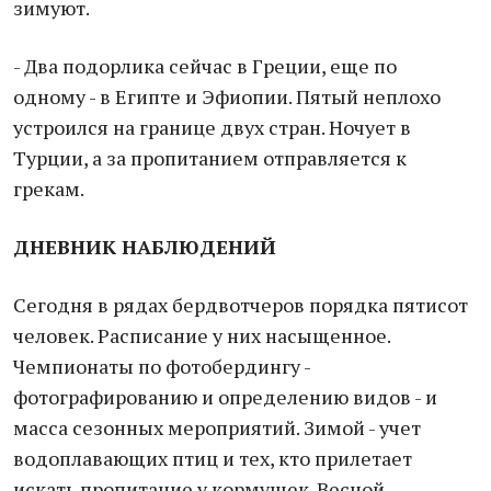
зимуют.
- Два подорлика сейчас в Греции, еще по
одному - в Египте и Эфиопии. Пятый неплохо
устроился на границе двух стран. Ночует в
Турции, а за пропитанием отправляется к
грекам.
ДНЕВНИК НАБЛЮДЕНИЙ
Сегодня в рядах бердвотчеров порядка пятисот
человек. Расписание у них насыщенное.
Чемпионаты по фотобердингу -
фотографированию и определению видов - и
масса сезонных мероприятий. Зимой - учет
водоплавающих птиц и тех, кто прилетает
искать пропитание у кормушек. Весной -