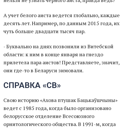
нельзя не узнать черного аиста, правда ведь?
А учет белого аиста ведется глобально, каждые
десять лет. Например, по данным 2015 года, их
чуть больше двадцати тысяч пар.
- Буквально на днях позвонили из Витебской
области: к ним в конце января на гнездо
прилетела пара аистов! Представляете, значит,
они где-то в Беларуси зимовали.
СПРАВКА «СВ»
Свою историю «Ахова птушак Бацькаўшчыны»
ведет с 1985 года, когда было организовано
белорусское отделение Всесоюзного
орнитологического общества. В 1991-м, когда