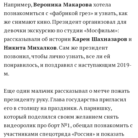
Например,
Вероника Макарова
хотела
познакомиться с «фабрикой грез» и узнать, как
же снимают кино. Президент организовал для
девочки экскурсию по студии «Мосфильм»:
рассказывали об истории
Карен Шахназаров
и
Никита Михалков
. Сам же президент
позвонил, чтобы лично узнать, все ли ей
понравилось, и поздравил с наступающим 2019-
м.
Еще один мальчик рассказывал о метче пожать
президенту руку. Глава государства пригласил
его в столицу на праздники. А парнишку,
который поделился своим желанием снять
видеоролик про борт №1, обещал познакомить с
участниками спецотряда «Россия» и показать