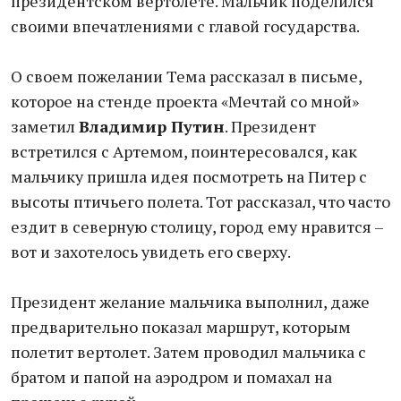
президентском вертолете. Мальчик поделился
своими впечатлениями с главой государства.
О своем пожелании Тема рассказал в письме,
которое на стенде проекта «Мечтай со мной»
заметил
Владимир Путин
. Президент
встретился с Артемом, поинтересовался, как
мальчику пришла идея посмотреть на Питер с
высоты птичьего полета. Тот рассказал, что часто
ездит в северную столицу, город ему нравится –
вот и захотелось увидеть его сверху.
Президент желание мальчика выполнил, даже
предварительно показал маршрут, которым
полетит вертолет. Затем проводил мальчика с
братом и папой на аэродром и помахал на