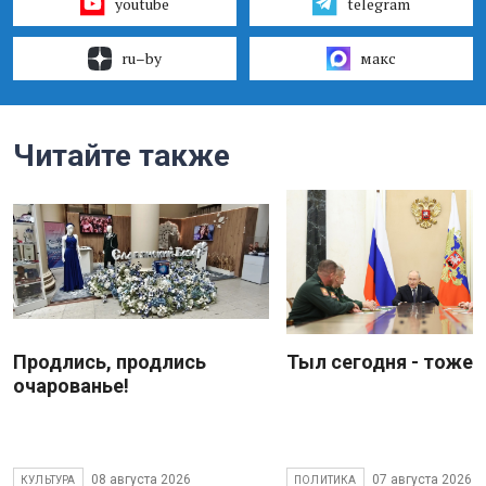
youtube
telegram
ru–by
макс
Читайте также
Продлись, продлись
Тыл сегодня - тоже 
очарованье!
08 августа 2026
07 августа 2026
КУЛЬТУРА
ПОЛИТИКА