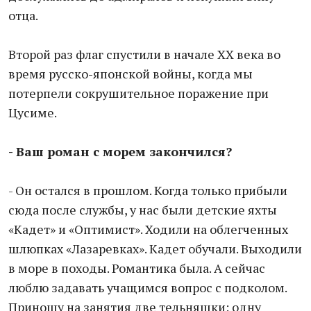
отца.
Второй раз флаг спустили в начале XX века во
время русско-японской войны, когда мы
потерпели сокрушительное поражение при
Цусиме.
- Ваш роман с морем закончился?
- Он остался в прошлом. Когда только прибыли
сюда после службы, у нас были детские яхты
«Кадет» и «Оптимист». Ходили на облегченных
шлюпках «Лазаревках». Кадет обучали. Выходили
в море в походы. Романтика была. А сейчас
люблю задавать учащимся вопрос с подколом.
Приношу на занятия две тельняшки: одну