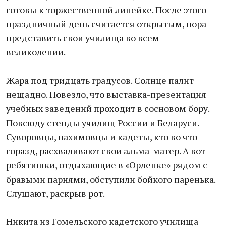
готовы к торжественной линейке. После этого
праздничный день считается открытым, пора
представить свои училища во всем
великолепии.
Жара под тридцать градусов. Солнце палит
нещадно. Повезло, что выставка-презентация
учебных заведений проходит в сосновом бору.
Повсюду стенды училищ России и Беларуси.
Суворовцы, нахимовцы и кадеты, кто во что
горазд, расхваливают свои альма-матер. А вот
ребятишки, отдыхающие в «Орленке» рядом с
бравыми парнями, обступили бойкого паренька.
Слушают, раскрыв рот.
Никита из Гомельского кадетского училища