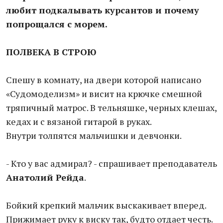
любит подкалывать курсантов и почему
попрощался с морем.
ПОЛВЕКА В СТРОЮ
Спешу в комнату, на двери которой написано
«Судомоделизм» и висит на крючке смешной
тряпичный матрос. В тельняшке, черных клешах,
кедах и с вязаной гитарой в руках.
Внутри толпятся мальчишки и девчонки.
- Кто у вас адмирал? - спрашивает преподаватель
Анатолий Рейда
.
Бойкий крепкий мальчик выскакивает вперед.
Прижимает руку к виску так, будто отдает честь.