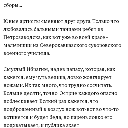
сборы...
Юные артисты сменяют друг друга. Только что
любовались бальными танцами ребят из
Петрозаводска, как вот уже во всей красе -
мальчишки из Северокавказского суворовского
военного училища.
Смуглый Ибрагим, надев папаху, которая, как
кажется, ему чуть велика, ловко жонглирует
ножами. Их так много, что трудно сосчитать.
Больше десяти, точно. Острие каждого опасно
поблескивает. Всякий раз кажется, что
подброшенный в воздух нож вот-вот во что-то
воткнется и будет беда, но парень ловко его
подхватывает, и публика ахает!