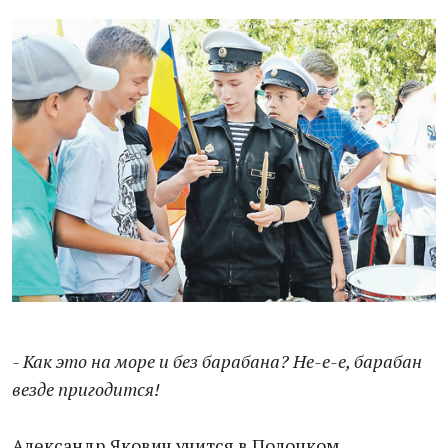
- Как это на море и без барабана? Не-е-е, барабан
везде пригодится!
Александр Якович учится в Полоцком