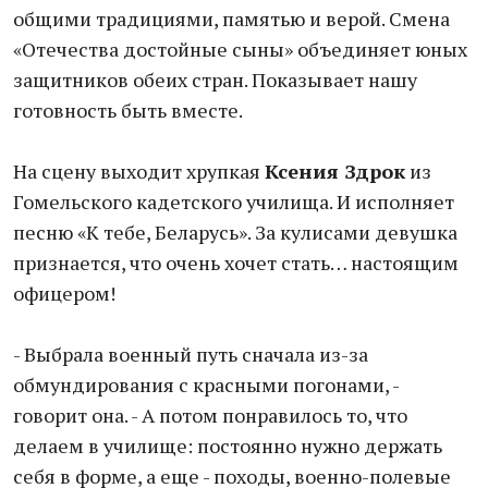
общими традициями, памятью и верой. Смена
«Отечества достойные сыны» объединяет юных
защитников обеих стран. Показывает нашу
готовность быть вместе.
На сцену выходит хрупкая
Ксения Здрок
из
Гомельского кадетского училища. И исполняет
песню «К тебе, Беларусь». За кулисами девушка
признается, что очень хочет стать… настоящим
офицером!
- Выбрала военный путь сначала из-за
обмундирования с красными погонами, -
говорит она. - А потом понравилось то, что
делаем в училище: постоянно нужно держать
себя в форме, а еще - походы, военно-полевые