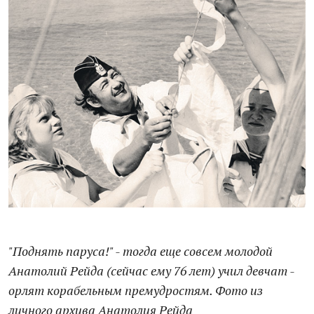
"Поднять паруса!" - тогда еще совсем молодой
Анатолий Рейда (сейчас ему 76 лет) учил девчат -
орлят корабельным премудростям. Фото из
личного архива Анатолия Рейда