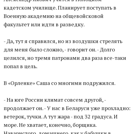
кадетском училище. Планирует поступать в
Военную академию на общевойсковой
факультет или идти в разведку.
- Да, тут я справился, но из воздушки стрелять
для меня было сложно, - говорит он. - Долго
целился, но тремя патронами два раза все-таки
попал в цель.
В «Орленке» Саша со многими подружился.
- На юге России климат совсем другой, -
продолжает он. - У нас в Беларуси уже прохладно:
ветерок, тучки. А тут жара - под 32 градуса. И
море. Не хватает, конечно, борщика.
Наваристого, домашнего, как у бабушки в