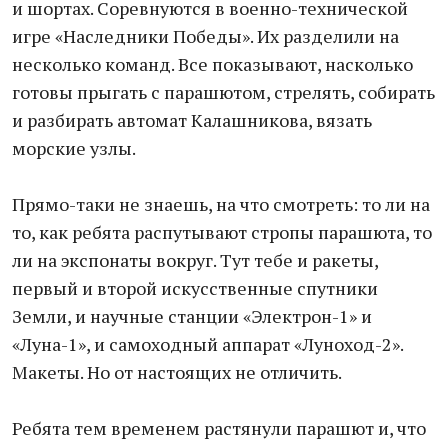
и шортах. Соревнуются в военно-технической
игре «Наследники Победы». Их разделили на
несколько команд. Все показывают, насколько
готовы прыгать с парашютом, стрелять, собирать
и разбирать автомат Калашникова, вязать
морские узлы.
Прямо-таки не знаешь, на что смотреть: то ли на
то, как ребята распутывают стропы парашюта, то
ли на экспонаты вокруг. Тут тебе и ракеты,
первый и второй искусственные спутники
Земли, и научные станции «Электрон-1» и
«Луна-1», и самоходный аппарат «Луноход-2».
Макеты. Но от настоящих не отличить.
Ребята тем временем растянули парашют и, что