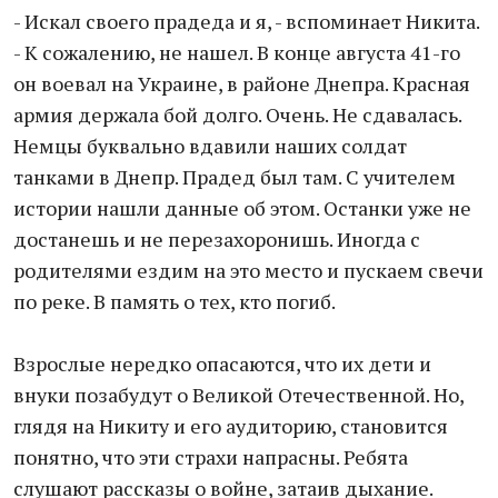
- Искал своего прадеда и я, - вспоминает Никита.
- К сожалению, не нашел. В конце августа 41-го
он воевал на Украине, в районе Днепра. Красная
армия держала бой долго. Очень. Не сдавалась.
Немцы буквально вдавили наших солдат
танками в Днепр. Прадед был там. С учителем
истории нашли данные об этом. Останки уже не
достанешь и не перезахоронишь. Иногда с
родителями ездим на это место и пускаем свечи
по реке. В память о тех, кто погиб.
Взрослые нередко опасаются, что их дети и
внуки позабудут о Великой Отечественной. Но,
глядя на Никиту и его аудиторию, становится
понятно, что эти страхи напрасны. Ребята
слушают рассказы о войне, затаив дыхание.