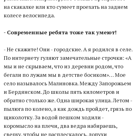
на скакалке или кто сумеет проехать на заднем
колесе велосипеда.
- Современные ребята тоже так умеют!
- Не скажите! Они - городские. А я родился в селе.
По интернету гуляют замечательные строчки: «А
мы и не скрываем, что из деревни родом, что
бегали по лужам мы в детстве босиком»… Мое
село называлось Малиновка. Между Запорожьем
и Бердянском. До школы пять километров и
обратно столько же. Одна широкая улица. Летом -
пылюга по колено, а как дождь пройдет, грязь по
щиколотку. За водой пешком ходили -
коромысло на плечи, два ведра набираешь,
сверху, чтобы не расплескалось, лопухи