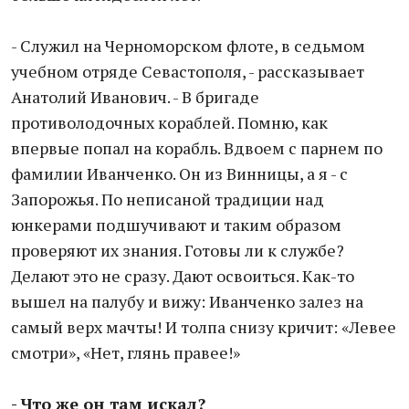
- Служил на Черноморском флоте, в седьмом
учебном отряде Севастополя, - рассказывает
Анатолий Иванович. - В бригаде
противолодочных кораблей. Помню, как
впервые попал на корабль. Вдвоем с парнем по
фамилии Иванченко. Он из Винницы, а я - с
Запорожья. По неписаной традиции над
юнкерами подшучивают и таким образом
проверяют их знания. Готовы ли к службе?
Делают это не сразу. Дают освоиться. Как-то
вышел на палубу и вижу: Иванченко залез на
самый верх мачты! И толпа снизу кричит: «Левее
смотри», «Нет, глянь правее!»
- Что же он там искал?