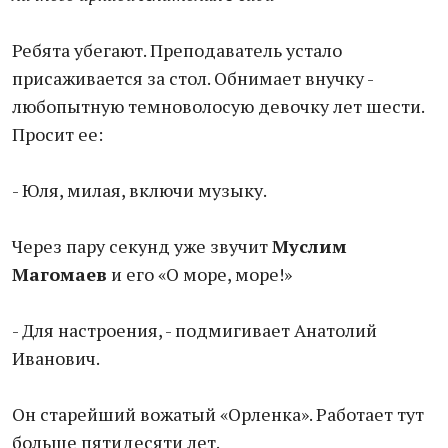
Ребята убегают. Преподаватель устало
присаживается за стол. Обнимает внучку -
любопытную темноволосую девочку лет шести.
Просит ее:
- Юля, милая, включи музыку.
Через пару секунд уже звучит
Муслим
Магомаев
и его «О море, море!»
- Для настроения, - подмигивает Анатолий
Иванович.
Он старейший вожатый «Орленка». Работает тут
больше пятидесяти лет.