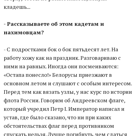
кладешь...
- Рассказываете об этом кадетам и
нахимовцам?
- С подростками бок о бок пятьдесят лет. На
работу хожу как на праздник. Разговариваю с
ними на равных. Иногда они посмеиваются:
«Остапа понесло!» Белорусы приезжают в
основном летом и слушают с особым интересом.
Перед тем как вязать узлы, у нас курс по истории
флота России. Говорим об Андреевском флаге,
который учредил Петр I. Император написал и
устав, где было сказано, что ни при каких
обстоятельствах флаг перед противником
спускать нельзя. Лучше погибнуть, чем сдаться