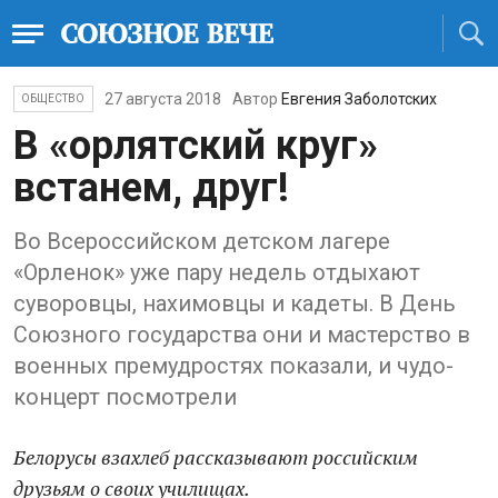
27 августа 2018
Автор
Евгения Заболотских
ОБЩЕСТВО
В «орлятский круг»
встанем, друг!
Во Всероссийском детском лагере
«Орленок» уже пару недель отдыхают
суворовцы, нахимовцы и кадеты. В День
Союзного государства они и мастерство в
военных премудростях показали, и чудо-
концерт посмотрели
Белорусы взахлеб рассказывают российским
друзьям о своих училищах.