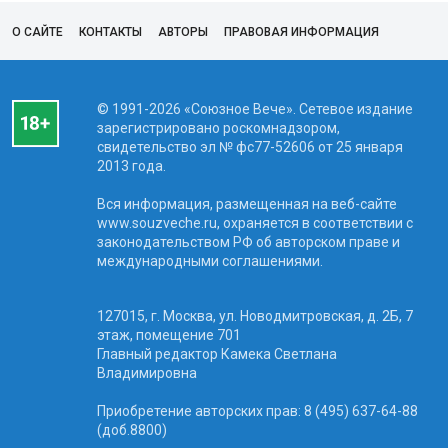
О САЙТЕ
КОНТАКТЫ
АВТОРЫ
ПРАВОВАЯ ИНФОРМАЦИЯ
© 1991-2026 «Союзное Вече». Сетевое издание
зарегистрировано роскомнадзором,
свидетельство эл № фc77-52606 от 25 января
2013 года.
Вся информация, размещенная на веб-сайте
www.souzveche.ru, охраняется в соответствии с
законодательством РФ об авторском праве и
международными соглашениями.
127015, г. Москва, ул. Новодмитровская, д. 2Б, 7
этаж, помещение 701
Главный редактор Камека Светлана
Владимировна
Приобретение авторских прав: 8 (495) 637-64-88
(доб.8800)