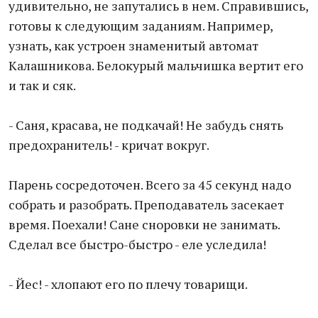
удивительно, не запутались в нем. Справившись,
готовы к следующим заданиям. Например,
узнать, как устроен знаменитый автомат
Калашникова. Белокурый мальчишка вертит его
и так и сяк.
- Саня, красава, не подкачай! Не забудь снять
предохранитель! - кричат вокруг.
Парень сосредоточен. Всего за 45 секунд надо
собрать и разобрать. Преподаватель засекает
время. Поехали! Сане сноровки не занимать.
Сделал все быстро-быстро - еле уследила!
- Йес! - хлопают его по плечу товарищи.