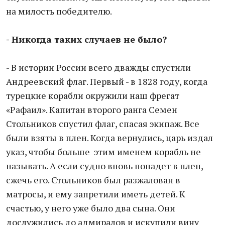
на милость победителю.
- Никогда таких случаев не было?
- В истории России всего дважды спустили
Андреевский флаг. Первый - в 1828 году, когда
турецкие корабли окружили наш фрегат
«Рафаил». Капитан второго ранга Семен
Стольников спустил флаг, спасая экипаж. Все
были взяты в плен. Когда вернулись, царь издал
указ, чтобы больше этим именем корабль не
называть. А если судно вновь попадет в плен,
сжечь его. Стольников был разжалован в
матросы, и ему запретили иметь детей. К
счастью, у него уже было два сына. Они
дослужились до адмиралов и искупили вину