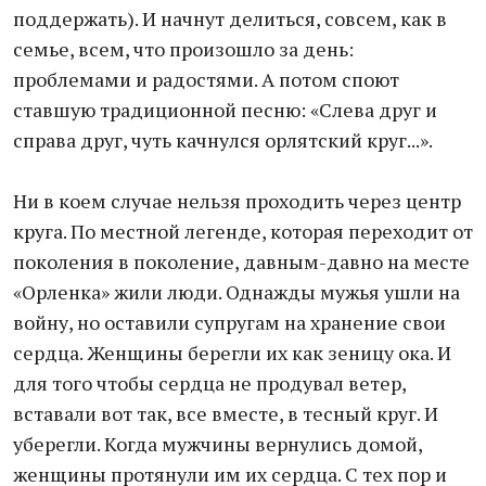
поддержать). И начнут делиться, совсем, как в
семье, всем, что произошло за день:
проблемами и радостями. А потом споют
ставшую традиционной песню: «Слева друг и
справа друг, чуть качнулся орлятский круг...».
Ни в коем случае нельзя проходить через центр
круга. По местной легенде, которая переходит от
поколения в поколение, давным-давно на месте
«Орленка» жили люди. Однажды мужья ушли на
войну, но оставили супругам на хранение свои
сердца. Женщины берегли их как зеницу ока. И
для того чтобы сердца не продувал ветер,
вставали вот так, все вместе, в тесный круг. И
уберегли. Когда мужчины вернулись домой,
женщины протянули им их сердца. С тех пор и