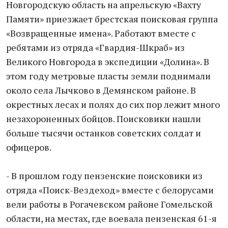
Новгородскую область на апрельскую «Вахту
Памяти» приезжает брестская поисковая группа
«Возвращенные имена». Работают вместе с
ребятами из отряда «Гвардия-Шкраб» из
Великого Новгорода в экспедиции «Долина». В
этом году метровые пласты земли поднимали
около села Лычково в Демянском районе. В
окрестных лесах и полях до сих пор лежит много
незахороненных бойцов. Поисковики нашли
больше тысячи останков советских солдат и
офицеров.
- В прошлом году пензенские поисковики из
отряда «Поиск-Вездеход» вместе с белорусами
вели работы в Рогачевском районе Гомельской
области, на местах, где воевала пензенская 61-я