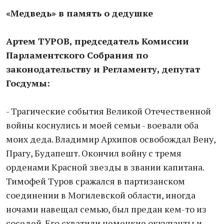
«Медведь» в память о дедушке
Артем ТУРОВ, председатель Комиссии
Парламентского Собрания по
законодательству и Регламенту, депутат
Госдумы:
- Трагические события Великой Отечественной
войны коснулись и моей семьи - воевали оба
моих деда. Владимир Архипов освобождал Вену,
Прагу, Будапешт. Окончил войну с тремя
орденами Красной звезды в звании капитана.
Тимофей Туров сражался в партизанском
соединении в Могилевской области, иногда
ночами навещал семью, был предан кем-то из
соседей. Его схватили немецкие оккупанты и