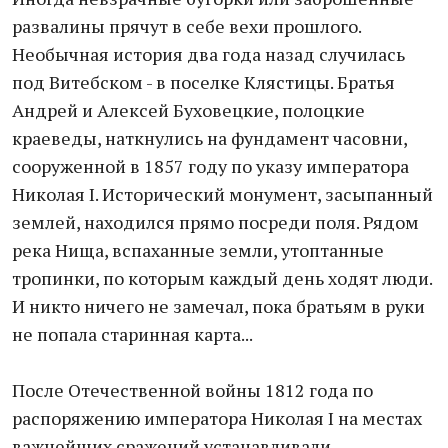
развалины прячут в себе вехи прошлого.
Необычная история два года назад случилась
под Витебском - в поселке Клястицы. Братья
Андрей и Алексей Буховецкие, полоцкие
краеведы, наткнулись на фундамент часовни,
сооруженной в 1857 году по указу императора
Николая I. Исторический монумент, засыпанный
землей, находился прямо посреди поля. Рядом
река Нища, вспаханные земли, утоптанные
тропинки, по которым каждый день ходят люди.
И никто ничего не замечал, пока братьям в руки
не попала старинная карта...
После Отечественной войны 1812 года по
распоряжению императора Николая I на местах
важнейших сражений устанавливали