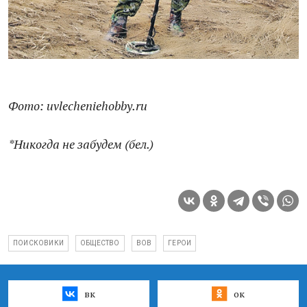
Фото: uvlecheniehobby.ru
*Никогда не забудем (бел.)
ПОИСКОВИКИ
ОБЩЕСТВО
ВОВ
ГЕРОИ
вк
ок