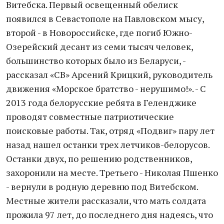
Витебска. Первый освещенный обелиск
появился в Севастополе на Павловском мысу,
второй - в Новороссийске, где погиб Южно-
Озерейский десант из семи тысяч человек,
большинство которых было из Беларуси, -
рассказал «СВ» Арсений Крицкий, руководитель
движения «Морское братство - нерушимо!». - С
2013 года белорусские ребята в Геленджике
проводят совместные патриотические
поисковые работы. Так, отряд «Подвиг» пару лет
назад нашел останки трех летчиков-белорусов.
Останки двух, по решению родственников,
захоронили на месте. Третьего - Николая Пшенко
- вернули в родную деревню под Витебском.
Местные жители рассказали, что мать солдата
прожила 97 лет, до последнего дня надеясь, что