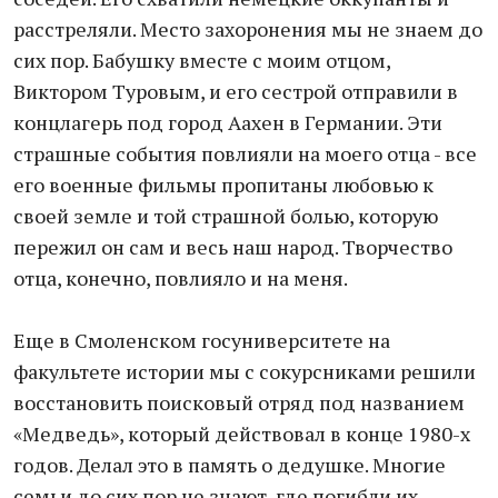
расстреляли. Место захоронения мы не знаем до
сих пор. Бабушку вместе с моим отцом,
Виктором Туровым, и его сестрой отправили в
концлагерь под город Аахен в Германии. Эти
страшные события повлияли на моего отца - все
его военные фильмы пропитаны любовью к
своей земле и той страшной болью, которую
пережил он сам и весь наш народ. Творчество
отца, конечно, повлияло и на меня.
Еще в Смоленском госуниверситете на
факультете истории мы с сокурсниками решили
восстановить поисковый отряд под названием
«Медведь», который действовал в конце 1980-х
годов. Делал это в память о дедушке. Многие
семьи до сих пор не знают, где погибли их