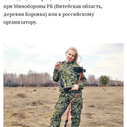
при Минобороны РБ (Витебская область,
деревня Боровка) или к российскому
организатору.