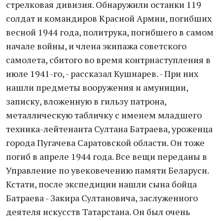
стрелковая дивизия. Обнаружили останки 119
солдат и командиров Красной Армии, погибших
весной 1944 года, политрука, погибшего в самом
начале войны, и члена экипажа советского
самолета, сбитого во время контрнаступления в
июле 1941-го, - рассказал Кушнарев. - При них
нашли предметы вооружения и амуниции,
записку, вложенную в гильзу патрона,
металлическую табличку с именем младшего
техника-лейтенанта Султана Батраева, уроженца
города Пугачева Саратовской области. Он тоже
погиб в апреле 1944 года. Все вещи переданы в
Управление по увековечению памяти Беларуси.
Кстати, после экспедиции нашли сына бойца
Батраева - Закира Султановича, заслуженного
деятеля искусств Татарстана. Он был очень