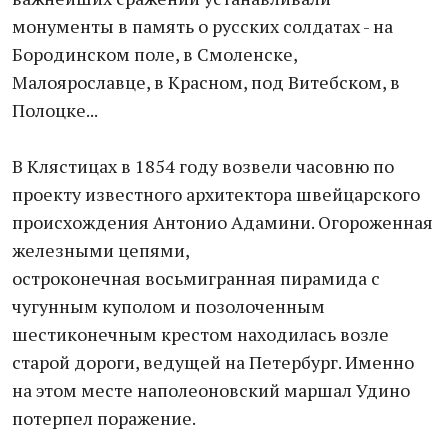
монументы в память о русских солдатах - на
Бородинском поле, в Смоленске,
Малоярославце, в Красном, под Витебском, в
Полоцке...
В Клястицах в 1854 году возвели часовню по
проекту известного архитектора швейцарского
происхождения Антонио Адамини. Огороженная
железными цепями,
остроконечная восьмигранная пирамида с
чугунным куполом и позолоченным
шестиконечным крестом находилась возле
старой дороги, ведущей на Петербург. Именно
на этом месте наполеоновский маршал Удино
потерпел поражение.