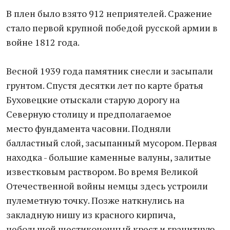
В плен было взято 912 неприятелей. Сражение
стало первой крупной победой русской армии в
войне 1812 года.
Весной 1939 года памятник снесли и засыпали
грунтом. Спустя десятки лет по карте братья
Буховецкие отыскали старую дорогу на
Северную столицу и предполагаемое
место фундамента часовни. Подняли
балластный слой, засыпанный мусором. Первая
находка - большие каменные валуны, залитые
известковым раствором. Во время Великой
Отечественной войны немцы здесь устроили
пулеметную точку. Позже наткнулись на
закладную нишу из красного кирпича,
небольшой шестиконечный крест и гранитную