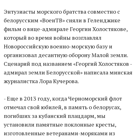
Энтузиасты морского братства совместно с
белорусским «ВоенТВ» сняли в Геленджике
фильм о вице-адмирале Георгии Холостякове,
который во время войны возглавлял
Новороссийскую военно-морскую базу и
организовал десантную оборону Малой земли.
Сценарий под названием «Георгий Холостяков -
адмирал земли Белорусской» написала минская
журналистка Лора Кучерова.
- Еще в 2013 году, когда Черноморский флот
отмечал свой юбилей, в память о белорусах,
погибших за кубанский плацдарм, мы
установили памятные поклонные кресты,
изготовленные ветеранами-моряками из