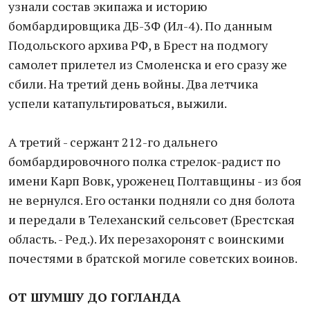
узнали состав экипажа и историю
бомбардировщика ДБ-3Ф (Ил-4). По данным
Подольского архива РФ, в Брест на подмогу
самолет прилетел из Смоленска и его сразу же
сбили. На третий день войны. Два летчика
успели катапультироваться, выжили.
А третий - сержант 212-го дальнего
бомбардировочного полка стрелок-радист по
имени Карп Вовк, уроженец Полтавщины - из боя
не вернулся. Его останки подняли со дня болота
и передали в Телеханский сельсовет (Брестская
область. - Ред.). Их перезахоронят с воинскими
почестями в братской могиле советских воинов.
ОТ ШУМШУ ДО ГОГЛАНДА