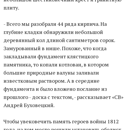
плиту.
- Всего мы разобрали 44 ряда кирпича. На
глубине кладки обнаружили небольшой
деревянный кол длиной сантиметров сорок.
Замурованный в нише. Похоже, что когда
закладывали фундамент клястицкого
памятника, то копали котлован, в котором
большие природные валуны заливали
известковым раствором. А в середине
фундамента и было вложено послание из
прошлого - доска с текстом, - рассказывает «СВ»
Андрей Буховецкий.
Чтобы увековечить память героев войны 1812
года, на том месте решили установить обелиск.