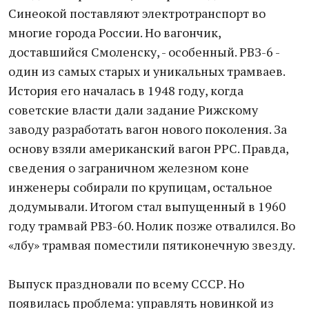
Синеокой поставляют электротранспорт во
многие города России. Но вагончик,
доставшийся Смоленску, - особенный. РВЗ-6 -
один из самых старых и уникальных трамваев.
История его началась в 1948 году, когда
советские власти дали задание Рижскому
заводу разработать вагон нового поколения. За
основу взяли американский вагон PPC. Правда,
сведения о заграничном железном коне
инженеры собирали по крупицам, остальное
додумывали. Итогом стал выпущенный в 1960
году трамвай РВЗ-60. Нолик позже отвалился. Во
«лбу» трамвая поместили пятиконечную звезду.
Выпуск праздновали по всему СССР. Но
появилась проблема: управлять новинкой из