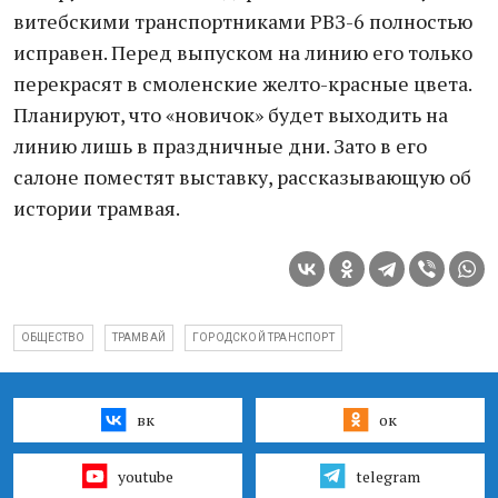
витебскими транспортниками РВЗ-6 полностью
исправен. Перед выпуском на линию его только
перекрасят в смоленские желто-красные цвета.
Планируют, что «новичок» будет выходить на
линию лишь в праздничные дни. Зато в его
салоне поместят выставку, рассказывающую об
истории трамвая.
ОБЩЕСТВО
ТРАМВАЙ
ГОРОДСКОЙ ТРАНСПОРТ
вк
ок
youtube
telegram