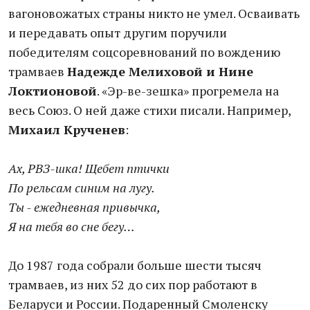
вагоновожатых страны никто не умел. Осваивать
и передавать опыт другим поручили
победителям соцсоревнований по вождению
трамваев
Надежде Мелиховой и Нине
Локтионовой
. «Эр-ве-зешка» прогремела на
весь Союз. О ней даже стихи писали. Например,
Михаил Крученев
:
Ах, РВЗ-шка! Щебет птички
По рельсам синим на лугу.
Ты - ежедневная привычка,
Я на тебя во сне бегу…
До 1987 года собрали больше шести тысяч
трамваев, из них 52 до сих пор работают в
Беларуси и России. Подаренный Смоленску