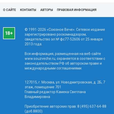
О САЙТЕ
КОНТАКТЫ
АВТОРЫ
ПРАВОВАЯ ИНФОРМАЦИЯ
© 1991-2026 «Союзное Вече». Сетевое издание
зарегистрировано роскомнадзором,
свидетельство эл № фc77-52606 от 25 января
2013 года.
Вся информация, размещенная на веб-сайте
www.souzveche.ru, охраняется в соответствии с
законодательством РФ об авторском праве и
международными соглашениями.
127015, г. Москва, ул. Новодмитровская, д. 2Б, 7
этаж, помещение 701
Главный редактор Камека Светлана
Владимировна
Приобретение авторских прав: 8 (495) 637-64-88
(доб.8800)