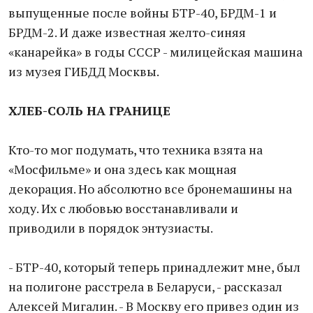
выпущенные после войны БТР-40, БРДМ-1 и
БРДМ-2. И даже известная желто-синяя
«канарейка» в годы СССР - милицейская машина
из музея ГИБДД Москвы.
ХЛЕБ-СОЛЬ НА ГРАНИЦЕ
Кто-то мог подумать, что техника взята на
«Мосфильме» и она здесь как мощная
декорация. Но абсолютно все бронемашины на
ходу. Их с любовью восстанавливали и
приводили в порядок энтузиасты.
- БТР-40, который теперь принадлежит мне, был
на полигоне расстрела в Беларуси, - рассказал
Алексей Мигалин. - В Москву его привез один из