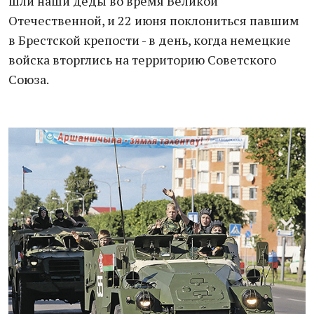
шли наши деды во время Великой
Отечественной, и 22 июня поклониться павшим
в Брестской крепости - в день, когда немецкие
войска вторглись на территорию Советского
Союза.