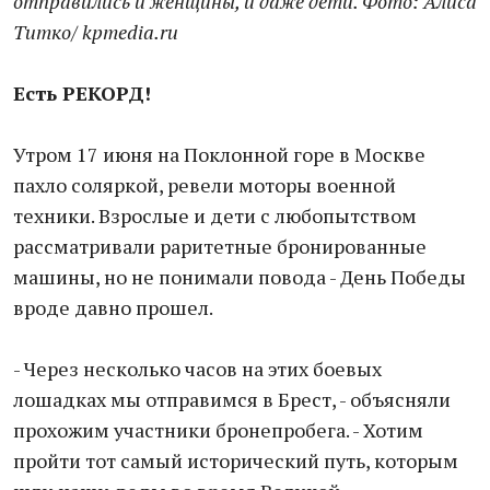
отправились и женщины, и даже дети. Фото: Алиса
Титко/ kpmedia.ru
Есть РЕКОРД!
Утром 17 июня на Поклонной горе в Москве
пахло соляркой, ревели моторы военной
техники. Взрослые и дети с любопытством
рассматривали раритетные бронированные
машины, но не понимали повода - День Победы
вроде давно прошел.
- Через несколько часов на этих боевых
лошадках мы отправимся в Брест, - объясняли
прохожим участники бронепробега. - Хотим
пройти тот самый исторический путь, которым