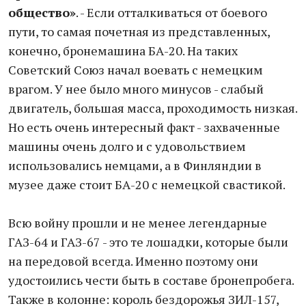
общество»
. - Если отталкиваться от боевого
пути, то самая почетная из представленных,
конечно, бронемашина БА-20. На таких
Советский Союз начал воевать с немецким
врагом. У нее было много минусов - слабый
двигатель, большая масса, проходимость низкая.
Но есть очень интересный факт - захваченные
машины очень долго и с удовольствием
использовались немцами, а в Финляндии в
музее даже стоит БА-20 с немецкой свастикой.
Всю войну прошли и не менее легендарные
ГАЗ-64 и ГАЗ-67 - это те лошадки, которые были
на передовой всегда. Именно поэтому они
удостоились чести быть в составе бронепробега.
Также в колонне: король бездорожья ЗИЛ-157,