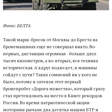
Фото: БЕЛТА
Такой марш-бросок от Москвы до Бреста на
бронемашинах еще не совершал никто. Во-
первых, дистанция огромная - больше двух
тысяч километров, а во-вторых, вся техника
историческая. А вдруг подведет, и машины
сойдут с пути? Таких сомнений ни у кого не
было, потому и затеяли этот первый
бронепробег «Дорога мужества», который сразу
стал претендовать на место в Книге рекордов
России. Во время патриотической акции
моторами рычали два десятка машин БТР и