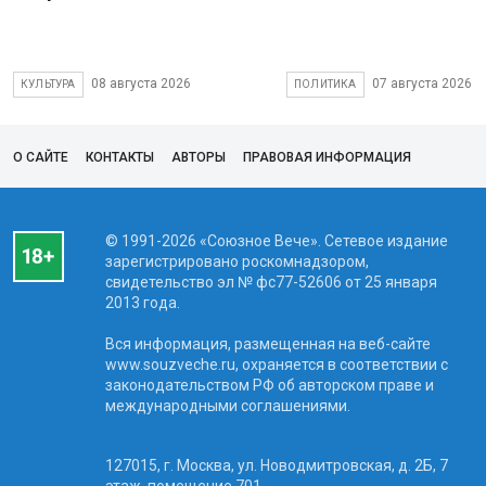
08 августа 2026
07 августа 2026
КУЛЬТУРА
ПОЛИТИКА
О САЙТЕ
КОНТАКТЫ
АВТОРЫ
ПРАВОВАЯ ИНФОРМАЦИЯ
© 1991-2026 «Союзное Вече». Сетевое издание
зарегистрировано роскомнадзором,
свидетельство эл № фc77-52606 от 25 января
2013 года.
Вся информация, размещенная на веб-сайте
www.souzveche.ru, охраняется в соответствии с
законодательством РФ об авторском праве и
международными соглашениями.
127015, г. Москва, ул. Новодмитровская, д. 2Б, 7
этаж, помещение 701