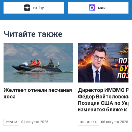
ru–by
макс
Читайте также
Желтеет отмели песчаная
Директор ИМЭМО Р
коса
Фёдор Войтоловский
Позиция США по Укр
изменится ближе к 
01 августа 2026
06 августа 2026
ТУРИЗМ
ПОЛИТИКА