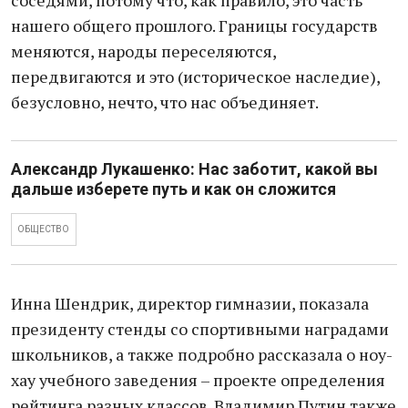
соседями, потому что, как правило, это часть
нашего общего прошлого. Границы государств
меняются, народы переселяются,
передвигаются и это (историческое наследие),
безусловно, нечто, что нас объединяет.
Александр Лукашенко: Нас заботит, какой вы
дальше изберете путь и как он сложится
ОБЩЕСТВО
Инна Шендрик, директор гимназии, показала
президенту стенды со спортивными наградами
школьников, а также подробно рассказала о ноу-
хау учебного заведения – проекте определения
рейтинга разных классов. Владимир Путин также