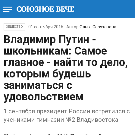
01 сентября 2016
Автор
Ольга Саруханова
ОБЩЕСТВО
Владимир Путин -
школьникам: Самое
главное - найти то дело,
которым будешь
заниматься с
удовольствием
1 сентября президент России встретился с
учениками гимназии №2 Владивостока