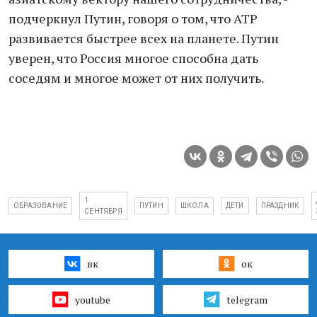
подчеркнул Путин, говоря о том, что АТР
развивается быстрее всех на планете. Путин
уверен, что Россия многое способна дать
соседям и многое может от них получить.
1
ОБРАЗОВАНИЕ
ПУТИН
ШКОЛА
ДЕТИ
ПРАЗДНИК
СЕНТЯБРЯ
вк
ок
youtube
telegram