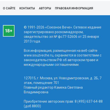
О САЙТЕ
КОНТАКТЫ
АВТОРЫ
ПРАВОВАЯ ИНФОРМАЦИЯ
© 1991-2026 «Союзное Вече». Сетевое издание
зарегистрировано роскомнадзором,
свидетельство эл № фc77-52606 от 25 января
2013 года.
Вся информация, размещенная на веб-сайте
www.souzveche.ru, охраняется в соответствии с
законодательством РФ об авторском праве и
международными соглашениями.
127015, г. Москва, ул. Новодмитровская, д. 2Б, 7
этаж, помещение 701
Главный редактор Камека Светлана
Владимировна
Приобретение авторских прав: 8 (495) 637-64-88
(доб.8800)