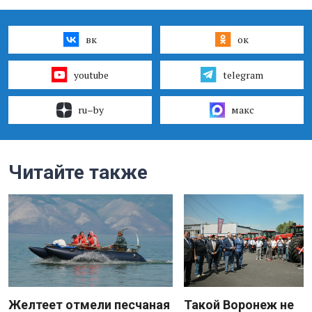
вк
ок
youtube
telegram
ru–by
макс
Читайте также
Желтеет отмели песчаная
Такой Воронеж не