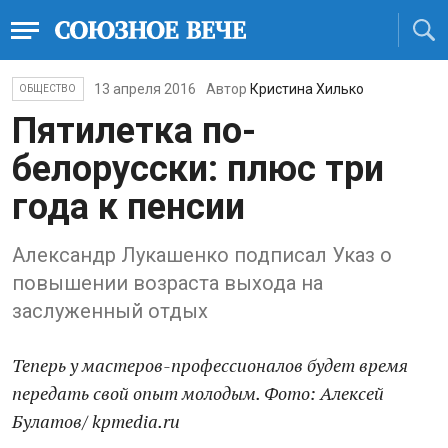
13 апреля 2016
Автор
Кристина Хилько
ОБЩЕСТВО
Пятилетка по-
белорусски: плюс три
года к пенсии
Александр Лукашенко подписал Указ о
повышении возраста выхода на
заслуженный отдых
Теперь у мастеров-профессионалов будет время
передать свой опыт молодым. Фото: Алексей
Булатов/ kpmedia.ru