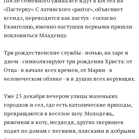
После семейного ужина все идут в костел на
«Пастерку». С латинского «pastor», объясняет
ксендз, переводится как пастух - согласно
Евангелию, именно пастушки первыми пришли
поклониться Младенцу.
Три рождественские службы - ночью, на заре и
днем - символизируют три рождения Христа: от
Отца - в начале всех времен, от Марии - в
человеческом облике - и в душах всех верующих.
Уже 25 декабря вечером улицы маленьких
городков и сел, где есть католические приходы,
превращаются в веселое шоу. Молодежь,
ряженная в козу, медведя, других зверюшек
ходит по домам с песнями, плясками и добрыми