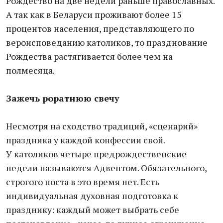
Рождество на две недели раньше православных.
А так как в Беларуси проживают более 15
процентов населения, представляющего по
вероисповеданию католиков, то празднование
Рождества растягивается более чем на
полмесяца.
Зажечь роратнюю свечу
Несмотря на сходство традиций, «сценарий»
праздника у каждой конфессии свой.
У католиков четыре предрождественские
недели называются Адвентом. Обязательного,
строгого поста в это время нет. Есть
индивидуальная духовная подготовка к
празднику: каждый может выбрать себе