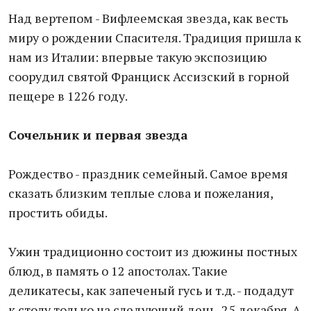
Над вертепом - Вифлеемская звезда, как весть
миру о рождении Спасителя. Традиция пришла к
нам из Италии: впервые такую экспозицию
соорудил святой Франциск Ассизский в горной
пещере в 1226 году.
Сочельник и первая звезда
Рождество - праздник семейный. Самое время
сказать близким теплые слова и пожелания,
простить обиды.
Ужин традиционно состоит из дюжины постных
блюд, в память о 12 апостолах. Такие
деликатесы, как запеченый гусь и т.д. - подадут
к столу только на следующий день, 25 декабря. А