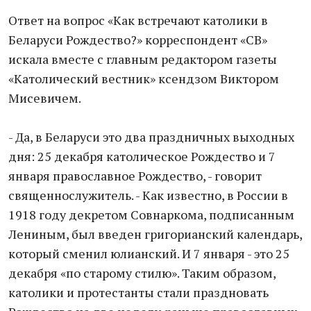
Ответ на вопрос «Как встречают католики в
Беларуси Рождество?» корреспондент «СВ»
искала вместе с главным редактором газеты
«Католический вестник» ксендзом Виктором
Мисевичем.
- Да, в Беларуси это два праздничных выходных
дня: 25 декабря католическое Рождество и 7
января православное Рождество, - говорит
священнослужитель. - Как известно, в России в
1918 году декретом Совнаркома, подписанным
Лениным, был введен григорианский календарь,
который сменил юлианский. И 7 января - это 25
декабря «по старому стилю». Таким образом,
католики и протестанты стали праздновать