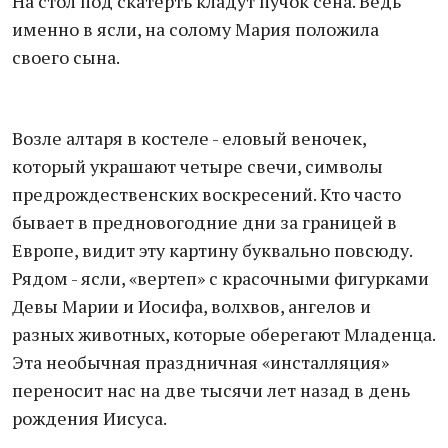
На стол под скатерть кладут пучок сена. Ведь
именно в ясли, на солому Мария положила
своего сына.
Возле алтаря в костеле - еловый веночек,
который украшают четыре свечи, символы
предрождественских воскресений. Кто часто
бывает в предновогодние дни за границей в
Европе, видит эту картину буквально повсюду.
Рядом - ясли, «вертеп» с красочными фигурками
Девы Марии и Иосифа, волхвов, ангелов и
разных животных, которые оберегают Младенца.
Эта необычная праздничная «инсталляция»
переносит нас на две тысячи лет назад в день
рождения Иисуса.