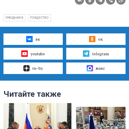
ПРАЗДНИКИ
РОЖДЕСТВО
вк
ок
youtube
telegram
ru–by
макс
Читайте также