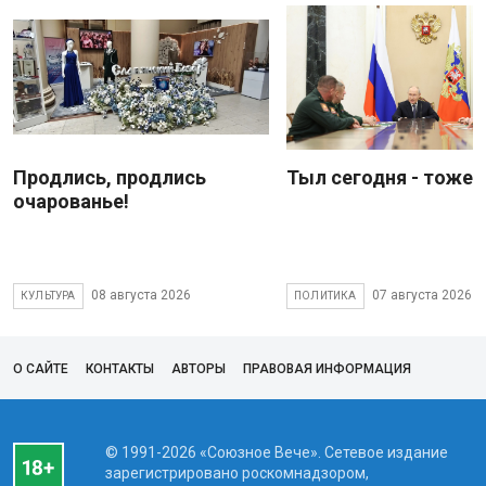
Продлись, продлись
Тыл сегодня - тоже 
очарованье!
08 августа 2026
07 августа 2026
КУЛЬТУРА
ПОЛИТИКА
О САЙТЕ
КОНТАКТЫ
АВТОРЫ
ПРАВОВАЯ ИНФОРМАЦИЯ
© 1991-2026 «Союзное Вече». Сетевое издание
зарегистрировано роскомнадзором,