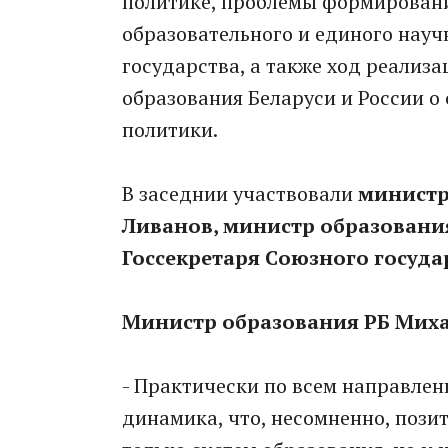
политике, проблемы формировани
образовательного и единого науч
государства, а также ход реали
образования Беларуси и России о
политики.
В заседнии участвовали
министр
Ливанов, министр образовани
Госсекретаря Союзного госуда
Министр образования РБ Мих
- Практически по всем направлен
динамика, что, несомненно, пози