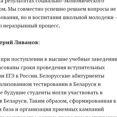
 на результатах социально-экономического
лом. Мы совместно успешно решаем вопросы не
ования, но и воспитания школьной молодежи -
о неразрывный процесс.
трий Ливанов
:
 при поступлении в высшие учебные заведения
ласованы сроки проведения вступительных
ия ЕГЭ в России. Белорусские абитуриенты
ализованном тестировании в Беларуси и
ие будущие студенты могли участвовать в
в Беларуси. Таким образом, сформированная к
 база и организация приемных кампаний