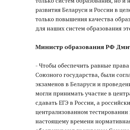
только систем образования, но и
развития Беларуси и России в це
только повышения качества образ
для наших систем образования эт
Министр образования РФ Дми
- Чтобы обеспечить равные права
Союзного государства, были сог
экзаменов в Беларуси и проведен
могли принимать участие в центр
сдавать ЕГЭ в России, а российск
централизованном тестировании 
настоящему времени нормативная