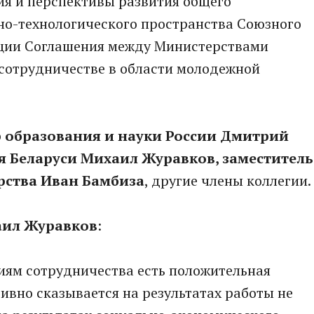
я и перспективы развития общего
но-технологического пространства Союзного
зации Соглашения между Министерствами
 сотрудничестве в области молодежной
 образования и науки России Дмитрий
я Беларуси Михаил Журавков, заместитель
рства Иван Бамбиза
, другие члены коллегии.
аил Журавков
:
иям сотрудничества есть положительная
тивно сказывается на результатах работы не