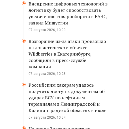
Внедрение цифровых технологий в
логистику будет способствовать
увеличению товарооборота в ЕАЭС,
заявил Мишустин
07 августа 2026, 10:09
Возгорание из-за атаки произошло
на логистическом объекте
Wildberries в Екатеринбурге,
сообщили в пресс-службе
компании
07 августа 2026, 10:28
Российским хакерам удалось
получить доступ к документам об
ударах ВСУ по нефтяным
терминалам в Ленинградской и
Калининградской областях в июле
07 августа 2026, 10:54
На опоре Золотого моста во