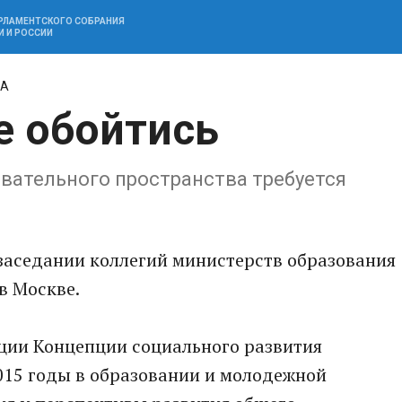
АРЛАМЕНТСКОГО СОБРАНИЯ
И И РОССИИ
НА
е обойтись
вательного пространства требуется
заседании коллегий министерств образования
в Москве.
ции Концепции социального развития
2015 годы в образовании и молодежной