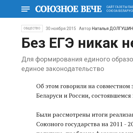
САЙТ ГАЗЕТЫ П
СОЮЗА БЕЛАРУС
30 ноября 2015
Автор
Наталья ДОЛГУШИ
ОБЩЕСТВО
Без ЕГЭ никак н
Для формирования единого образо
единое законодательство
Об этом говорили на совместном 
Беларуси и России, состоявшемся 
Были рассмотрены итоги реализа
Союзного государства на 2011 - 