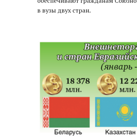
обеспечивают гражданам Союзног
в вузы двух стран.