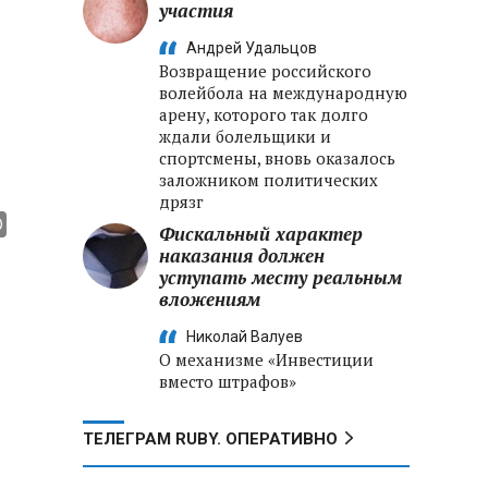
участия
Андрей Удальцов
Возвращение российского
волейбола на международную
арену, которого так долго
ждали болельщики и
спортсмены, вновь оказалось
заложником политических
дрязг
Фискальный характер
наказания должен
уступать месту реальным
вложениям
Николай Валуев
О механизме «Инвестиции
вместо штрафов»
ТЕЛЕГРАМ RUBY. ОПЕРАТИВНО