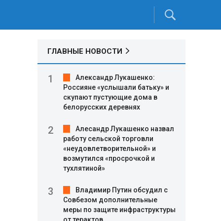
ГЛАВНЫЕ НОВОСТИ
Александр Лукашенко:
Россияне «услышали батьку» и
скупают пустующие дома в
белорусских деревнях
Алесандр Лукашенко назвал
работу сельской торговли
«неудовлетворительной» и
возмутился «просрочкой и
тухлятиной»
Владимир Путин обсудил с
Совбезом дополнительные
меры по защите инфраструктуры
от терактов