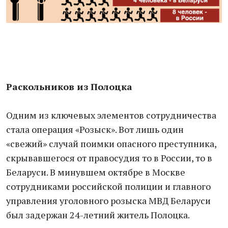
Раскольников из Полоцка
Одним из ключевых элементов сотрудничества
стала операция «Розыск». Вот лишь один
«свежий» случай поимки опасного преступника,
скрывавшегося от правосудия то в России, то в
Беларуси. В минувшем октябре в Москве
сотрудниками российской полиции и главного
управления уголовного розыска МВД Беларуси
был задержан 24-летний житель Полоцка.