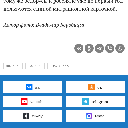
тому же белорусы и россияне уже не первый год
пользуются единой миграционной карточкой.
Автор фото: Владимир Коробицын
МИЛИЦИЯ
ПОЛИЦИЯ
ПРЕСТУПНИК
вк
ок
youtube
telegram
ru–by
макс