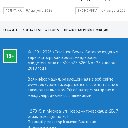
07 августа 2026
07 августа 2026
ПОЛИТИКА
ЭКОНОМИКА
О САЙТЕ
КОНТАКТЫ
АВТОРЫ
ПРАВОВАЯ ИНФОРМАЦИЯ
© 1991-2026 «Союзное Вече». Сетевое издание
зарегистрировано роскомнадзором,
свидетельство эл № фc77-52606 от 25 января
2013 года.
Вся информация, размещенная на веб-сайте
www.souzveche.ru, охраняется в соответствии с
законодательством РФ об авторском праве и
международными соглашениями.
127015, г. Москва, ул. Новодмитровская, д. 2Б, 7
этаж, помещение 701
Главный редактор Камека Светлана
Владимировна