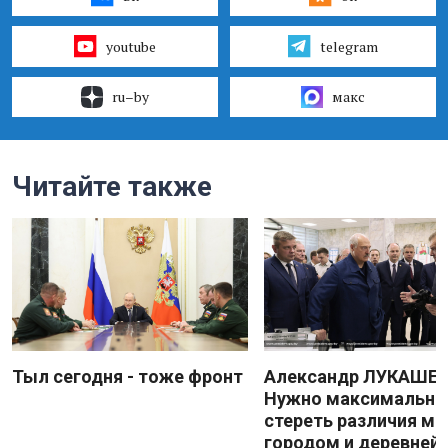
youtube
telegram
ru–by
макс
Читайте также
Тыл сегодня - тоже фронт
Александр ЛУКАШЕН
Нужно максимально
стереть различия м
городом и деревней