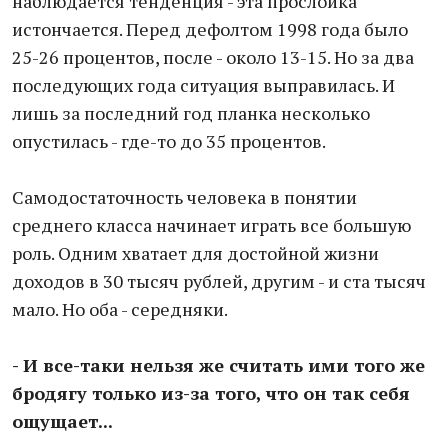
наблюдается тенденция - эта прослойка
истончается. Перед дефолтом 1998 года было
25-26 процентов, после - около 13-15. Но за два
последующих года ситуация выправилась. И
лишь за последний год планка несколько
опустилась - где-то до 35 процентов.
Самодостаточность человека в понятии
среднего класса начинает играть все большую
роль. Одним хватает для достойной жизни
доходов в 30 тысяч рублей, другим - и ста тысяч
мало. Но оба - середняки.
- И все-таки нельзя же считать ими того же
бродягу только из-за того, что он так себя
ощущает...