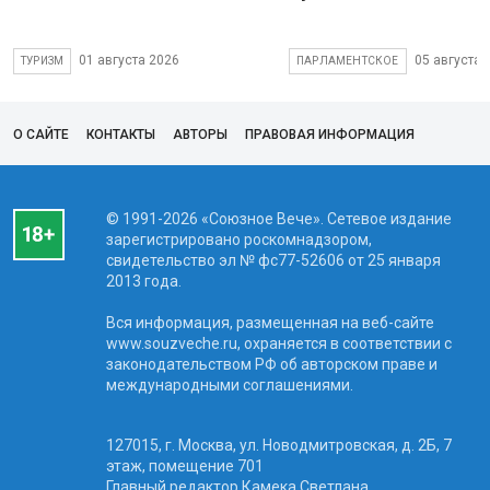
01 августа 2026
05 августа 
ТУРИЗМ
ПАРЛАМЕНТСКОЕ
О САЙТЕ
КОНТАКТЫ
АВТОРЫ
ПРАВОВАЯ ИНФОРМАЦИЯ
© 1991-2026 «Союзное Вече». Сетевое издание
зарегистрировано роскомнадзором,
свидетельство эл № фc77-52606 от 25 января
2013 года.
Вся информация, размещенная на веб-сайте
www.souzveche.ru, охраняется в соответствии с
законодательством РФ об авторском праве и
международными соглашениями.
127015, г. Москва, ул. Новодмитровская, д. 2Б, 7
этаж, помещение 701
Главный редактор Камека Светлана