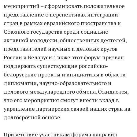
мероприятий – сформировать положительное
представление о перспективах интеграции
стран в рамках евразийского пространства и
Союзного государства среди социально
активной молодежи, общественных деятелей,
представителей научных и деловых кругов
России и Беларуси. Также этот форум призван
поддержать существующие российско-
белорусские проекты и инициативы в области
дипломатии, научно-образовательного и
делового международного обмена. Ожидается,
что его мероприятия смогут внести вклад в
укрепление партнерских связей наших стран на
долгосрочной основе.
Приветствие участникам форума направил