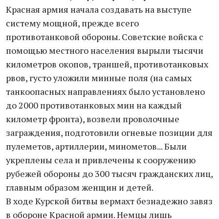
Красная армия начала создавать на выступе
систему мощной, прежде всего
противотанковой обороны. Советские войска с
помощью местного населения вырыли тысячи
километров окопов, траншей, противотанковых
рвов, густо уложили минные поля (на самых
танкоопасных направлениях было установлено
до 2000 противотанковых мин на каждый
километр фронта), возвели проволочные
заграждения, подготовили огневые позиции для
пулеметов, артиллерии, минометов... Были
укреплены села и привлечены к сооружению
рубежей обороны до 300 тысяч гражданских лиц,
главным образом женщин и детей.
В ходе Курской битвы вермахт безнадежно завяз
в обороне Красной армии. Немцы лишь