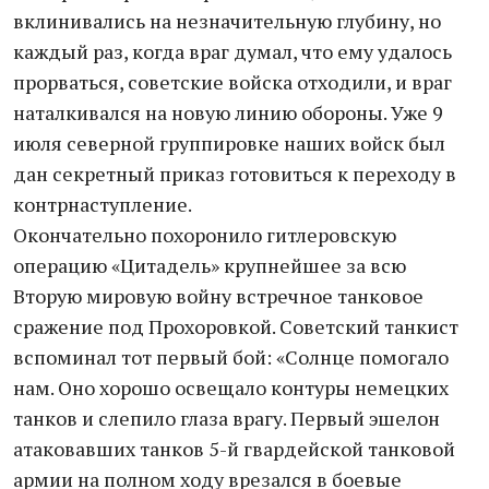
вклинивались на незначительную глубину, но
каждый раз, когда враг думал, что ему удалось
прорваться, советские войска отходили, и враг
наталкивался на новую линию обороны. Уже 9
июля северной группировке наших войск был
дан секретный приказ готовиться к переходу в
контрнаступление.
Окончательно похоронило гитлеровскую
операцию «Цитадель» крупнейшее за всю
Вторую мировую войну встречное танковое
сражение под Прохоровкой. Советский танкист
вспоминал тот первый бой: «Солнце помогало
нам. Оно хорошо освещало контуры немецких
танков и слепило глаза врагу. Первый эшелон
атаковавших танков 5-й гвардейской танковой
армии на полном ходу врезался в боевые