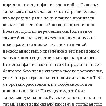
порядки немецко-фашистских войск. Сквозная
танковая атака была настолько стремительна,
что передние ряды наших танков пронизали
весь строй, весь боевой порядок противника.
Боевые порядки перемешались. Появление
такого большого количества наших танков на
поле сражения явилось для врага полной
неожиданностью. Управление в его передовых
частях и подразделениях вскоре нарушилось.
Немецко-фашистские танки «Тигр», лишенные в
ближнем бою преимущества своего вооружения,
успешно расстреливались нашими танками Т-34
с коротких расстояний, и в особенности при
попадании в борт. По существу, это была
танковая рукопашная. Русские танкисты шли на
таран. Танки вспыхивали как свечи, попадая под