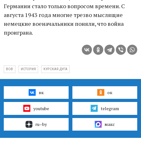
Германии стало только вопросом времени. С
августа 1943 года многие трезво мыслящие
немецкие военачальники поняли, что война
проиграна.
ВОВ
ИСТОРИЯ
КУРСКАЯ ДУГА
вк
ок
youtube
telegram
ru–by
макс