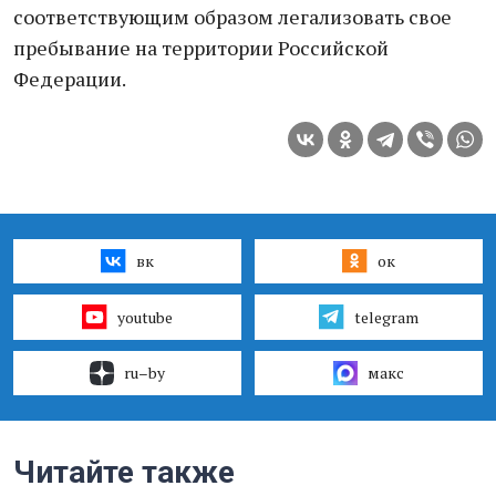
соответствующим образом легализовать свое
пребывание на территории Российской
Федерации.
вк
ок
youtube
telegram
ru–by
макс
Читайте также