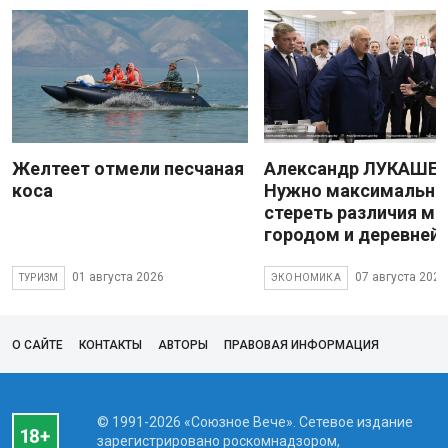
Желтеет отмели песчаная
Александр ЛУКАШЕН
коса
Нужно максимально
стереть различия м
городом и деревней
01 августа 2026
07 августа 2026
ТУРИЗМ
ЭКОНОМИКА
О САЙТЕ
КОНТАКТЫ
АВТОРЫ
ПРАВОВАЯ ИНФОРМАЦИЯ
© 1991-2026 «Союзное Вече». Сетевое издание
зарегистрировано роскомнадзором,