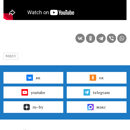
ВИДЕО
вк
ок
youtube
telegram
ru–by
макс