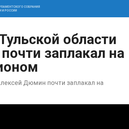
АРЛАМЕНТСКОГО СОБРАНИЯ
И И РОССИИ
 Тульской области
почти заплакал на
ионом
Алексей Дюмин почти заплакал на