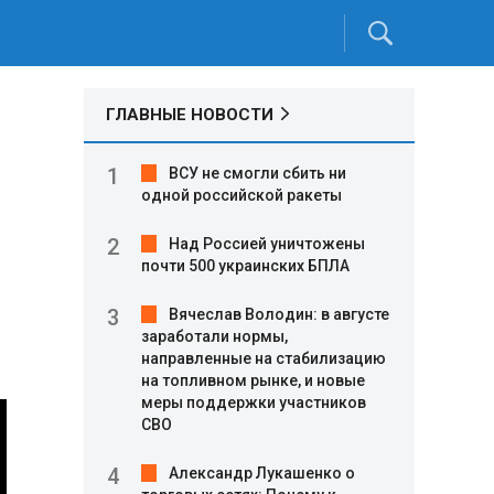
ГЛАВНЫЕ НОВОСТИ
ВСУ не смогли сбить ни
одной российской ракеты
Над Россией уничтожены
почти 500 украинских БПЛА
Вячеслав Володин: в августе
заработали нормы,
направленные на стабилизацию
на топливном рынке, и новые
меры поддержки участников
СВО
Александр Лукашенко о