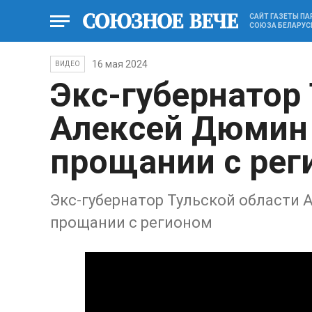
САЙТ ГАЗЕТЫ П
СОЮЗА БЕЛАРУС
16 мая 2024
ВИДЕО
Экс-губернатор
Алексей Дюмин 
прощании с рег
Экс-губернатор Тульской области 
прощании с регионом