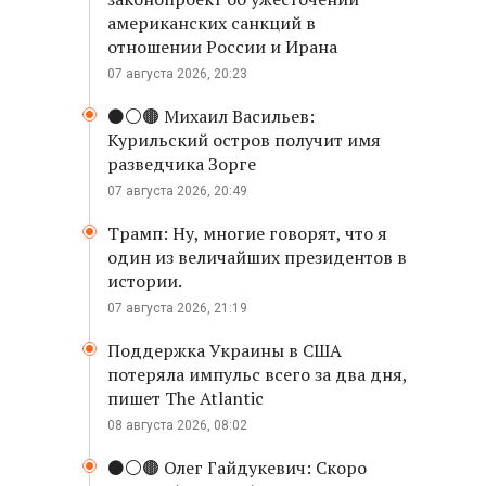
американских санкций в
отношении России и Ирана
07 августа 2026, 20:23
⚫️⚪️🟤 Михаил Васильев:
Курильский остров получит имя
разведчика Зорге
07 августа 2026, 20:49
Трамп: Ну, многие говорят, что я
один из величайших президентов в
истории.
07 августа 2026, 21:19
Поддержка Украины в США
потеряла импульс всего за два дня,
пишет The Atlantic
08 августа 2026, 08:02
⚫️⚪️🟤 Олег Гайдукевич: Скоро