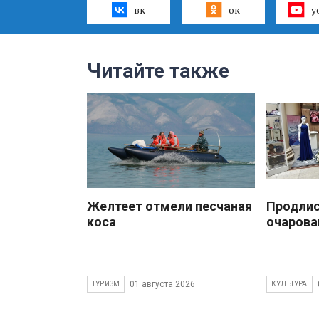
вк
ок
y
Читайте также
Желтеет отмели песчаная
Продлис
коса
очарова
01 августа 2026
ТУРИЗМ
КУЛЬТУРА