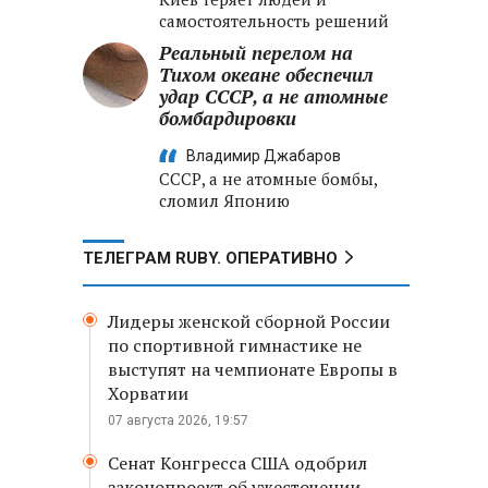
самостоятельность решений
Реальный перелом на
Тихом океане обеспечил
удар СССР, а не атомные
бомбардировки
Владимир Джабаров
СССР, а не атомные бомбы,
сломил Японию
ТЕЛЕГРАМ RUBY. ОПЕРАТИВНО
Лидеры женской сборной России
по спортивной гимнастике не
выступят на чемпионате Европы в
Хорватии
07 августа 2026, 19:57
Сенат Конгресса США одобрил
законопроект об ужесточении